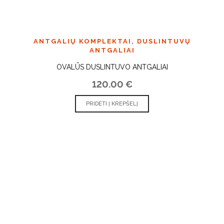
ANTGALIŲ KOMPLEKTAI
,
DUSLINTUVŲ
ANTGALIAI
OVALŪS DUSLINTUVO ANTGALIAI
120.00
€
PRIDĖTI Į KREPŠELĮ