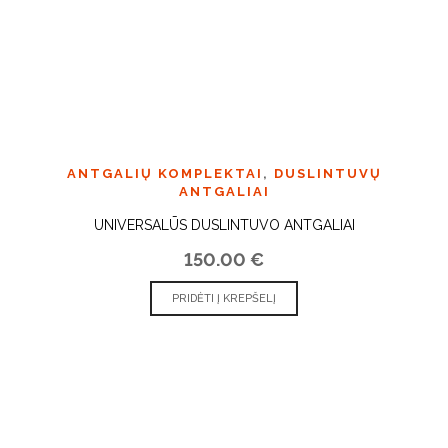
ANTGALIŲ KOMPLEKTAI
,
DUSLINTUVŲ
ANTGALIAI
UNIVERSALŪS DUSLINTUVO ANTGALIAI
150.00
€
PRIDĖTI Į KREPŠELĮ