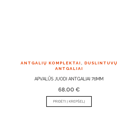
ANTGALIŲ KOMPLEKTAI
,
DUSLINTUVŲ
ANTGALIAI
APVALŪS JUODI ANTGALIAI 76MM
68.00
€
PRIDĖTI Į KREPŠELĮ