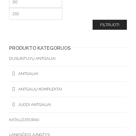
FILTRUOTI
PRODUKTO KATEGORIJOS
DUSLINTUVŲ ANTGALIAI
ANTGALIAI
ANTGALIŲ KOMPLEKTAI
JUODI ANTGALIAI
KATALIZATORIAI
LANKSČIOS JUNGTYS