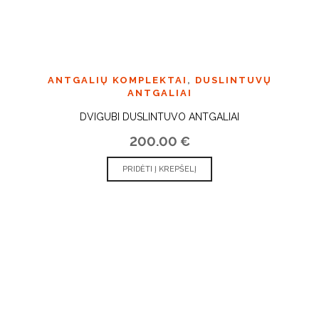
ANTGALIŲ KOMPLEKTAI
,
DUSLINTUVŲ
ANTGALIAI
DVIGUBI DUSLINTUVO ANTGALIAI
200.00
€
PRIDĖTI Į KREPŠELĮ