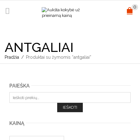
0
ANTGALIAI
Pradžia
/
Produktai su žymomis “antgaliai”
PAIEŠKA
Ieškoti:
IEŠKOTI
KAINĄ