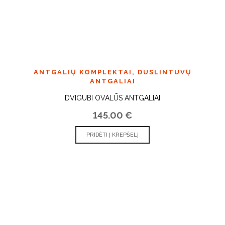
ANTGALIŲ KOMPLEKTAI
,
DUSLINTUVŲ
ANTGALIAI
DVIGUBI OVALŪS ANTGALIAI
145.00
€
PRIDĖTI Į KREPŠELĮ