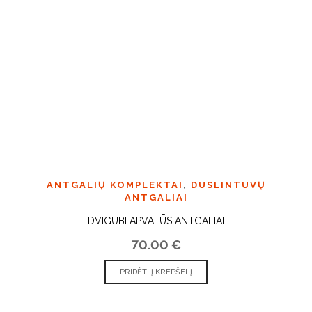
ANTGALIŲ KOMPLEKTAI
,
DUSLINTUVŲ
ANTGALIAI
DVIGUBI APVALŪS ANTGALIAI
70.00
€
PRIDĖTI Į KREPŠELĮ