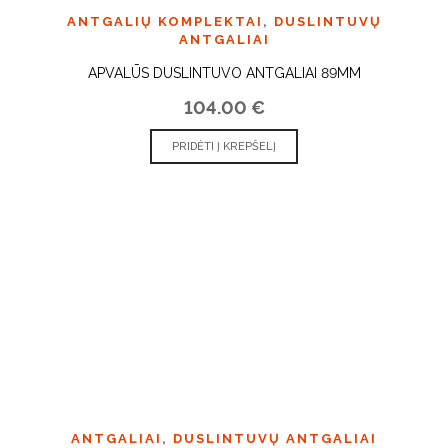
ANTGALIŲ KOMPLEKTAI
,
DUSLINTUVŲ
ANTGALIAI
APVALŪS DUSLINTUVO ANTGALIAI 89MM
104.00
€
PRIDĖTI Į KREPŠELĮ
ANTGALIAI
,
DUSLINTUVŲ ANTGALIAI