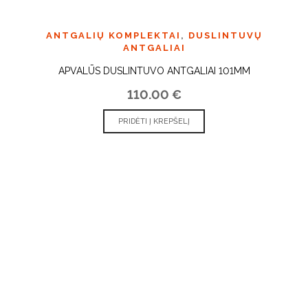
ANTGALIŲ KOMPLEKTAI
,
DUSLINTUVŲ
ANTGALIAI
APVALŪS DUSLINTUVO ANTGALIAI 101MM
110.00
€
PRIDĖTI Į KREPŠELĮ