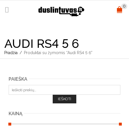
0
AUDI RS4 5 6
Pradžia
/
Produktai su žymomis “Audi RS4 5 6”
PAIEŠKA
Ieškoti:
IEŠKOTI
KAINĄ