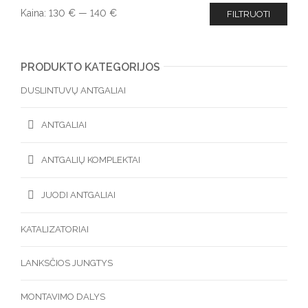
Kaina:
130 €
—
140 €
FILTRUOTI
PRODUKTO KATEGORIJOS
DUSLINTUVŲ ANTGALIAI
ANTGALIAI
ANTGALIŲ KOMPLEKTAI
JUODI ANTGALIAI
KATALIZATORIAI
LANKSČIOS JUNGTYS
MONTAVIMO DALYS