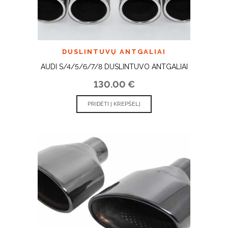
DUSLINTUVŲ ANTGALIAI
AUDI S/4/5/6/7/8 DUSLINTUVO ANTGALIAI
130.00
€
PRIDĖTI Į KREPŠELĮ