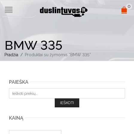
0
BMW 335
Pradžia
/
Produktai su žymomis “BMW 335”
PAIEŠKA
Ieškoti:
IEŠKOTI
KAINĄ