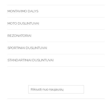
MONTAVIMO DALYS
MOTO DUSLINTUVAI
REZONATORIAI
SPORTINIAI DUSLINTUVAI
STANDARTINIAI DUSLINTUVAI