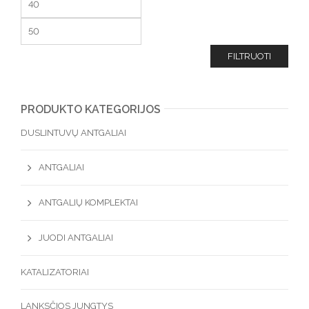
FILTRUOTI
PRODUKTO KATEGORIJOS
DUSLINTUVŲ ANTGALIAI
ANTGALIAI
ANTGALIŲ KOMPLEKTAI
JUODI ANTGALIAI
KATALIZATORIAI
LANKSČIOS JUNGTYS