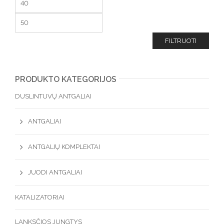
FILTRUOTI
PRODUKTO KATEGORIJOS
DUSLINTUVŲ ANTGALIAI
ANTGALIAI
ANTGALIŲ KOMPLEKTAI
JUODI ANTGALIAI
KATALIZATORIAI
LANKSČIOS JUNGTYS