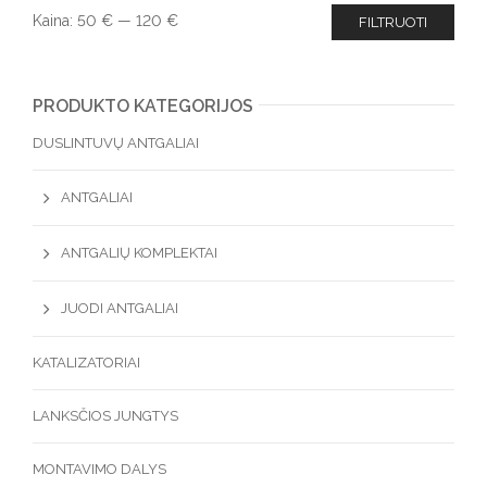
Kaina:
50 €
—
120 €
FILTRUOTI
PRODUKTO KATEGORIJOS
DUSLINTUVŲ ANTGALIAI
ANTGALIAI
ANTGALIŲ KOMPLEKTAI
JUODI ANTGALIAI
KATALIZATORIAI
LANKSČIOS JUNGTYS
MONTAVIMO DALYS