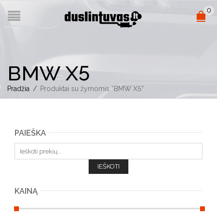
0
BMW X5
Pradžia
/
Produktai su žymomis “BMW X5”
PAIEŠKA
Ieškoti:
IEŠKOTI
KAINĄ