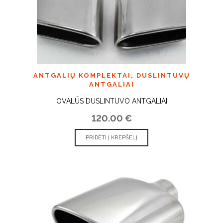
ANTGALIŲ KOMPLEKTAI
,
DUSLINTUVŲ
ANTGALIAI
OVALŪS DUSLINTUVO ANTGALIAI
120.00
€
PRIDĖTI Į KREPŠELĮ