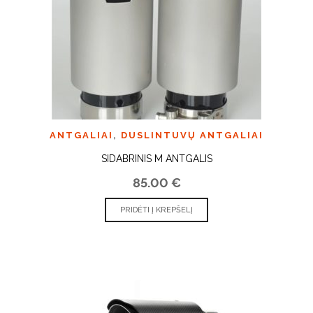
ANTGALIAI
,
DUSLINTUVŲ ANTGALIAI
SIDABRINIS M ANTGALIS
85.00
€
PRIDĖTI Į KREPŠELĮ