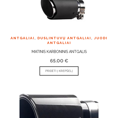
ANTGALIAI
,
DUSLINTUVŲ ANTGALIAI
,
JUODI
ANTGALIAI
MATINIS KARBONINIS ANTGALIS
65.00
€
PRIDĖTI Į KREPŠELĮ