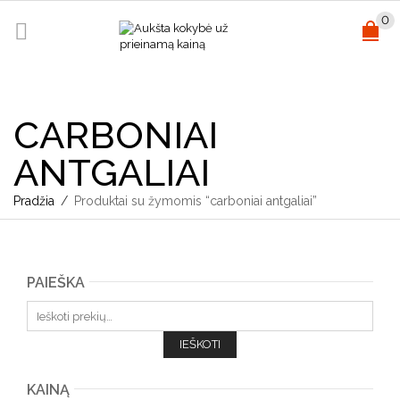
0
CARBONIAI
ANTGALIAI
Pradžia
/
Produktai su žymomis “carboniai antgaliai”
PAIEŠKA
Ieškoti:
IEŠKOTI
KAINĄ