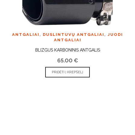
ANTGALIAI
,
DUSLINTUVŲ ANTGALIAI
,
JUODI
ANTGALIAI
BLIZGUS KARBONINIS ANTGALIS
65.00
€
PRIDĖTI Į KREPŠELĮ