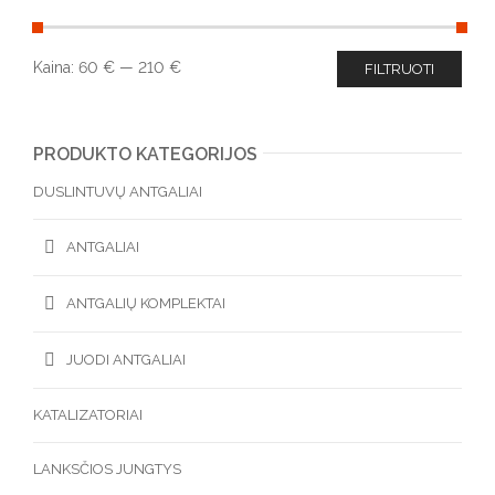
Kaina:
60 €
—
210 €
FILTRUOTI
PRODUKTO KATEGORIJOS
DUSLINTUVŲ ANTGALIAI
ANTGALIAI
ANTGALIŲ KOMPLEKTAI
JUODI ANTGALIAI
KATALIZATORIAI
LANKSČIOS JUNGTYS