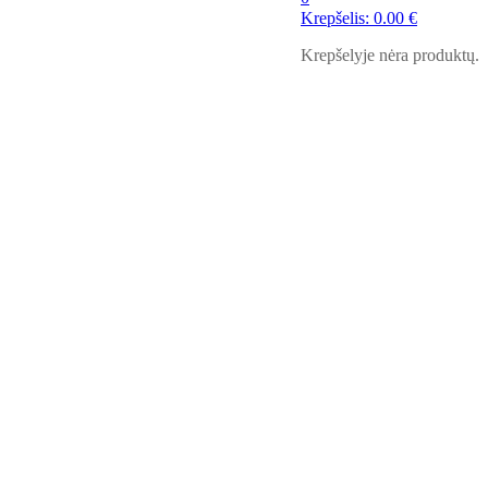
Krepšelis:
0.00
€
Krepšelyje nėra produktų.