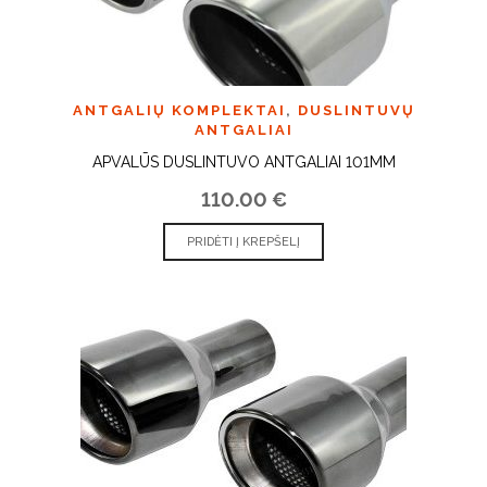
ANTGALIŲ KOMPLEKTAI
,
DUSLINTUVŲ
ANTGALIAI
APVALŪS DUSLINTUVO ANTGALIAI 101MM
110.00
€
PRIDĖTI Į KREPŠELĮ