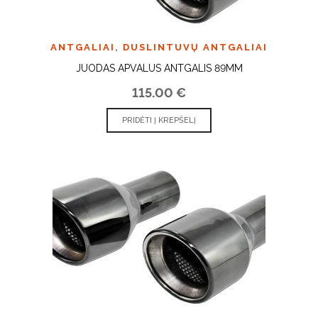
ANTGALIAI
,
DUSLINTUVŲ ANTGALIAI
JUODAS APVALUS ANTGALIS 89MM
115.00
€
PRIDĖTI Į KREPŠELĮ