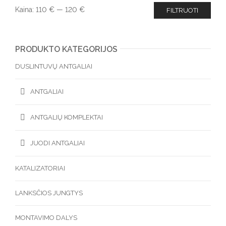
Kaina:
110 €
—
120 €
FILTRUOTI
PRODUKTO KATEGORIJOS
DUSLINTUVŲ ANTGALIAI
ANTGALIAI
ANTGALIŲ KOMPLEKTAI
JUODI ANTGALIAI
KATALIZATORIAI
LANKSČIOS JUNGTYS
MONTAVIMO DALYS