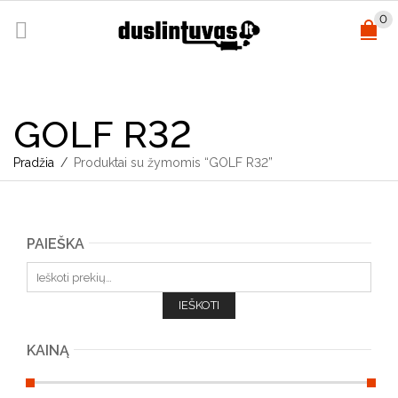
0
GOLF R32
Pradžia
/
Produktai su žymomis “GOLF R32”
PAIEŠKA
Ieškoti:
IEŠKOTI
KAINĄ