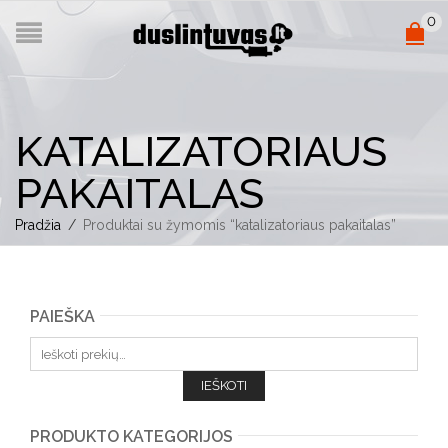
0
KATALIZATORIAUS
PAKAITALAS
Pradžia
/
Produktai su žymomis “katalizatoriaus pakaitalas”
PAIEŠKA
Ieškoti:
IEŠKOTI
PRODUKTO KATEGORIJOS