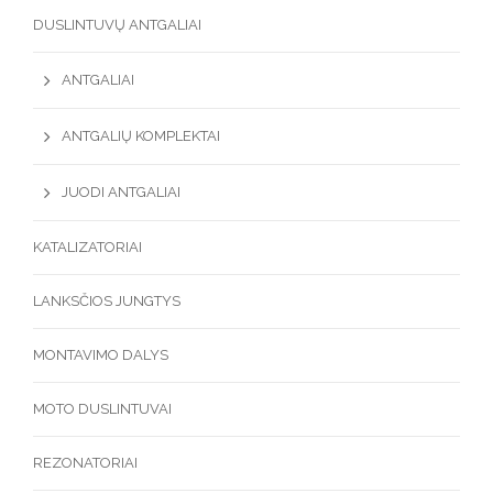
DUSLINTUVŲ ANTGALIAI
ANTGALIAI
ANTGALIŲ KOMPLEKTAI
JUODI ANTGALIAI
KATALIZATORIAI
LANKSČIOS JUNGTYS
MONTAVIMO DALYS
MOTO DUSLINTUVAI
REZONATORIAI