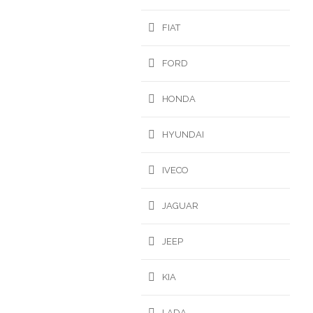
FIAT
FORD
HONDA
HYUNDAI
IVECO
JAGUAR
JEEP
KIA
LADA