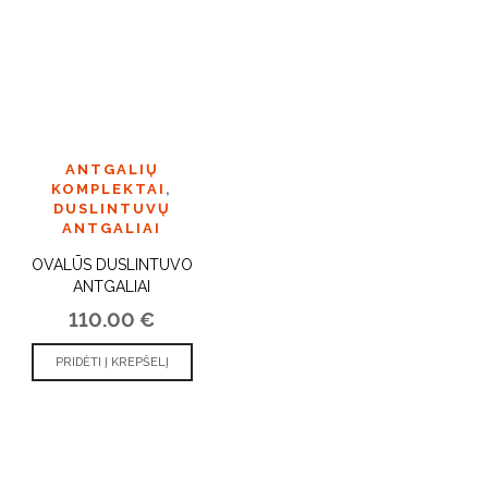
ANTGALIŲ
KOMPLEKTAI
,
DUSLINTUVŲ
ANTGALIAI
OVALŪS DUSLINTUVO
ANTGALIAI
110.00
€
PRIDĖTI Į KREPŠELĮ