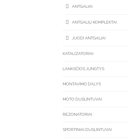
ANTGALIAI
ANTGALIŲ KOMPLEKTAI
JUODI ANTGALIAI
KATALIZATORIAI
LANKSČIOS JUNGTYS
MONTAVIMO DALYS
MOTO DUSLINTUVAI
REZONATORIAI
SPORTINIAI DUSLINTUVAI