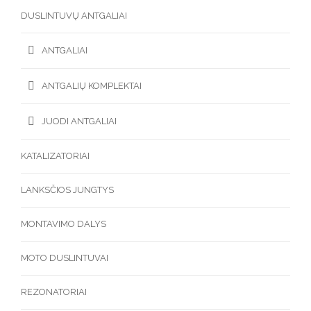
DUSLINTUVŲ ANTGALIAI
ANTGALIAI
ANTGALIŲ KOMPLEKTAI
JUODI ANTGALIAI
KATALIZATORIAI
LANKSČIOS JUNGTYS
MONTAVIMO DALYS
MOTO DUSLINTUVAI
REZONATORIAI