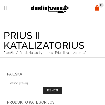
0
PRIUS II
KATALIZATORIUS
Pradžia
/
Produktai su žymomis “Prius II katalizatorius”
PAIEŠKA
Ieškoti:
IEŠKOTI
PRODUKTO KATEGORIJOS