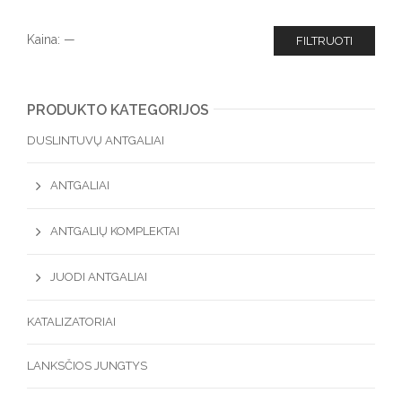
Kaina:
—
FILTRUOTI
PRODUKTO KATEGORIJOS
DUSLINTUVŲ ANTGALIAI
ANTGALIAI
ANTGALIŲ KOMPLEKTAI
JUODI ANTGALIAI
KATALIZATORIAI
LANKSČIOS JUNGTYS