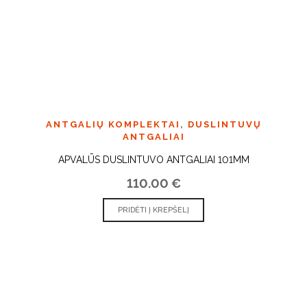
ANTGALIŲ KOMPLEKTAI
,
DUSLINTUVŲ
ANTGALIAI
APVALŪS DUSLINTUVO ANTGALIAI 101MM
110.00
€
PRIDĖTI Į KREPŠELĮ