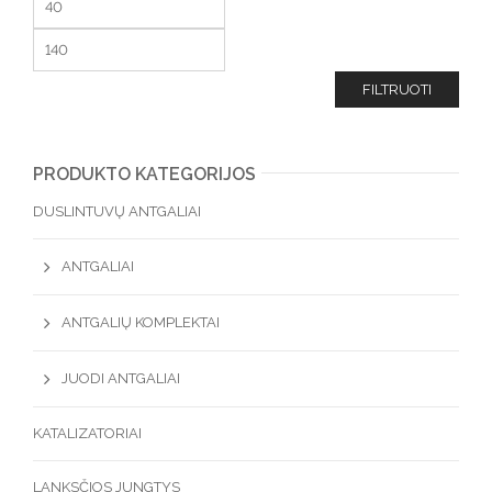
FILTRUOTI
PRODUKTO KATEGORIJOS
DUSLINTUVŲ ANTGALIAI
ANTGALIAI
ANTGALIŲ KOMPLEKTAI
JUODI ANTGALIAI
KATALIZATORIAI
LANKSČIOS JUNGTYS