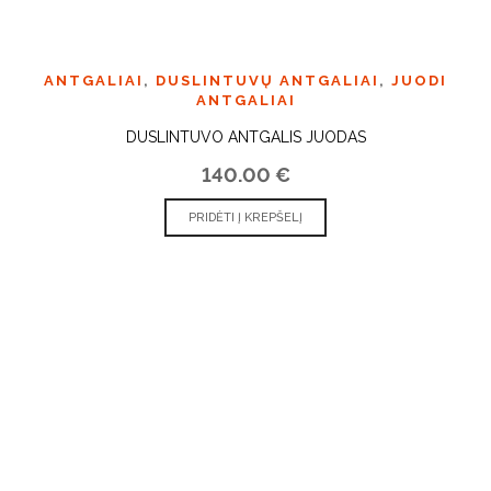
ANTGALIAI
,
DUSLINTUVŲ ANTGALIAI
,
JUODI
ANTGALIAI
DUSLINTUVO ANTGALIS JUODAS
140.00
€
PRIDĖTI Į KREPŠELĮ