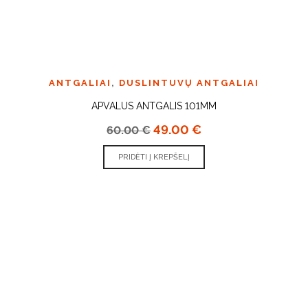
ANTGALIAI
,
DUSLINTUVŲ ANTGALIAI
APVALUS ANTGALIS 101MM
49.00
€
60.00
€
PRIDĖTI Į KREPŠELĮ