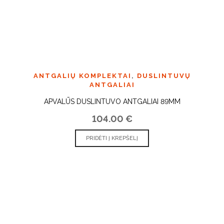
ANTGALIŲ KOMPLEKTAI
,
DUSLINTUVŲ
ANTGALIAI
APVALŪS DUSLINTUVO ANTGALIAI 89MM
104.00
€
PRIDĖTI Į KREPŠELĮ