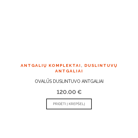
ANTGALIŲ KOMPLEKTAI
,
DUSLINTUVŲ
ANTGALIAI
OVALŪS DUSLINTUVO ANTGALIAI
120.00
€
PRIDĖTI Į KREPŠELĮ