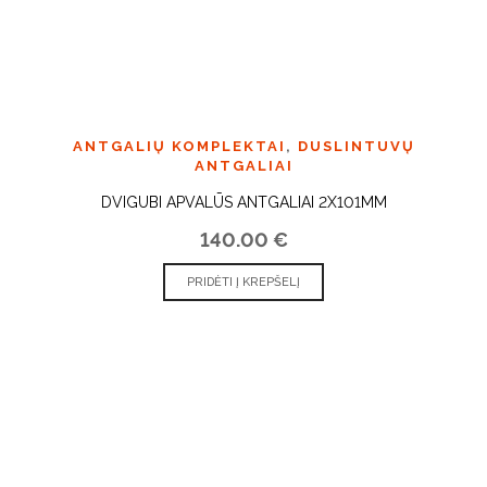
ANTGALIŲ KOMPLEKTAI
,
DUSLINTUVŲ
ANTGALIAI
DVIGUBI APVALŪS ANTGALIAI 2X101MM
140.00
€
PRIDĖTI Į KREPŠELĮ