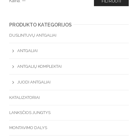
Kaina:
—
FILTRUOTI
PRODUKTO KATEGORIJOS
DUSLINTUVŲ ANTGALIAI
ANTGALIAI
ANTGALIŲ KOMPLEKTAI
JUODI ANTGALIAI
KATALIZATORIAI
LANKSČIOS JUNGTYS
MONTAVIMO DALYS