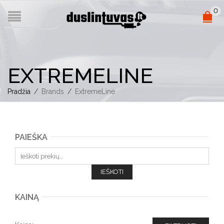
0
EXTREMELINE
Pradžia
/
Brands
/
ExtremeLine
PAIEŠKA
Ieškoti:
IEŠKOTI
KAINĄ