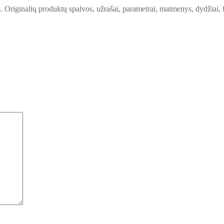
s. Originalių produktų spalvos, užrašai, parametrai, matmenys, dydžiai, f