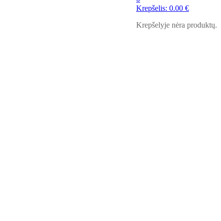
Krepšelis:
0.00
€
Krepšelyje nėra produktų.