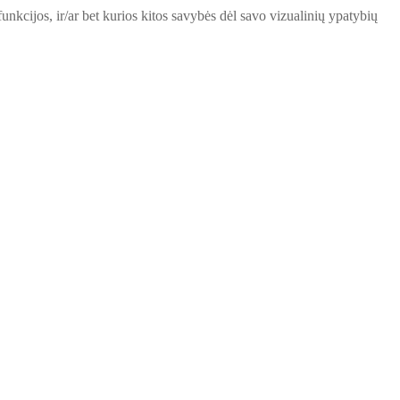
unkcijos, ir/ar bet kurios kitos savybės dėl savo vizualinių ypatybių