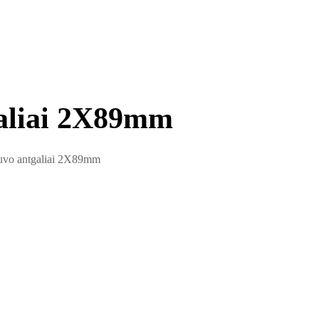
galiai 2X89mm
uvo antgaliai 2X89mm