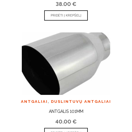
38.00
€
PRIDĖTI Į KREPŠELĮ
ANTGALIAI
,
DUSLINTUVŲ ANTGALIAI
ANTGALIS 101MM
40.00
€