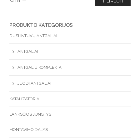
Kaina:
—
FILTRUOTI
PRODUKTO KATEGORIJOS
DUSLINTUVŲ ANTGALIAI
ANTGALIAI
ANTGALIŲ KOMPLEKTAI
JUODI ANTGALIAI
KATALIZATORIAI
LANKSČIOS JUNGTYS
MONTAVIMO DALYS