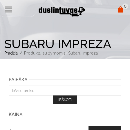
0
SUBARU IMPREZA
Pradžia
/
Produktai su žymomis “Subaru Impreza”
PAIEŠKA
Ieškoti:
IEŠKOTI
KAINĄ