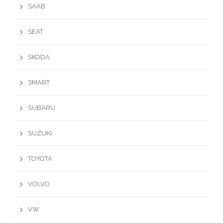
SAAB
SEAT
SKODA
SMART
SUBARU
SUZUKI
TOYOTA
VOLVO
VW