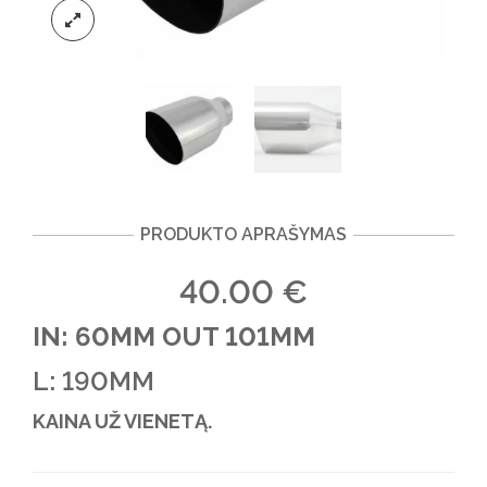
PRODUKTO APRAŠYMAS
40.00
€
IN: 60MM OUT 101MM
L: 190MM
KAINA UŽ VIENETĄ.