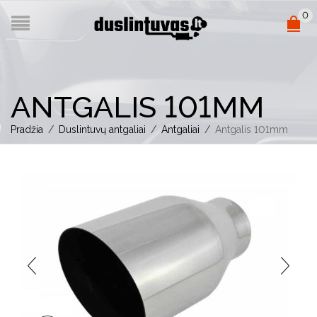
0
ANTGALIS 101MM
Pradžia
/
Duslintuvų antgaliai
/
Antgaliai
/
Antgalis 101mm