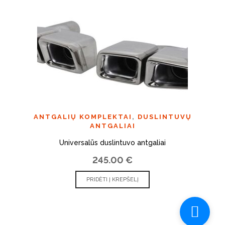
ANTGALIŲ KOMPLEKTAI
,
DUSLINTUVŲ
ANTGALIAI
Universalūs duslintuvo antgaliai
245.00
€
PRIDĖTI Į KREPŠELĮ