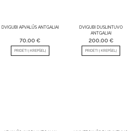
DVIGUBI APVALŪS ANTGALIAI
DVIGUBI DUSLINTUVO
ANTGALIAI
70.00
€
200.00
€
PRIDĖTI Į KREPŠELĮ
PRIDĖTI Į KREPŠELĮ