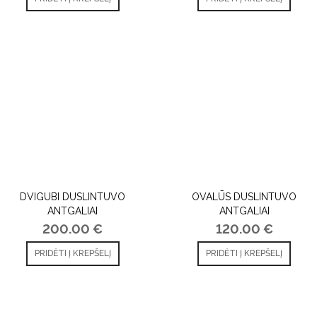
DVIGUBI DUSLINTUVO
OVALŪS DUSLINTUVO
ANTGALIAI
ANTGALIAI
200.00
€
120.00
€
PRIDĖTI Į KREPŠELĮ
PRIDĖTI Į KREPŠELĮ