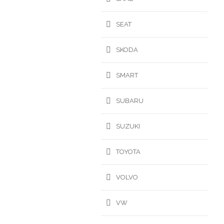
SEAT
SKODA
SMART
SUBARU
SUZUKI
TOYOTA
VOLVO
VW