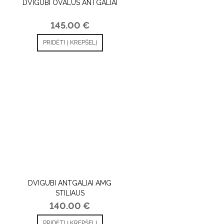
DVIGUBI OVALŪS ANTGALIAI
145.00
€
PRIDĖTI Į KREPŠELĮ
DVIGUBI ANTGALIAI AMG
STILIAUS
140.00
€
PRIDĖTI Į KREPŠELĮ