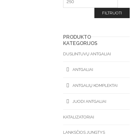
FILTRUOTI
PRODUKTO
KATEGORIJOS
DUSLINTUVŲ ANTGALIAI
ANTGALIAI
ANTGALIŲ KOMPLEKTAI
JUODI ANTGALIAI
KATALIZATORIAI
LANKSČIOS JUNGTYS