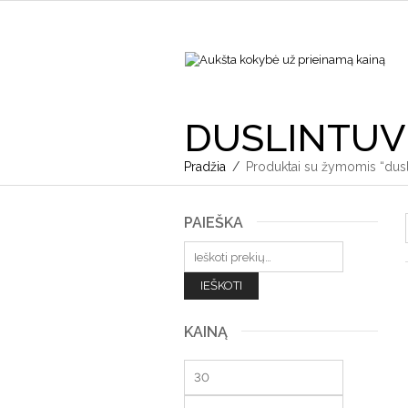
DUSLINTUV
Pradžia
/
Produktai su žymomis “dusli
PAIEŠKA
Ieškoti:
IEŠKOTI
KAINĄ