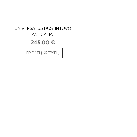
UNIVERSALŪS DUSLINTUVO
ANTGALIAI
245.00
€
PRIDĖTI Į KREPŠELĮ