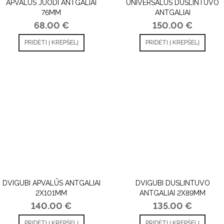
APVALŪS JUODI ANTGALIAI
UNIVERSALŪS DUSLINTUVO
76MM
ANTGALIAI
68.00
€
150.00
€
PRIDĖTI Į KREPŠELĮ
PRIDĖTI Į KREPŠELĮ
DVIGUBI APVALŪS ANTGALIAI
DVIGUBI DUSLINTUVO
2X101MM
ANTGALIAI 2X89MM
140.00
€
135.00
€
PRIDĖTI Į KREPŠELĮ
PRIDĖTI Į KREPŠELĮ