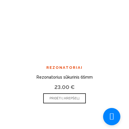
REZONATORIAI
Rezonatorius sūkurinis 65mm
23.00
€
PRIDĖTI Į KREPŠELĮ