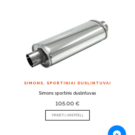
SIMONS
,
SPORTINIAI DUSLINTUVAI
Simons sportinis duslintuvas
105.00
€
PRIDĖTI Į KREPŠELĮ