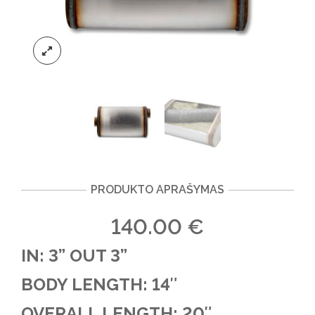
PRODUKTO APRAŠYMAS
140.00
€
IN: 3” OUT 3”
BODY LENGTH:
14″
OVERALL LENGTH:
20″