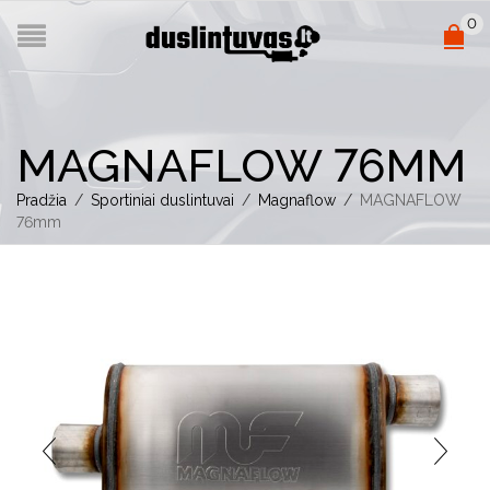
0
MAGNAFLOW 76MM
Pradžia
/
Sportiniai duslintuvai
/
Magnaflow
/
MAGNAFLOW
76mm