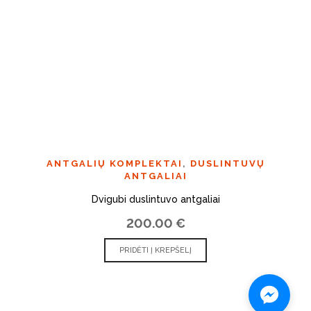
ANTGALIŲ KOMPLEKTAI
,
DUSLINTUVŲ
ANTGALIAI
Dvigubi duslintuvo antgaliai
200.00
€
PRIDĖTI Į KREPŠELĮ