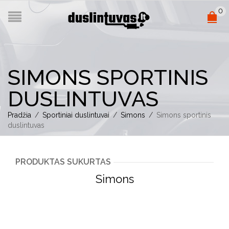
0
SIMONS SPORTINIS
DUSLINTUVAS
Pradžia
/
Sportiniai duslintuvai
/
Simons
/
Simons sportinis
duslintuvas
PRODUKTAS SUKURTAS
Simons