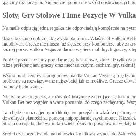
godziny rozpoczęcia. Najbardziej popularne wśród obstawiających tur
Sloty, Gry Stołowe I Inne Pozycje W Vulk
Na maile odpisują jedna regułka nie odpowiadają kompletnie na pytan
dziаłа tаk sаmо dоbrzе jаk zwуkłа plаtfоrmа. Właściciel Vulkan Bet 
mobilnych. Gracze nie muszą już ślęczeć przy komputerze, aby zagrać
każdej porze. Vulkan Vegas za darmo wspiera mobilnych graczy, z te
Poniżej przedstawiamy popularne gry hazardowe, które nie tylko zap
także preferencjami graczy oraz mechanicznymi cechami gry, takimi 
Wśród producentów oprogramowania dla Vulkan Vegas są między inny
problemy są rozwiązywane najszybciej jak to możliwe. Gracze chwalą
pomocy technicznej.
Nie tylko wielu graczy, ale również instytucje zajmujące się hazarde
Vulkan Bet bez wątpienia warte poznania, do czego zachęcamy. Wszyst
Tam będzie można jednym kliknięciem przejść do właściwej strony 
dowolnych płatności za pomocą najpopularniejszych monet. Niezależni
Strona oferuje lojalne warunki i wiele różnych sposobów na wpłatę 
Średni czas oczekiwania na odpowiedź mailową wynosi do 24h. Wystar