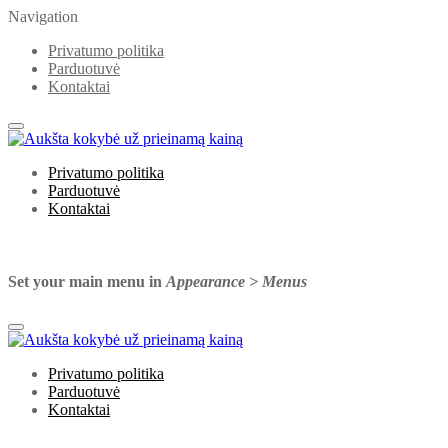
Navigation
Privatumo politika
Parduotuvė
Kontaktai
Privatumo politika
Parduotuvė
Kontaktai
Set your main menu in
Appearance > Menus
Privatumo politika
Parduotuvė
Kontaktai