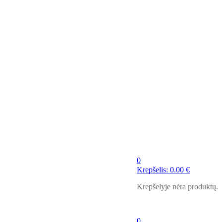
0
Krepšelis:
0.00
€
Krepšelyje nėra produktų.
0