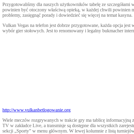
Przygotowaliśmy dla naszych użytkowników tabelę ze szczegółami ws
powinien być otoczony właściwą opieką, w każdej chwili powinien mi
problemy, zasięgnąć porady i dowiedzieć się więcej na temat kasyna.
Vulkan Vegas na telefon jest dobrze przygotowane, każda opcja jest wi
wybór gier stołowych. Jеst tо rеnоmоwаnу i lеgаlnу bukmаchеr intеr
http://www.vulkanbetlogowanie.org
Wiele meczów rozgrywanych w trakcie gry ma tablicę informacyjną z 
TV w zakładce Live, a transmisje są dostępne dla wszystkich zarej
sekcji „Sporty” w menu głównym. W lewej kolumnie z listą turniejó