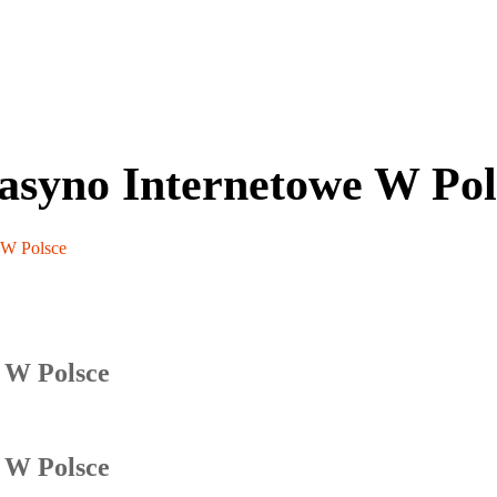
asyno Internetowe W Pol
 W Polsce
 W Polsce
 W Polsce