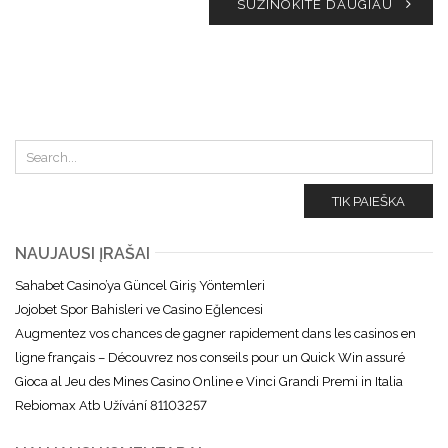
SUŽINOKITE DAUGIAU
TIK PAIEŠKA
NAUJAUSI ĮRAŠAI
Sahabet Casino’ya Güncel Giriş Yöntemleri
Jojobet Spor Bahisleri ve Casino Eğlencesi
Augmentez vos chances de gagner rapidement dans les casinos en
ligne français – Découvrez nos conseils pour un Quick Win assuré
Gioca al Jeu des Mines Casino Online e Vinci Grandi Premi in Italia
Rebiomax Atb Užívání 81103257