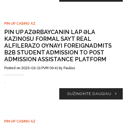
PIN UP CASINO AZ
PIN UP AZƏRBAYCANIN LAP ƏLA
KAZINOSU FORMAL SAYT REAL
ALFILERAZO OYNAYI FOREIGNADMITS
B2B STUDENT ADMISSION TO POST
ADMISSION ASSISTANCE PLATFORM
Posted on 2023-03-13 PVM 09:41 by
Paulius
…
SUŽINOKITE DAUGIAU
PIN UP CASINO AZ