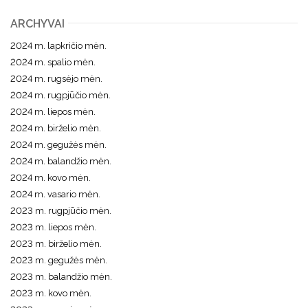
ARCHYVAI
2024 m. lapkričio mėn.
2024 m. spalio mėn.
2024 m. rugsėjo mėn.
2024 m. rugpjūčio mėn.
2024 m. liepos mėn.
2024 m. birželio mėn.
2024 m. gegužės mėn.
2024 m. balandžio mėn.
2024 m. kovo mėn.
2024 m. vasario mėn.
2023 m. rugpjūčio mėn.
2023 m. liepos mėn.
2023 m. birželio mėn.
2023 m. gegužės mėn.
2023 m. balandžio mėn.
2023 m. kovo mėn.