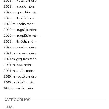
2023 m. vasario mėn.
2023 m. sausio mėn.
2022 m. gruodžio mėn.
2022 m. lapkričio mėn.
2022 m. spalio mėn.
2022 m. rugsėjo mėn.
2022 m. rugpjūčio mėn.
2022 m. birželio mėn.
2022 m. vasario mėn.
2021 m. rugsėjo mėn.
2021 m. gegužės mėn.
2021 m. kovo mėn.
2021 m. sausio mėn.
2019 m. rugsėjo mėn.
2016 m. birželio mėn.
1970 m. sausio mėn.
KATEGORIJOS
– 370