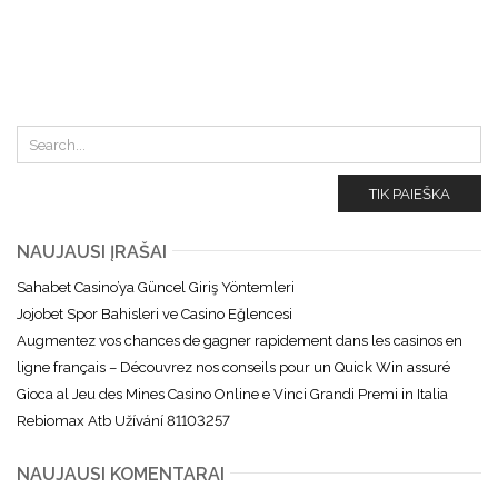
TIK PAIEŠKA
NAUJAUSI ĮRAŠAI
Sahabet Casino’ya Güncel Giriş Yöntemleri
Jojobet Spor Bahisleri ve Casino Eğlencesi
Augmentez vos chances de gagner rapidement dans les casinos en
ligne français – Découvrez nos conseils pour un Quick Win assuré
Gioca al Jeu des Mines Casino Online e Vinci Grandi Premi in Italia
Rebiomax Atb Užívání 81103257
NAUJAUSI KOMENTARAI