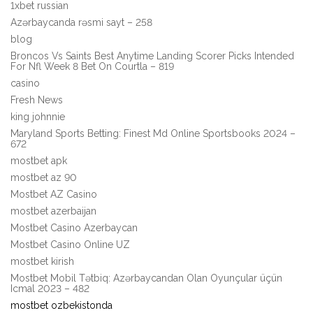
1xbet russian
Azərbaycanda rəsmi sayt – 258
blog
Broncos Vs Saints Best Anytime Landing Scorer Picks Intended
For Nfl Week 8 Bet On Courtla – 819
casino
Fresh News
king johnnie
Maryland Sports Betting: Finest Md Online Sportsbooks 2024 –
672
mostbet apk
mostbet az 90
Mostbet AZ Casino
mostbet azerbaijan
Mostbet Casino Azerbaycan
Mostbet Casino Online UZ
mostbet kirish
Mostbet Mobil Tətbiq: Azərbaycandan Olan Oyunçular üçün
Icmal 2023 – 482
mostbet ozbekistonda