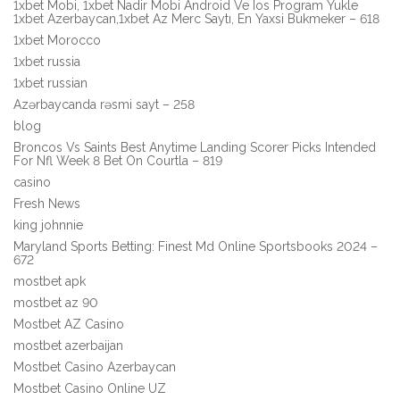
1xbet Mobi, 1xbet Nadir Mobi Android Ve Ios Program Yukle
1xbet Azerbaycan,1xbet Az Merc Saytı, En Yaxsi Bukmeker – 618
1xbet Morocco
1xbet russia
1xbet russian
Azərbaycanda rəsmi sayt – 258
blog
Broncos Vs Saints Best Anytime Landing Scorer Picks Intended
For Nfl Week 8 Bet On Courtla – 819
casino
Fresh News
king johnnie
Maryland Sports Betting: Finest Md Online Sportsbooks 2024 –
672
mostbet apk
mostbet az 90
Mostbet AZ Casino
mostbet azerbaijan
Mostbet Casino Azerbaycan
Mostbet Casino Online UZ