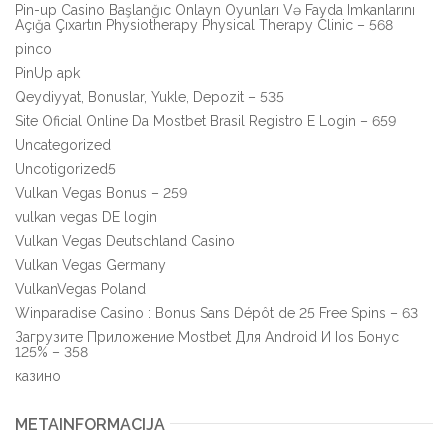
Pin-up Casino Başlanğıc Onlayn Oyunları Və Fayda Imkanlarını
Açığa Çıxartın Physiotherapy Physical Therapy Clinic – 568
pinco
PinUp apk
Qeydiyyat, Bonuslar, Yukle, Depozit – 535
Site Oficial Online Da Mostbet Brasil Registro E Login – 659
Uncategorized
Uncotigorized5
Vulkan Vegas Bonus – 259
vulkan vegas DE login
Vulkan Vegas Deutschland Casino
Vulkan Vegas Germany
VulkanVegas Poland
Winparadise Casino : Bonus Sans Dépôt de 25 Free Spins – 63
Загрузите Приложение Mostbet Для Android И Ios Бонус
125% – 358
казино
METAINFORMACIJA