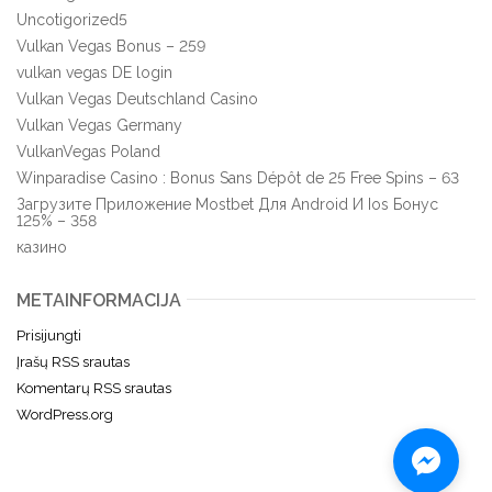
Uncotigorized5
Vulkan Vegas Bonus – 259
vulkan vegas DE login
Vulkan Vegas Deutschland Casino
Vulkan Vegas Germany
VulkanVegas Poland
Winparadise Casino : Bonus Sans Dépôt de 25 Free Spins – 63
Загрузите Приложение Mostbet Для Android И Ios Бонус
125% – 358
казино
METAINFORMACIJA
Prisijungti
Įrašų RSS srautas
Komentarų RSS srautas
WordPress.org