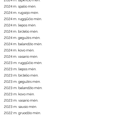
2024 m. lapkričio mėn.
2024 m. spalio mėn.
2024 m. rugsėjo mėn.
2024 m. rugpjūčio mėn.
2024 m. liepos mėn.
2024 m. birželio mėn.
2024 m. gegužės mėn.
2024 m. balandžio mėn.
2024 m. kovo mėn.
2024 m. vasario mėn.
2023 m. rugpjūčio mėn.
2023 m. liepos mėn.
2023 m. birželio mėn.
2023 m. gegužės mėn.
2023 m. balandžio mėn.
2023 m. kovo mėn.
2023 m. vasario mėn.
2023 m. sausio mėn.
2022 m. gruodžio mėn.