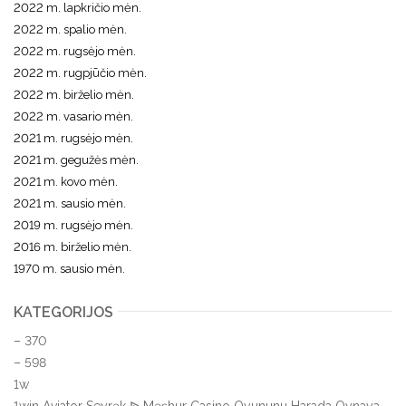
2022 m. lapkričio mėn.
2022 m. spalio mėn.
2022 m. rugsėjo mėn.
2022 m. rugpjūčio mėn.
2022 m. birželio mėn.
2022 m. vasario mėn.
2021 m. rugsėjo mėn.
2021 m. gegužės mėn.
2021 m. kovo mėn.
2021 m. sausio mėn.
2019 m. rugsėjo mėn.
2016 m. birželio mėn.
1970 m. sausio mėn.
KATEGORIJOS
– 370
– 598
1w