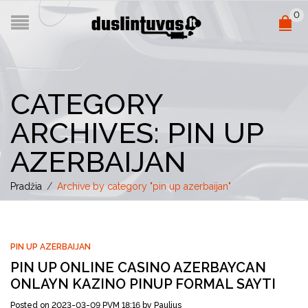
0
CATEGORY
ARCHIVES: PIN UP
AZERBAIJAN
Pradžia
/
Archive by category "pin up azerbaijan"
PIN UP AZERBAIJAN
PIN UP ONLINE CASINO AZERBAYCAN ️
ONLAYN KAZINO PINUP FORMAL SAYTI
Posted on 2023-03-09 PVM 18:16 by
Paulius