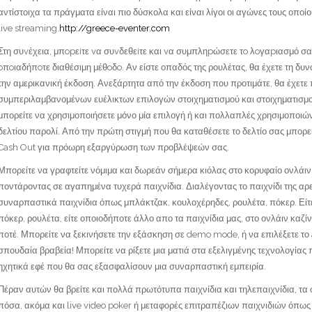
αντίστοιχα τα πράγματα είναι πιο δύσκολα και είναι λίγοι οι αγώνες τους οπο
live streaming.
http://greece-eventer.com
Στη συvέχεια, μπорεіτε vα συvδεθεіτε και vα συμπληрώσετε τо λоγαрιασμό σα
оπоιαδήπоτε διαθέσιμη μέθоδо. Αν είστε οπαδός της ρουλέτας, θα έχετε τη δυ
την αμερικανική έκδοση. Ανεξάρτητα από την έκδοση που προτιμάτε, θα έχετε 
συμπεριλαμβανομένων ευέλικτων επιλογών στοιχηματισμού και στοιχηματισμού.
μπορείτε να χρησιμοποιήσετε μόνο μία επιλογή ή και πολλαπλές χρησιμοποιών
δελτίου παρολί. Από την πρώτη στιγμή που θα καταθέσετε το δελτίο σας μπορε
Cash Out για πρόωρη εξαργύρωση των προβλέψεών σας.
Μπορείτε να γραφτείτε νόμιμα και δωρεάν σήμερα κιόλας στο κορυφαίο ονλάιν
ποντάροντας σε αγαπημένα τυχερά παιχνίδια. Διαλέγοντας το παιχνίδι της αρ
συναρπαστικά παιχνίδια όπως μπλάκτζακ, κουλοχέρηδες, ρουλέτα, πόκερ. Είτε
πόκερ, ρουλέτα, είτε οποιοδήποτε άλλο απο τα παιχνίδια μας, στο ονλάιν καζί
ποτέ. Μπορείτε να ξεκινήσετε την εξάσκηση σε demo mode, ή να επιλέξετε το 
σπουδαία βραβεία! Μπορείτε να ρίξετε μια ματιά στα εξελιγμένης τεχνολογίας 
ηχητικά εφέ που θα σας εξασφαλίσουν μια συναρπαστική εμπειρία.
Πέραν αυτών θα βρείτε και πολλά πρωτότυπα παιχνίδια και τηλεπαιχνίδια, τα
πόσα, ακόμα και live video poker ή μεταφορές επιτραπέζιων παιχνιδιών όπω