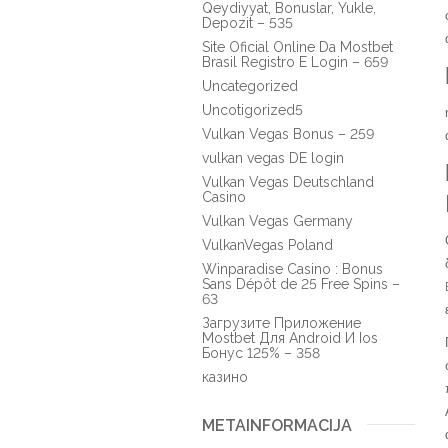
Qeydiyyat, Bonuslar, Yukle,
Depozit – 535
Site Oficial Online Da Mostbet
Brasil Registro E Login – 659
Uncategorized
Uncotigorized5
Vulkan Vegas Bonus – 259
vulkan vegas DE login
Vulkan Vegas Deutschland
Casino
Vulkan Vegas Germany
VulkanVegas Poland
Winparadise Casino : Bonus
Sans Dépôt de 25 Free Spins –
63
Загрузите Приложение
Mostbet Для Android И Ios
Бонус 125% – 358
казино
METAINFORMACIJA