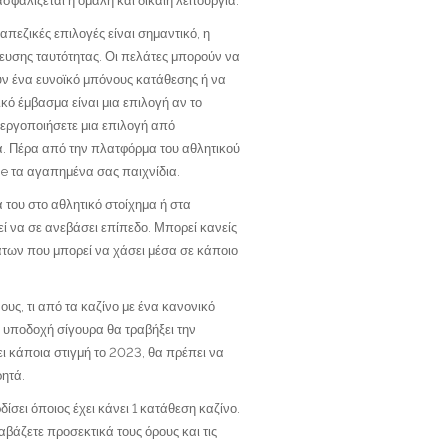
ασφαλίζεται η ομαλή και δίκαιη λειτουργία.
πεζικές επιλογές είναι σημαντικό, η
θευσης ταυτότητας. Οι πελάτες μπορούν να
υν ένα ευνοϊκό μπόνους κατάθεσης ή να
ό έμβασμα είναι μια επιλογή αν το
νεργοποιήσετε μια επιλογή από
α. Πέρα από την πλατφόρμα του αθλητικού
ine τα αγαπημένα σας παιχνίδια.
 του στο αθλητικό στοίχημα ή στα
ί να σε ανεβάσει επίπεδο. Μπορεί κανείς
άτων που μπορεί να χάσει μέσα σε κάποιο
υς, τι από τα καζίνο με ένα κανονικό
η υποδοχή σίγουρα θα τραβήξει την
ει κάποια στιγμή το 2023, θα πρέπει να
ρητά.
σει όποιος έχει κάνει 1 κατάθεση καζίνο.
βάζετε προσεκτικά τους όρους και τις