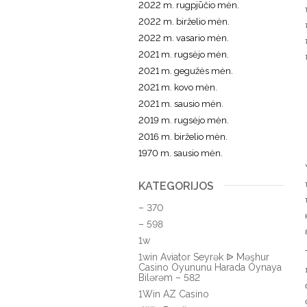
2022 m. rugpjūčio mėn.
2022 m. birželio mėn.
2022 m. vasario mėn.
2021 m. rugsėjo mėn.
2021 m. gegužės mėn.
2021 m. kovo mėn.
2021 m. sausio mėn.
2019 m. rugsėjo mėn.
2016 m. birželio mėn.
1970 m. sausio mėn.
KATEGORIJOS
– 370
– 598
1w
1win Aviator Seyrək ᐉ Məşhur
Casino Oyununu Harada Oynaya
Bilərəm – 582
1Win AZ Casino