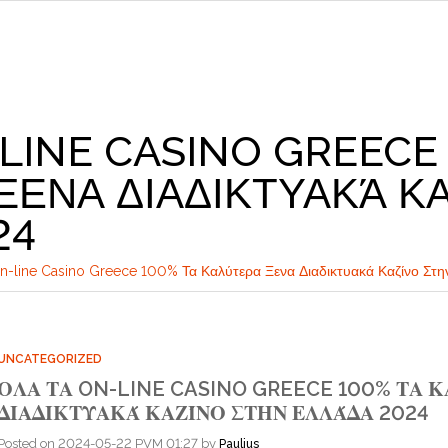
PRIVATUMO POLITIKA
PARDUOTUVĖ
KONTAKTAI
LINE CASINO GREECE
ΞΕΝΑ ΔΙΑΔΙΚΤΥΑΚΆ Κ
24
n-line Casino Greece 100% Τα Καλύτερα Ξενα Διαδικτυακά Καζίνο Στ
UNCATEGORIZED
ΟΛΑ ΤΑ ON-LINE CASINO GREECE 100% ΤΑ 
ΔΙΑΔΙΚΤΥΑΚΆ ΚΑΖΊΝΟ ΣΤΗΝ ΕΛΛΆΔΑ 2024
Posted on 2024-05-22 PVM 01:27 by
Paulius