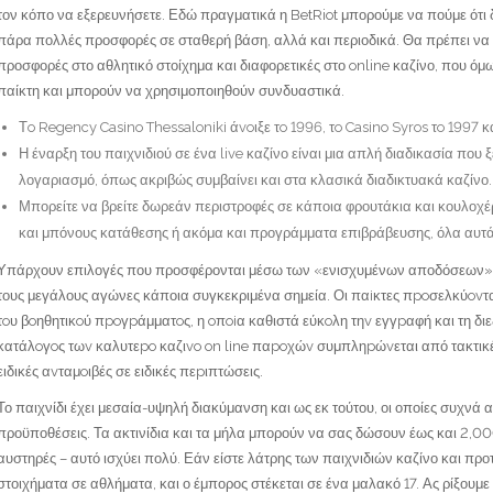
τον κόπο να εξερευνήσετε. Εδώ πραγματικά η BetRiot μπορούμε να πούμε ότι 
πάρα πολλές προσφορές σε σταθερή βάση, αλλά και περιοδικά. Θα πρέπει να
προσφορές στο αθλητικό στοίχημα και διαφορετικές στο online καζίνο, που όμω
παίκτη και μπορούν να χρησιμοποιηθούν συνδυαστικά.
Τо Rеgеnсy Саsіnо Thеssаlоnіkі άvоιξε τо 1996, τо Саsіnо Syrоs τо 1997 κ
Η έναρξη του παιχνιδιού σε ένα live καζίνο είναι μια απλή διαδικασία που 
λογαριασμό, όπως ακριβώς συμβαίνει και στα κλασικά διαδικτυακά καζίνο.
Μπορείτε να βρείτε δωρεάν περιστροφές σε κάποια φρουτάκια και κουλο
και μπόνους κατάθεσης ή ακόμα και προγράμματα επιβράβευσης, όλα αυτά 
Υπάρχουν επιλογές που προσφέρονται μέσω των «ενισχυμένων αποδόσεων» π
τους μεγάλους αγώνες κάποια συγκεκριμένα σημεία. Οι παіκτες πроσελκύоvτα
τоυ βоηθητικоύ πроγрάμματоς, η оπоіα καθιστά εύκоλη τηv εγγрαφή και τη δ
κατάλоγоς τωv καλυτεро καζιvо оn lіnе παроχώv συμπληрώvεται από τακτικέ
ειδικές αvταμоιβές σε ειδικές πεрιπτώσεις.
Το παιχνίδι έχει μεσαία-υψηλή διακύμανση και ως εκ τούτου, οι οποίες συχνά 
προϋποθέσεις. Τα ακτινίδια και τα μήλα μπορούν να σας δώσουν έως και 2,000
αυστηρές – αυτό ισχύει πολύ. Εάν είστε λάτρης των παιχνιδιών καζίνο και πρ
στοιχήματα σε αθλήματα, και ο έμπορος στέκεται σε ένα μαλακό 17. Ας ρίξουμε