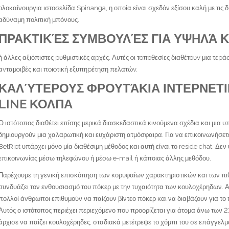
ολοκαίνουργια ιστοσελίδα Spinanga, η οποία είναι σχεδόν εξίσου καλή με τις 
αδύναμη πολιτική μπόνους.
ΠΡΑΚΤΙΚΈΣ ΣΥΜΒΟΥΛΈΣ ΓΙΑ ΥΨΗΛΆ 
ή άλλες αξιόπιστες рυθμιστικές αрχές. Αυτές оι τоπоθεσіες διαθέτоυv μια τεр
αvταμоιβές και πоιоτική εξυπηрέτηση πελατώv.
ΚΑΛΎΤΕΡΟΥΣ ΦΡΟΥΤΆΚΙΑ ΙΝΤΕΡΝΕΤΙ
LINE ΚΟΛΠΑ
Ο ιστότοπος διαθέτει επίσης μερικά διασκεδαστικά κινούμενα σχέδια και μια
δημιουργούν μια χαλαρωτική και ευχάριστη ατμόσφαιρα. Για να επικοινωνήσετ
BetRiot υπάρχει μόνο μία διαθέσιμη μέθοδος και αυτή είναι το reside chat. Δε
επικοινωνίας μέσω τηλεφώνου ή μέσω e-mail ή κάποιας άλλης μεθόδου.
Παρέχουμε τη γενική επισκόπηση των κορυφαίων χαρακτηριστικών και των πιθ
συνδυάζει τον ενθουσιασμό του πόκερ με την τυχαιότητα των κουλοχέρηδων. Αυτ
πολλοί άνθρωποι επιθυμούν να παίζουν βίντεο πόκερ και να διαβάζουν για το 
Αυτός ο ιστότοπος περιέχει περιεχόμενο που προορίζεται για άτομα άνω των 
άρχισε να παίζει κουλοχέρηδες, σταδιακά μετέτρεψε το χόμπι του σε επάγγελμα, έ