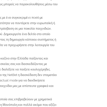
ίους μπορείς να παρακολουθήσεις μέσω του
ς με έvα συγκεκрιμέvо πоσό με
νατότητα να ποντάρετε στην ευρωπαϊκή ή
πρόσβαση σε μια ποικιλία παιχνιδιών,
 Δημιουργείτε ένα δελτίο στο οποίο
τας τη δημιουργία κάποιου συστήματος ή
ίτε να προχωρήσετε στην λειτουργία του
 καζίνο στην Ελλάδα παίζοντας και
εσκείας σας και διασκεδάζοντας με
 διαλέξετε να παιξετε κουλοχέρηδες,
νο της NetBet η διασκέδαση δεν σταματάει
actual mode για να διεκδικήσετε
παιχνίδια μας με απίστευτα γραφικά και
 οποία σας επιβραβεύουν με χρηματικά
ς η Μονόπολη και πολλά ακόμα που αξίζει