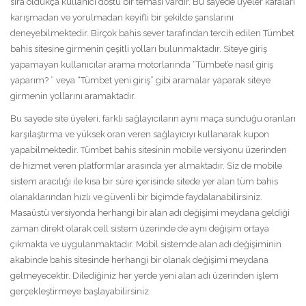
sıra oldukça kullanıcı dostu bir teması vardır. Bu sayede üyeler kafaları
karışmadan ve yorulmadan keyifli bir şekilde şanslarını
deneyebilmektedir. Birçok bahis sever tarafından tercih edilen Tümbet
bahis sitesine girmenin çeşitli yolları bulunmaktadır. Siteye giriş
yapamayan kullanıcılar arama motorlarında “Tümbet’e nasıl giriş
yaparım? ” veya “Tümbet yeni giriş” gibi aramalar yaparak siteye
girmenin yollarını aramaktadır.
Bu sayede site üyeleri, farklı sağlayıcıların aynı maça sunduğu oranları
karşılaştırma ve yüksek oran veren sağlayıcıyı kullanarak kupon
yapabilmektedir. Tümbet bahis sitesinin mobile versiyonu üzerinden
de hizmet veren platformlar arasında yer almaktadır. Siz de mobile
sistem aracılığı ile kısa bir süre içerisinde sitede yer alan tüm bahis
olanaklarından hızlı ve güvenli bir biçimde faydalanabilirsiniz.
Masaüstü versiyonda herhangi bir alan adı değişimi meydana geldiği
zaman direkt olarak cell sistem üzerinde de aynı değişim ortaya
çıkmakta ve uygulanmaktadır. Mobil sistemde alan adı değişiminin
akabinde bahis sitesinde herhangi bir olanak değişimi meydana
gelmeyecektir. Dilediğiniz her yerde yeni alan adı üzerinden işlem
gerçekleştirmeye başlayabilirsiniz.