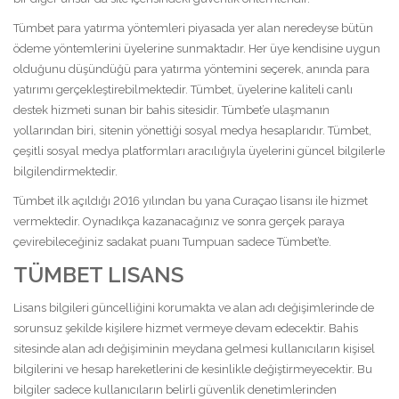
Tümbet para yatırma yöntemleri piyasada yer alan neredeyse bütün
ödeme yöntemlerini üyelerine sunmaktadır. Her üye kendisine uygun
olduğunu düşündüğü para yatırma yöntemini seçerek, anında para
yatırımı gerçekleştirebilmektedir. Tümbet, üyelerine kaliteli canlı
destek hizmeti sunan bir bahis sitesidir. Tümbet’e ulaşmanın
yollarından biri, sitenin yönettiği sosyal medya hesaplarıdır. Tümbet,
çeşitli sosyal medya platformları aracılığıyla üyelerini güncel bilgilerle
bilgilendirmektedir.
Tümbet ilk açıldığı 2016 yılından bu yana Curaçao lisansı ile hizmet
vermektedir. Oynadıkça kazanacağınız ve sonra gerçek paraya
çevirebileceğiniz sadakat puanı Tumpuan sadece Tümbet’te.
TÜMBET LISANS
Lisans bilgileri güncelliğini korumakta ve alan adı değişimlerinde de
sorunsuz şekilde kişilere hizmet vermeye devam edecektir. Bahis
sitesinde alan adı değişiminin meydana gelmesi kullanıcıların kişisel
bilgilerini ve hesap hareketlerini de kesinlikle değiştirmeyecektir. Bu
bilgiler sadece kullanıcıların belirli güvenlik denetimlerinden