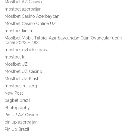
Mostbet AZ Casino
mostbet azerbaijan
Mostbet Casino Azerbaycan
Mostbet Casino Online UZ
mostbet kirish
Mostbet Mobil Tətbiq: Azərbaycandan Olan Oyunçular üçün
Icmal 2023 – 482
mostbet ozbekistonda
mostbet tr
Mostbet UZ
Mostbet UZ Casino
Mostbet UZ Kirish
mostbet-ru-serg
New Post
pagbet brazil
Photography
Pin UP AZ Casino
pin up azerbaijan
Pin Up Brazil