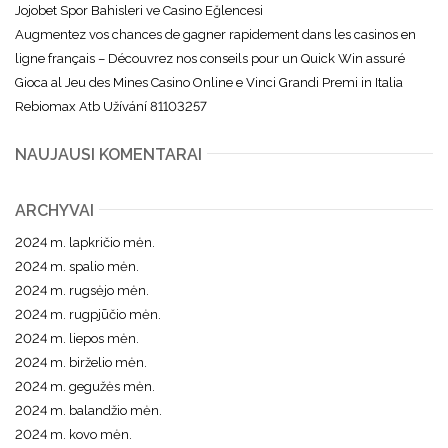
Jojobet Spor Bahisleri ve Casino Eğlencesi
Augmentez vos chances de gagner rapidement dans les casinos en
ligne français – Découvrez nos conseils pour un Quick Win assuré
Gioca al Jeu des Mines Casino Online e Vinci Grandi Premi in Italia
Rebiomax Atb Užívání 81103257
NAUJAUSI KOMENTARAI
ARCHYVAI
2024 m. lapkričio mėn.
2024 m. spalio mėn.
2024 m. rugsėjo mėn.
2024 m. rugpjūčio mėn.
2024 m. liepos mėn.
2024 m. birželio mėn.
2024 m. gegužės mėn.
2024 m. balandžio mėn.
2024 m. kovo mėn.