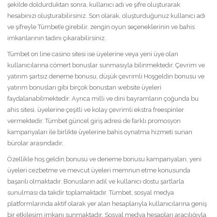
şekilde doldurduktan sonra, kullanıcı adı ve şifre oluşturarak
hesabınızı oluşturabilirsiniz. Son olarak, oluşturduğunuz kullanıcı adı
ve şifreyle Tümbet’e girebilir, zengin oyun seçeneklerinin ve bahis
imkanlarının tadını çıkarabilirsiniz.
Tümbet on line casino sitesi ise üyelerine veya yeni üye olan
kullanıcılarına cömert bonuslar sunmasıyla bilinmektedir. Çevrim ve
yatırım şartsız deneme bonusu, düşük çevrimli Hoşgeldin bonusu ve
yatırım bonusları gibi birçok bonustan website üyeleri
faydalanabilmektedir. Ayrıca milli ve dini bayramların çoğunda bu
ahis sitesi, üyelerine çeşitli ve kolay çevrimli ekstra freespinler
vermektedir. Tümbet güncel giriş adresi de farklı promosyon
kampanyaları ile birlikte üyelerine bahis oynatma hizmeti sunan
bürolar arasındadır.
Özellikle hoş geldin bonusu ve deneme bonusu kampanyaları, yeni
üyeleri cezbetme ve mevcut üyeleri memnun etme konusunda
başarılı olmaktadır. Bonusların adil ve kullanıcı dostu şartlarla
sunulması da takdir toplamaktadır. Tümbet, sosyal medya
platformlarında aktif olarak yer alan hesaplarıyla kullanıcılarına geniş
bir etkileşim imkanı sunmaktadır. Sosyal medya hesapları aracılığıyla