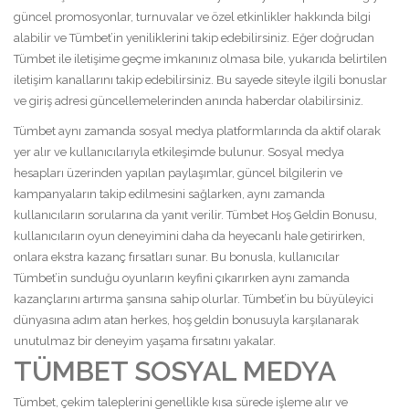
güncel promosyonlar, turnuvalar ve özel etkinlikler hakkında bilgi
alabilir ve Tümbet’in yeniliklerini takip edebilirsiniz. Eğer doğrudan
Tümbet ile iletişime geçme imkanınız olmasa bile, yukarıda belirtilen
iletişim kanallarını takip edebilirsiniz. Bu sayede siteyle ilgili bonuslar
ve giriş adresi güncellemelerinden anında haberdar olabilirsiniz.
Tümbet aynı zamanda sosyal medya platformlarında da aktif olarak
yer alır ve kullanıcılarıyla etkileşimde bulunur. Sosyal medya
hesapları üzerinden yapılan paylaşımlar, güncel bilgilerin ve
kampanyaların takip edilmesini sağlarken, aynı zamanda
kullanıcıların sorularına da yanıt verilir. Tümbet Hoş Geldin Bonusu,
kullanıcıların oyun deneyimini daha da heyecanlı hale getirirken,
onlara ekstra kazanç fırsatları sunar. Bu bonusla, kullanıcılar
Tümbet’in sunduğu oyunların keyfini çıkarırken aynı zamanda
kazançlarını artırma şansına sahip olurlar. Tümbet’in bu büyüleyici
dünyasına adım atan herkes, hoş geldin bonusuyla karşılanarak
unutulmaz bir deneyim yaşama fırsatını yakalar.
TÜMBET SOSYAL MEDYA
Tümbet, çekim taleplerini genellikle kısa sürede işleme alır ve