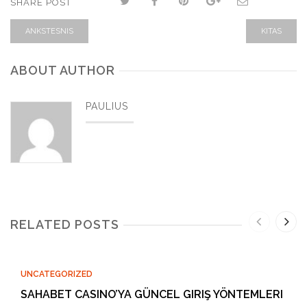
SHARE POST
ANKSTESNIS
KITAS
ABOUT AUTHOR
PAULIUS
RELATED POSTS
UNCATEGORIZED
SAHABET CASINO’YA GÜNCEL GIRIŞ YÖNTEMLERI