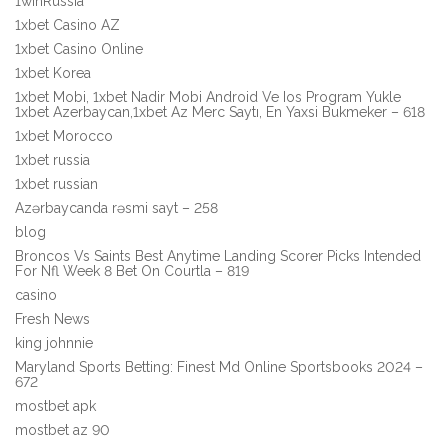
1winRussia
1xbet Casino AZ
1xbet Casino Online
1xbet Korea
1xbet Mobi, 1xbet Nadir Mobi Android Ve Ios Program Yukle
1xbet Azerbaycan,1xbet Az Merc Saytı, En Yaxsi Bukmeker – 618
1xbet Morocco
1xbet russia
1xbet russian
Azərbaycanda rəsmi sayt – 258
blog
Broncos Vs Saints Best Anytime Landing Scorer Picks Intended
For Nfl Week 8 Bet On Courtla – 819
casino
Fresh News
king johnnie
Maryland Sports Betting: Finest Md Online Sportsbooks 2024 –
672
mostbet apk
mostbet az 90