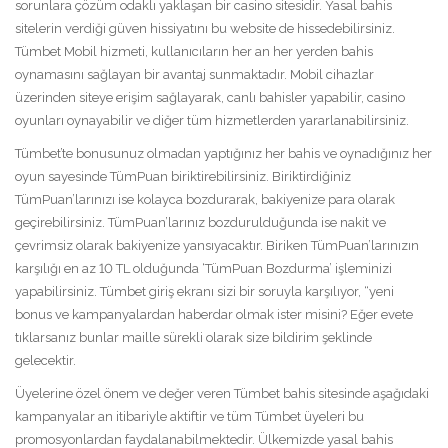
sorunlara çözüm odaklı yaklaşan bir casino sitesidir. Yasal bahis
sitelerin verdiği güven hissiyatını bu website de hissedebilirsiniz.
Tümbet Mobil hizmeti, kullanıcıların her an her yerden bahis
oynamasını sağlayan bir avantaj sunmaktadır. Mobil cihazlar
üzerinden siteye erişim sağlayarak, canlı bahisler yapabilir, casino
oyunları oynayabilir ve diğer tüm hizmetlerden yararlanabilirsiniz.
Tümbet’te bonusunuz olmadan yaptığınız her bahis ve oynadığınız her
oyun sayesinde TümPuan biriktirebilirsiniz. Biriktirdiğiniz
TümPuan’larınızı ise kolayca bozdurarak, bakiyenize para olarak
geçirebilirsiniz. TümPuan’larınız bozdurulduğunda ise nakit ve
çevrimsiz olarak bakiyenize yansıyacaktır. Biriken TümPuan’larınızın
karşılığı en az 10 TL olduğunda ‘TümPuan Bozdurma’ işleminizi
yapabilirsiniz. Tümbet giriş ekranı sizi bir soruyla karşılıyor, “yeni
bonus ve kampanyalardan haberdar olmak ister misini? Eğer evete
tıklarsanız bunlar maille sürekli olarak size bildirim şeklinde
gelecektir.
Üyelerine özel önem ve değer veren Tümbet bahis sitesinde aşağıdaki
kampanyalar an itibariyle aktiftir ve tüm Tümbet üyeleri bu
promosyonlardan faydalanabilmektedir. Ülkemizde yasal bahis