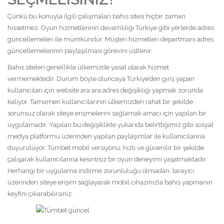
Çünkü bu konuyla ilgili çalışmaları bahis sitesi hiçbir zaman
hissetmez. Oyun hizmetlerinin devamlılığı Türkiye gibi yerlerde adres
güncellemeleri ile mümkündür. Müşteri hizmetleri departmanı adres
güncellemelerinin paylaşılması görevini üstlenir.
Bahis siteleri genellikle ülkemizde yasal olarak hizmet
vermemektedir. Durum böyle oluncaya Türkiye’den giriş yapan
kullanıcıları için website ara ara adres değişikliği yapmak zorunda
kalıyor. Tamamen kullanıcılarının ülkemizden rahat bir şekilde
sorunsuz olarak siteye erişmelerini sağlamak amacı için yapılan bir
uygulamadır. Yapılan bu değişiklikte yukarıda belirttiğimiz gibi sosyal
medya platformu üzerinden yapılan paylaşımlar ile kullanıcılarına
duyuruluyor. Tümbet mobil versiyonu, hızlı ve güvenilir bir şekilde
çalışarak kullanıcılarına kesintisiz bir oyun deneyimi yaşatmaktadır.
Herhangi bir uygulama indirme zorunluluğu olmadan, tarayıcı
üzerinden siteye erişim sağlayarak mobil cihazınızla bahis yapmanın
keyfini çıkarabilirsiniz.