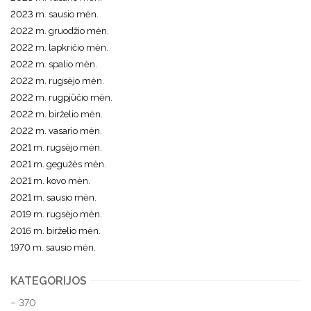
2023 m. sausio mėn.
2022 m. gruodžio mėn.
2022 m. lapkričio mėn.
2022 m. spalio mėn.
2022 m. rugsėjo mėn.
2022 m. rugpjūčio mėn.
2022 m. birželio mėn.
2022 m. vasario mėn.
2021 m. rugsėjo mėn.
2021 m. gegužės mėn.
2021 m. kovo mėn.
2021 m. sausio mėn.
2019 m. rugsėjo mėn.
2016 m. birželio mėn.
1970 m. sausio mėn.
KATEGORIJOS
– 370