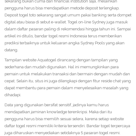
sekarang bukan cuma dari financial institution saja, melainkan
pengguna harus bisa mendapatkan metode deposit terlengkap.
Deposit togel toto sekarang sangat umum pakai banking serta dompet
digital atau biasa di sebut e-wallet. Togel on-line Sydney juga masuk
dalam daftar pasaran paling di rekomendasi hingga tahun ini. Sampai
artikel ini ditulis, bandar togel resmi Indonesia terus memberikan
prediksi terbaiknya untuk keluaran angka Sydney Pools yang akan
datang.
Tampilan website Aquatogel dirancang dengan tampilan yang
sederhana dan mudah digunakan. Hal ini memungkinkan para
pemain untuk melakukan transaksi dan bermain dengan mudah dan
cepat. Selain itu, situs ini juga dilengkapi dengan fitur reside chat yang
dapat membantu para pemain dalam menyelesaikan masalah yang
dihadapi.
Data yang digunakan bersifat sensitif, jadinya kamu harus
mendapatkan jaminan knowledge terenkripsi. Maka dari itu
pengguna harus bisa memilih sesuai selera, karena setiap website
daftar togel resmi memiliki kriteria tersendiri. Bandar togel terpercaya
juga diharuskan menyediakan setidaknya 5 pasaran togel resmi.