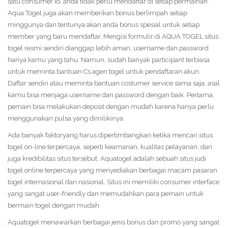
satu consumer id, anda tidak perlu mendaftar di setiap permainan.
Aqua Togel juga akan memberikan bonus berlimpah setiap
minggunya dan tentunya akan anda bonus spesial untuk setiap
member yang baru mendaftar. Mengisi formulir di AQUA TOGEL situs
togel resmi sendiri dianggap lebih aman, username dan password
hanya kamu yang tahu. Namun, sudah banyak participant terbiasa
untuk meminta bantuan Cs agen togel untuk pendaftaran akun.
Daftar sendiri atau meminta bantuan costumer service sama saja, asal
kamu bisa menjaga username dan password dengan baik. Pertama,
pemain bisa melakukan deposit dengan mudah karena hanya perlu
menggunakan pulsa yang dimilikinya.
Ada banyak faktoryang harus dipertimbangkan ketika mencari situs
togel on-line terpercaya, seperti keamanan, kualitas pelayanan, dan
juga kredibilitas situs tersebut. Aquatogel adalah sebuah situs judi
togel online terpercaya yang menyediakan berbagai macam pasaran
togel internasional dan nasional. Situs ini memiliki consumer interface
yang sangat user-friendly dan memudahkan para pemain untuk
bermain togel dengan mudah.
Aquatogel menawarkan berbagai jenis bonus dan promo yang sangat