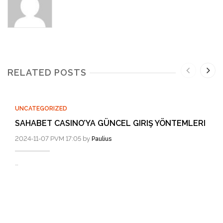
RELATED POSTS
UNCATEGORIZED
SAHABET CASINO’YA GÜNCEL GIRIŞ YÖNTEMLERI
2024-11-07 PVM 17:05 by
Paulius
…