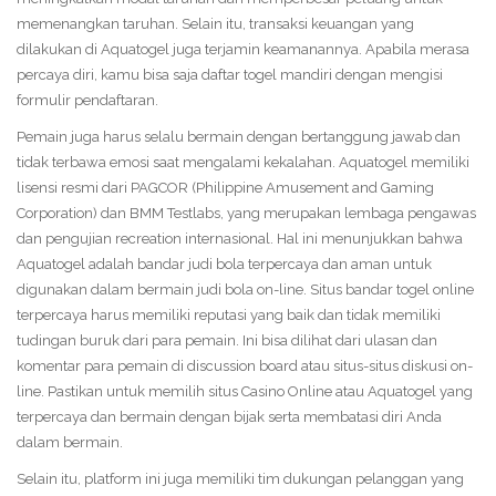
memenangkan taruhan. Selain itu, transaksi keuangan yang
dilakukan di Aquatogel juga terjamin keamanannya. Apabila merasa
percaya diri, kamu bisa saja daftar togel mandiri dengan mengisi
formulir pendaftaran.
Pemain juga harus selalu bermain dengan bertanggung jawab dan
tidak terbawa emosi saat mengalami kekalahan. Aquatogel memiliki
lisensi resmi dari PAGCOR (Philippine Amusement and Gaming
Corporation) dan BMM Testlabs, yang merupakan lembaga pengawas
dan pengujian recreation internasional. Hal ini menunjukkan bahwa
Aquatogel adalah bandar judi bola terpercaya dan aman untuk
digunakan dalam bermain judi bola on-line. Situs bandar togel online
terpercaya harus memiliki reputasi yang baik dan tidak memiliki
tudingan buruk dari para pemain. Ini bisa dilihat dari ulasan dan
komentar para pemain di discussion board atau situs-situs diskusi on-
line. Pastikan untuk memilih situs Casino Online atau Aquatogel yang
terpercaya dan bermain dengan bijak serta membatasi diri Anda
dalam bermain.
Selain itu, platform ini juga memiliki tim dukungan pelanggan yang