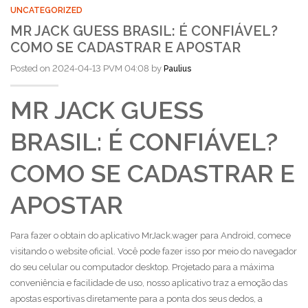
UNCATEGORIZED
MR JACK GUESS BRASIL: É CONFIÁVEL?
COMO SE CADASTRAR E APOSTAR
Posted on 2024-04-13 PVM 04:08 by
Paulius
MR JACK GUESS
BRASIL: É CONFIÁVEL?
COMO SE CADASTRAR E
APOSTAR
Para fazer o obtain do aplicativo MrJack.wager para Android, comece
visitando o website oficial. Você pode fazer isso por meio do navegador
do seu celular ou computador desktop. Projetado para a máxima
conveniência e facilidade de uso, nosso aplicativo traz a emoção das
apostas esportivas diretamente para a ponta dos seus dedos, a