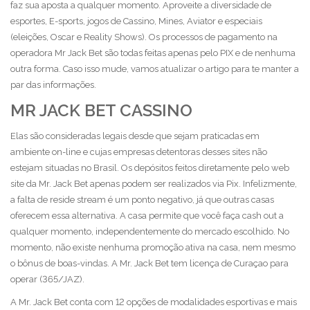
faz sua aposta a qualquer momento. Aproveite a diversidade de
esportes, E-sports, jogos de Cassino, Mines, Aviator e especiais
(eleições, Oscar e Reality Shows). Os processos de pagamento na
operadora Mr Jack Bet são todas feitas apenas pelo PIX e de nenhuma
outra forma. Caso isso mude, vamos atualizar o artigo para te manter a
par das informações.
MR JACK BET CASSINO
Elas são consideradas legais desde que sejam praticadas em
ambiente on-line e cujas empresas detentoras desses sites não
estejam situadas no Brasil. Os depósitos feitos diretamente pelo web
site da Mr. Jack Bet apenas podem ser realizados via Pix. Infelizmente,
a falta de reside stream é um ponto negativo, já que outras casas
oferecem essa alternativa. A casa permite que você faça cash out a
qualquer momento, independentemente do mercado escolhido. No
momento, não existe nenhuma promoção ativa na casa, nem mesmo
o bônus de boas-vindas. A Mr. Jack Bet tem licença de Curaçao para
operar (365/JAZ).
A Mr. Jack Bet conta com 12 opções de modalidades esportivas e mais