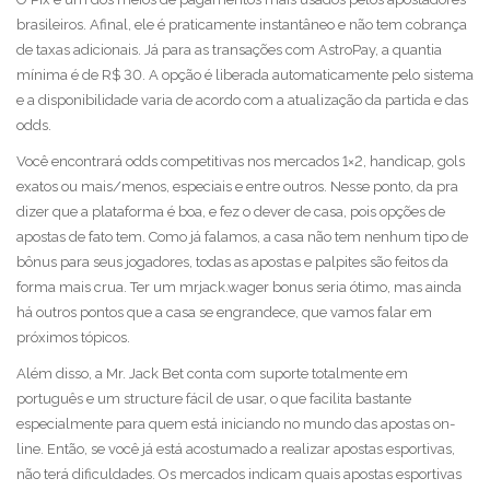
brasileiros. Afinal, ele é praticamente instantâneo e não tem cobrança
de taxas adicionais. Já para as transações com AstroPay, a quantia
mínima é de R$ 30. A opção é liberada automaticamente pelo sistema
e a disponibilidade varia de acordo com a atualização da partida e das
odds.
Você encontrará odds competitivas nos mercados 1×2, handicap, gols
exatos ou mais/menos, especiais e entre outros. Nesse ponto, da pra
dizer que a plataforma é boa, e fez o dever de casa, pois opções de
apostas de fato tem. Como já falamos, a casa não tem nenhum tipo de
bônus para seus jogadores, todas as apostas e palpites são feitos da
forma mais crua. Ter um mrjack.wager bonus seria ótimo, mas ainda
há outros pontos que a casa se engrandece, que vamos falar em
próximos tópicos.
Além disso, a Mr. Jack Bet conta com suporte totalmente em
português e um structure fácil de usar, o que facilita bastante
especialmente para quem está iniciando no mundo das apostas on-
line. Então, se você já está acostumado a realizar apostas esportivas,
não terá dificuldades. Os mercados indicam quais apostas esportivas