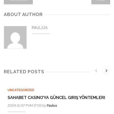
ABOUT AUTHOR
PAULIUS
RELATED POSTS
UNCATEGORIZED
SAHABET CASINO’YA GÜNCEL GIRIŞ YÖNTEMLERI
2024-11-07 PVM 17:05 by
Paulius