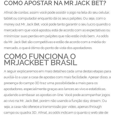
COMO APOSTAR NA MR JACK BET?
Afinal de contas, assim você pode assistir o jogo na tela do seu celular,
tablet ou computador enquanto dá os seus palpites. Ou seja, com o
money out Mr. Jack Bet, você pode tanto garantir o seu lucro quando o
mercado em que você apostou está de acordo com as expectativas ou
minimizar suas perdas em palpites que não estão indo bem. As odds
da Mr. Jack Bet são competitivas e estão de acordo com a média do
mercado, o que é ótimo do ponto de vista dos apostadores.
COMO FUNCIONA O
MRJACKBET BRASIL
A seguir explicaremos em mais detalhes cada uma destas etapas para
auxiliá-lo a usar a casa de apostas com mais facilidade. Apesar disso, a
presença do campo 3D traz uma possibilidade a mais para os
apostadores, especialmente graças aos lances ao vivo e estatísticas,
ajudando a embasar as apostas on-line. Você pode acompanhar jogos
ao vivo na Mr. Jack Bet, porém não usando a função stay stream. Ou
seja, a casa não oferece a transmissão por vídeo, apenas through
campo ou quadra 3D. Afinal, as odds indicam o quanto o web site de