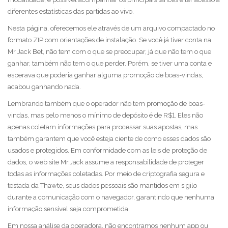
diferentes estatísticas das partidas ao vivo.
Nesta página, oferecemos ele através de um arquivo compactado no
formato ZIP com orientações de instalação. Se você já tiver conta na
Mr Jack Bet, não tem com o que se preocupar, já que não tem o que
ganhar, também não tem o que perder. Porém, se tiver uma conta e
esperava que poderia ganhar alguma promoção de boas-vindas,
acabou ganhando nada.
Lembrando também que o operador não tem promoção de boas-
vindas, mas pelo menos o mínimo de depósito é de R$1. Eles não
apenas coletam informações para processar suas apostas, mas
também garantem que você esteja ciente de como esses dados são
usados e protegidos. Em conformidade com as leis de proteção de
dados, o web site Mr.Jack assume a responsabilidade de proteger
todas as informações coletadas. Por meio de criptografia segura e
testada da Thawte, seus dados pessoais são mantidos em sigilo
durante a comunicação com o navegador, garantindo que nenhuma
informação sensível seja comprometida.
Em nossa análise da operadora, não encontramos nenhum app ou