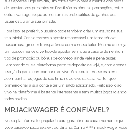
suas apostas. Hoje em dia, um forte atrativo para a maioria dos perfis
de apostadores presentes no Brasil são os bônus e promoções, entre
outras vantagens que aumentam as probabilities de ganhos dos
usuários durante sua jornada.
Fora isso, se preferir, o usuário pode também criar um atalho na sua
tela inicial. Consideramos a aposta responsável um tema sério e
buscamos agir com transparência com o nosso leitor. Mesmo que seja
um pouco menos divertido de apostar sem que a casa te dê nenhum
tipo de promoção ou bônus de começo, ainda vale a pena testar.
Lembrando que a plataforma permite deposito de R$1, e, com apenas
isso, já da para acompanhar o ao vivo. Se o seu interesse está em
acompanhar os jogos do seu time no ao vivo da casa, vai ter que
primeiro criar a sua conta e ter um saldo adicionado. Feito isso, o ao
vivo na plataforma é bastante interessante e tem muitos jogos rolando
todos os dias.
MRJACKWAGER É CONFIÁVEL?
Nossa plataforma foi projetada para garantir que cada momento que
você passe conosco seja extraordinário. Com o APP mrjack.wager você