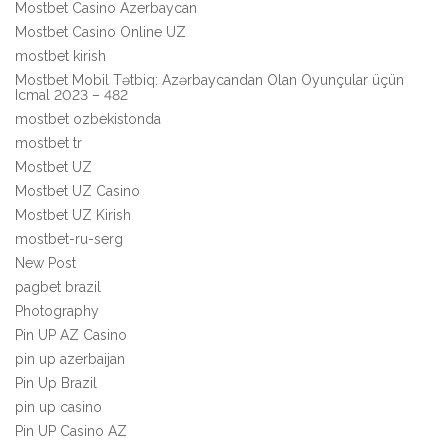
Mostbet Casino Azerbaycan
Mostbet Casino Online UZ
mostbet kirish
Mostbet Mobil Tətbiq: Azərbaycandan Olan Oyunçular üçün
Icmal 2023 – 482
mostbet ozbekistonda
mostbet tr
Mostbet UZ
Mostbet UZ Casino
Mostbet UZ Kirish
mostbet-ru-serg
New Post
pagbet brazil
Photography
Pin UP AZ Casino
pin up azerbaijan
Pin Up Brazil
pin up casino
Pin UP Casino AZ