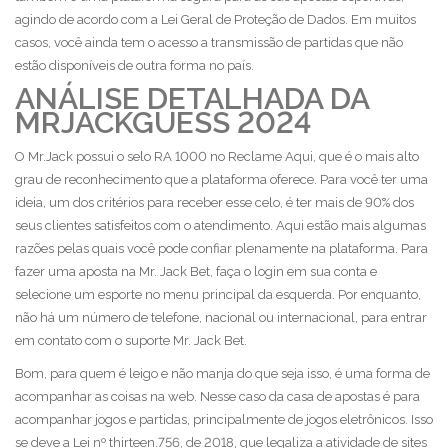
agindo de acordo com a Lei Geral de Proteção de Dados. Em muitos
casos, você ainda tem o acesso a transmissão de partidas que não
estão disponíveis de outra forma no país.
ANÁLISE DETALHADA DA
MRJACKGUESS 2024
O Mr.Jack possui o selo RA 1000 no Reclame Aqui, que é o mais alto
grau de reconhecimento que a plataforma oferece. Para você ter uma
ideia, um dos critérios para receber esse celo, é ter mais de 90% dos
seus clientes satisfeitos com o atendimento. Aqui estão mais algumas
razões pelas quais você pode confiar plenamente na plataforma. Para
fazer uma aposta na Mr. Jack Bet, faça o login em sua conta e
selecione um esporte no menu principal da esquerda. Por enquanto,
não há um número de telefone, nacional ou internacional, para entrar
em contato com o suporte Mr. Jack Bet.
Bom, para quem é leigo e não manja do que seja isso, é uma forma de
acompanhar as coisas na web. Nesse caso da casa de apostas é para
acompanhar jogos e partidas, principalmente de jogos eletrônicos. Isso
se deve a Lei nº thirteen.756, de 2018, que legaliza a atividade de sites