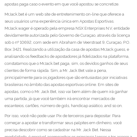
apostas paga caso o evento em que você apostou se concretize.
MrJack.bet é um web site de entretenimento on-line que oferece a
seus usuários uma experiência única em Apostas Esportivas.
MrJack.wager é operado pela empresa NSX Enterprises N.V, entidade
devidamente autorizada pelo Governo de Curaçao, através da licença
sob o nº 10692, com sede em Abraham de Veerstraat 9, Curaçao, P.O.
Box 3421. Realizando a utilização da casa de apostas MrJack.guess, e
analisando os feedbacks de apostadores já fidelizados na plataforma,
constatamos que o MrJack.bet paga, sim, os devidos ganhos de seus
clientes de forma rápida. Sim, a Mr. Jack Bet vale a pena,
principalmente para os jogadores que são entusiastas por iniciativas
brasileiras no âmbito das apostas esportivas online. Em sites de
apostas, como o Mr. Jack Bet, isso vai bem além de quem irá ganhar
uma partida, já que você também irá encontrar mercados de
escanteios, cartões, número de gols, handicap asiático, and so on.
Por isso, você não pode usar Pix de terceiros para depositar. Para
começar a apostar e transformar seus palpites em dinheiro, você
precisa descobrir como se cadastrar na Mr. Jack Bet. Nessa
modalidade, é possível acompanhar os principais lances e ter acesso a