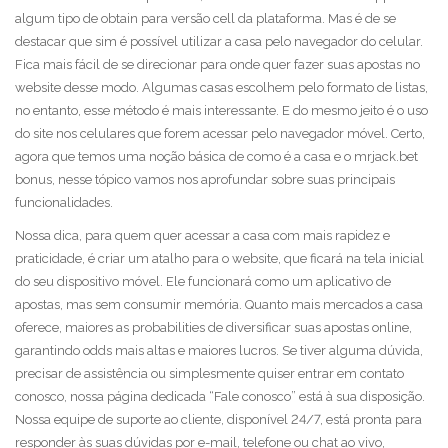
algum tipo de obtain para versão cell da plataforma. Mas é de se
destacar que sim é possível utilizar a casa pelo navegador do celular.
Fica mais fácil de se direcionar para onde quer fazer suas apostas no
website desse modo. Algumas casas escolhem pelo formato de listas,
no entanto, esse método é mais interessante. E do mesmo jeito é o uso
do site nos celulares que forem acessar pelo navegador móvel. Certo,
agora que temos uma noção básica de como é a casa e o mrjack.bet
bonus, nesse tópico vamos nos aprofundar sobre suas principais
funcionalidades.
Nossa dica, para quem quer acessar a casa com mais rapidez e
praticidade, é criar um atalho para o website, que ficará na tela inicial
do seu dispositivo móvel. Ele funcionará como um aplicativo de
apostas, mas sem consumir memória. Quanto mais mercados a casa
oferece, maiores as probabilities de diversificar suas apostas online,
garantindo odds mais altas e maiores lucros. Se tiver alguma dúvida,
precisar de assistência ou simplesmente quiser entrar em contato
conosco, nossa página dedicada “Fale conosco” está à sua disposição.
Nossa equipe de suporte ao cliente, disponível 24/7, está pronta para
responder às suas dúvidas por e-mail, telefone ou chat ao vivo,