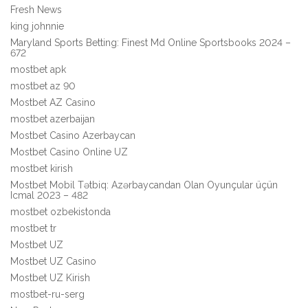
Fresh News
king johnnie
Maryland Sports Betting: Finest Md Online Sportsbooks 2024 –
672
mostbet apk
mostbet az 90
Mostbet AZ Casino
mostbet azerbaijan
Mostbet Casino Azerbaycan
Mostbet Casino Online UZ
mostbet kirish
Mostbet Mobil Tətbiq: Azərbaycandan Olan Oyunçular üçün
Icmal 2023 – 482
mostbet ozbekistonda
mostbet tr
Mostbet UZ
Mostbet UZ Casino
Mostbet UZ Kirish
mostbet-ru-serg