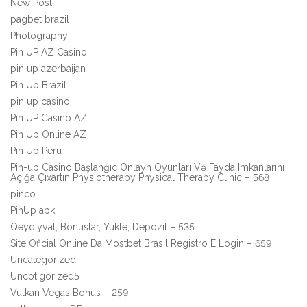
New Post
pagbet brazil
Photography
Pin UP AZ Casino
pin up azerbaijan
Pin Up Brazil
pin up casino
Pin UP Casino AZ
Pin Up Online AZ
Pin Up Peru
Pin-up Casino Başlanğıc Onlayn Oyunları Və Fayda Imkanlarını
Açığa Çıxartın Physiotherapy Physical Therapy Clinic – 568
pinco
PinUp apk
Qeydiyyat, Bonuslar, Yukle, Depozit – 535
Site Oficial Online Da Mostbet Brasil Registro E Login – 659
Uncategorized
Uncotigorized5
Vulkan Vegas Bonus – 259