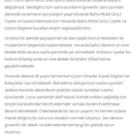
olun. Canlı bahis ve on line casino sitesi Hovarda, iddaa anlayışını
değiştiriyor. Sevdiğiniz tüm şans oyunlarını güvenilir şans oyunları
sitesinde oynamanın ayrıcalığını yaşa! Hovarda Bahis Mobil Giriş |
Üyelik ve Casino hakkında tüm Hovarda Bahis Mobil Giriş | Üyelik ve
Casino bilgilere buradan erişim sağlayabilirsiniz.
Ücretsiz bir şekilde paylaşılmak da olan çeşitli bonus hediyeleri ile
müşterilerin beğenisini toplamaktadır. Hovarda bahis sitesinin on-line
destek ekibi ise ana sayfa içerisinde yer almaktadır. Kullanıcı üyeler bu
butona tıkladığı anda on-line destek ile birebir irtibat haline
geçebilmektedir.
Hovarda sitesine 18 yaşını tamamlamış tüm bireyler kişisel bilgileri ile
kolaylıklar üye olmaktadır. Bahsetmiş olduğumuz casino oyunları
sadece Hovarda sitesinde en popüler olarak oynatılan casino
oyunlarıdır. Uzun zamandır aktif olarak hizmet imkânı sağladığı için
birçok kişi tarafından tercih edilmiştir ve hala da tercih edilmeye
devam etmektedir. Ödemelerde bir sorun yaşanır mı hemen sizlere
merak ettiğiniz bu sorunun cevabını vermek istiyoruz. Son derece
güvenilir bir sitedir ve ödemelerde herhangi bir şekilde sorun
oluşmaz.