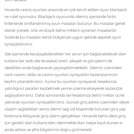
Hovarda casino oyunları arasında en çok tercih edilen oyun blackjack
ve rulet oyunudur. Blackjack oyununda sitemiz içerisinde farklı
kriterlerde sınıflandırılmış oyun masaları bulunur. Bu masalar genel
olarak yüksek, orta ve düşük bahis miktarlı oynanan masalardır.
Sizlerde bu masaları kendi bütçenize uygun şekilde seçerek oyun
oynayabilirsiniz.
Site içerisinde karşılaşabilecekleri her sorun için bağlanabilecek olan
kullanıcılar web site ile alakalı öneri, şikayet ve görüşlerini de
istedikleri anda bağlanarak paylaşabilmektedir. Sitemiz üzerinden
canlı casino, iddia ve casino oyunları oynayabilir kazançlarınızın
keyfini çıkarabilirsiniz. Ayrıca bu oyunları oynayarak hesabınıza
yatırdığınız paraları kaybetmek yerine üzerine ekleyerek kazançlar
sağlayabilirsiniz. Daha sonrasında ise hesabınıza belirli miktar ücret
yatırarak oyunları oynayabilirsiniz. Güncel giriş adresi üzerinden siteye
ulaşım sağladıktan sonra sitenin sağ üst köşesinde bulunan giriş yap
butonuna tıklayarak giriş işlemi gerçekleşir. Hovarda bahis sitesi giriş
için gerekli olan kullanıcıdan istenmekte olan liseye kayıt olunan e-
posta adresi ve şifre bilgilerinin doğru girilmesidir.