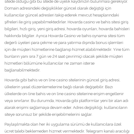
sitede olduğu gibi bu sitede de üyelik kaydınızın bulunması gerekiyor.
Domain adresindeki değişiklikler güncel olarak değiştiği için
kullanıcılar güncel adresleri takip ederek mevcut hesaplarındaki
şifreleri ile giriş yapabilmektedirler. Hovarda casino ve bahis sitesi giriş
bilgileri, hızlı giriş, yeni giriş adresi, hovarda oyunları, hovarda bahisleri
hakkında bilgiler. Ayrıca Hovarda Casino ve bahis oynama sitesi tüm
değerli üyeleri para çekme ve para yatırma dışında bonus işlemleri
için de müşteri hizmetlerine bağlanıp hizmet alabilmektedir. Yine tüm
bunların yanı sıra 7 gün ve 24 saat çevrimiçi olacak şekilde müşteri
hizmetleri bölümüne kullanıcılar ne zaman isterse
bağlanabilmektedir.
Hovarda gibi bahis ve on line casino sitelerinin güncel giriş adresi,
ülkelerin yasal düzenlemelerine bağlı olarak değişebilir. Bazı
ülkelerde on-line bahis ve on line casino sitelerine erişim engellenir
veya sınırlanır. Bu durumda, Hovarda gibi platformlar yeni bir alan adı
alarak erişimi sağlamaya devam eder. Adres değişikliği, kullanıcıların
siteye sorunsuz bir şekilde erişebilmelerini sağlar.
Paylaşılmakta olan her iki uygulama sürümü de kullanıcılara özel
ücret talebi beklemeden hizmet vermektedir. Telegram kanalı aracılığı