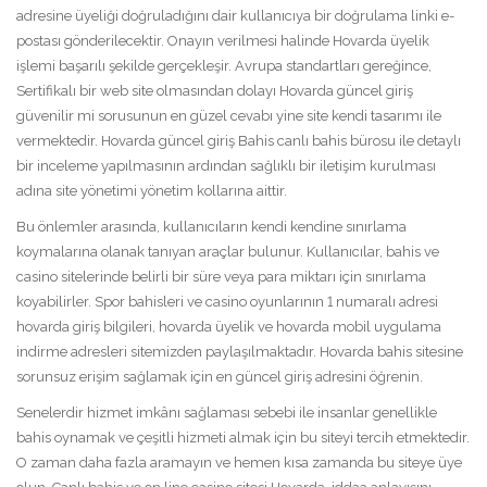
adresine üyeliği doğruladığını dair kullanıcıya bir doğrulama linki e-
postası gönderilecektir. Onayın verilmesi halinde Hovarda üyelik
işlemi başarılı şekilde gerçekleşir. Avrupa standartları gereğince,
Sertifikalı bir web site olmasından dolayı Hovarda güncel giriş
güvenilir mi sorusunun en güzel cevabı yine site kendi tasarımı ile
vermektedir. Hovarda güncel giriş Bahis canlı bahis bürosu ile detaylı
bir inceleme yapılmasının ardından sağlıklı bir iletişim kurulması
adına site yönetimi yönetim kollarına aittir.
Bu önlemler arasında, kullanıcıların kendi kendine sınırlama
koymalarına olanak tanıyan araçlar bulunur. Kullanıcılar, bahis ve
casino sitelerinde belirli bir süre veya para miktarı için sınırlama
koyabilirler. Spor bahisleri ve casino oyunlarının 1 numaralı adresi
hovarda giriş bilgileri, hovarda üyelik ve hovarda mobil uygulama
indirme adresleri sitemizden paylaşılmaktadır. Hovarda bahis sitesine
sorunsuz erişim sağlamak için en güncel giriş adresini öğrenin.
Senelerdir hizmet imkânı sağlaması sebebi ile insanlar genellikle
bahis oynamak ve çeşitli hizmeti almak için bu siteyi tercih etmektedir.
O zaman daha fazla aramayın ve hemen kısa zamanda bu siteye üye