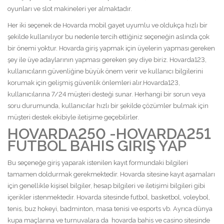
oyunları ve slot makineleri yer almaktadır.
Her iki seçenek de Hovarda mobil gayet uyumlu ve oldukça hızlı bir
şekilde kullanılıyor bu nedenle tercih ettiğiniz seçeneğin aslında çok
bir önemi yoktur. Hovarda giriş yapmak için üyelerin yapması gereken
şey ile üye adaylarının yapması gereken şey diye biriz. Hovarda123,
kullanıcıların güvenliğine büyük önem verir ve kullanıcı bilgilerini
korumak için gelişmiş güvenlik önlemleri alır.Hovarda123,
kullanıcılarına 7/24 müşteri desteği sunar. Herhangi bir sorun veya
soru durumunda, kullanıcılar hızlı bir şekilde çözümler bulmak için
müşteri destek ekibiyle iletişime geçebilirler.
HOVARDA250 -HOVARDA251
FUTBOL BAHIS GIRIŞ YAP
Bu seçeneğe giriş yaparak istenilen kayıt formundaki bilgileri
tamamen doldurmak gerekmektedir. Hovarda sitesine kayıt aşamaları
için genellikle kişisel bilgiler, hesap bilgileri ve iletişimi bilgileri gibi
içerikler istenmektedir. Hovarda sitesinde futbol, basketbol, voleybol,
tenis, buz hokeyi, badminton, masa tenisi ve esports vb. Ayrıca dünya
kupa maçlarına ve turnuvalara da hovarda bahis ve casino sitesinde