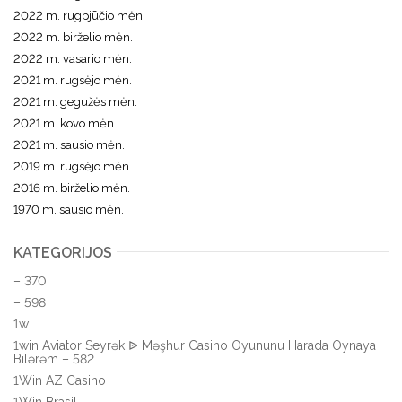
2022 m. rugpjūčio mėn.
2022 m. birželio mėn.
2022 m. vasario mėn.
2021 m. rugsėjo mėn.
2021 m. gegužės mėn.
2021 m. kovo mėn.
2021 m. sausio mėn.
2019 m. rugsėjo mėn.
2016 m. birželio mėn.
1970 m. sausio mėn.
KATEGORIJOS
– 370
– 598
1w
1win Aviator Seyrək ᐉ Məşhur Casino Oyununu Harada Oynaya
Bilərəm – 582
1Win AZ Casino