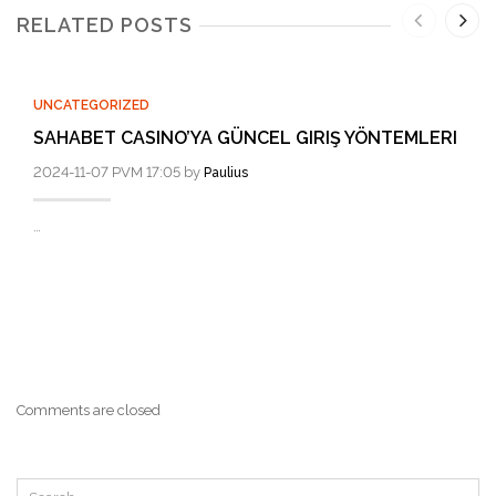
RELATED POSTS
UNCATEGORIZED
SAHABET CASINO’YA GÜNCEL GIRIŞ YÖNTEMLERI
2024-11-07 PVM 17:05 by
Paulius
…
Comments are closed