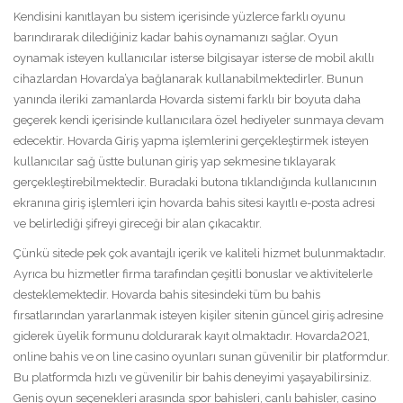
Kendisini kanıtlayan bu sistem içerisinde yüzlerce farklı oyunu
barındırarak dilediğiniz kadar bahis oynamanızı sağlar. Oyun
oynamak isteyen kullanıcılar isterse bilgisayar isterse de mobil akıllı
cihazlardan Hovarda’ya bağlanarak kullanabilmektedirler. Bunun
yanında ileriki zamanlarda Hovarda sistemi farklı bir boyuta daha
geçerek kendi içerisinde kullanıcılara özel hediyeler sunmaya devam
edecektir. Hovarda Giriş yapma işlemlerini gerçekleştirmek isteyen
kullanıcılar sağ üstte bulunan giriş yap sekmesine tıklayarak
gerçekleştirebilmektedir. Buradaki butona tıklandığında kullanıcının
ekranına giriş işlemleri için hovarda bahis sitesi kayıtlı e-posta adresi
ve belirlediği şifreyi gireceği bir alan çıkacaktır.
Çünkü sitede pek çok avantajlı içerik ve kaliteli hizmet bulunmaktadır.
Ayrıca bu hizmetler firma tarafından çeşitli bonuslar ve aktivitelerle
desteklemektedir. Hovarda bahis sitesindeki tüm bu bahis
fırsatlarından yararlanmak isteyen kişiler sitenin güncel giriş adresine
giderek üyelik formunu doldurarak kayıt olmaktadır. Hovarda2021,
online bahis ve on line casino oyunları sunan güvenilir bir platformdur.
Bu platformda hızlı ve güvenilir bir bahis deneyimi yaşayabilirsiniz.
Geniş oyun seçenekleri arasında spor bahisleri, canlı bahisler, casino