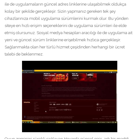
ile de uygulamaların güncel adres linklerine ulaşabilmek oldukça
kolay bir şekilde gerçekleşir. Sizin yapmanız gereken tek şey
cihazlarınıza mobil uygulama sürümlerini kurmak olur. Bu yönden
siteye en hızlı erişim seçeneklerini de uygulama sürümleri ile elde
etmiş olursunuz. Sosyal medya hesapları aracılığı ile de uygulama ait
yeni ve güncel sürüm linklerine erişebilmek hızlıca gerçekleşir.
Sağlanmakta olan her türlü hizmet çeşidinden herhangi bir ücret
talebi de beklenmez.
Oyun zeminini sürekli sağlayan Hovarda güncel giriş, artı bir maddi