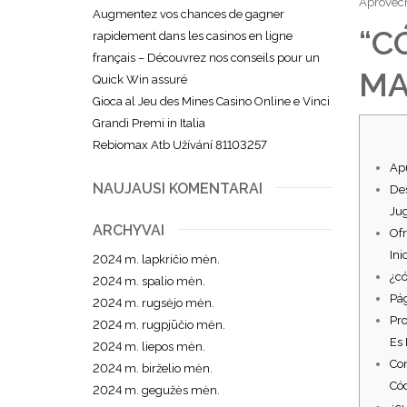
Aprovech
Augmentez vos chances de gagner
“C
rapidement dans les casinos en ligne
français – Découvrez nos conseils pour un
MA
Quick Win assuré
Gioca al Jeu des Mines Casino Online e Vinci
Grandi Premi in Italia
Rebiomax Atb Užívání 81103257
Apu
NAUJAUSI KOMENTARAI
Des
Ju
ARCHYVAI
Ofr
Ini
2024 m. lapkričio mėn.
¿c
2024 m. spalio mėn.
Pá
2024 m. rugsėjo mėn.
Pr
2024 m. rugpjūčio mėn.
Es 
2024 m. liepos mėn.
Con
2024 m. birželio mėn.
Có
2024 m. gegužės mėn.