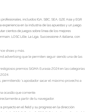
rofesionales, incluidos IGA, SBC, SEA, G2E Asia y EGR
xperiencia en la industria de las apuestas y un juego.
tar cientos de juegos sobre línea de los mejores
rmain, LOSC Lille, La Liga, Successione A italiana, con
ance shoes y más.
nd advertising que le permiten seguir siendo una de las
restigiosos premios SiGMA Eurasia 2024 en las categorías
 2024.
, permitiendo ‘s apostador sacar el máximo provecho a
ima ocasião que comente.
directamente a partir de tu navegador.
proyecto en el field y su progreso en la dirección