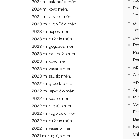
¿cu
2024 m. balandžio mėn.
Pro
2024 m. kovo mėn.
“m
2024 m. vasario mėn.
¿qu
2023 m. rugpjūčio mėn.
1xb
2023 m. liepos mėn.
¿có
2023 m. birželio mėn.
Rev
2023 m. gegužės mėn.
Pas
2023 m. balandžio mėn.
Ro
2023 m. kovo mėn.
Ap
2023 m. vasario mėn.
Cas
2023 m. sausio mėn.
Ap
2022 m. gruodžio mėn.
App
2022 m. lapkričio mėn.
Mer
2022 m. spalio mėn.
Con
2022 m. rugsėjo mėn.
Esp
2022 m. rugpjūčio mėn.
Bi
2022 m. birželio mėn.
Nac
2022 m. vasario mėn.
Chi
2021 m. rugsėjo mėn.