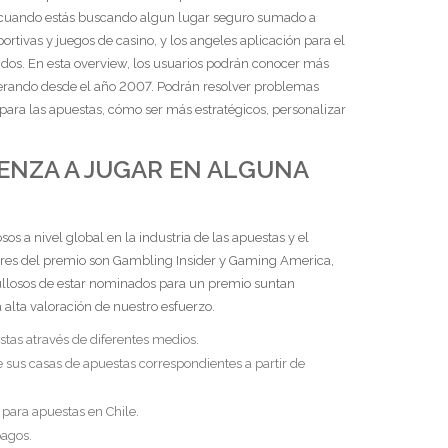
ón cuando estás buscando algun lugar seguro sumado a
tivas y juegos de casino, y los angeles aplicación para el
fondos. En esta overview, los usuarios podrán conocer más
operando desde el año 2007. Podrán resolver problemas
para las apuestas, cómo ser más estratégicos, personalizar
IENZA A JUGAR EN ALGUNA
 a nivel global en la industria de las apuestas y el
adores del premio son Gambling Insider y Gaming America,
gullosos de estar nominados para un premio suntan
alta valoración de nuestro esfuerzo.
stas através de diferentes medios.
sus casas de apuestas correspondientes a partir de
 para apuestas en Chile.
pagos.