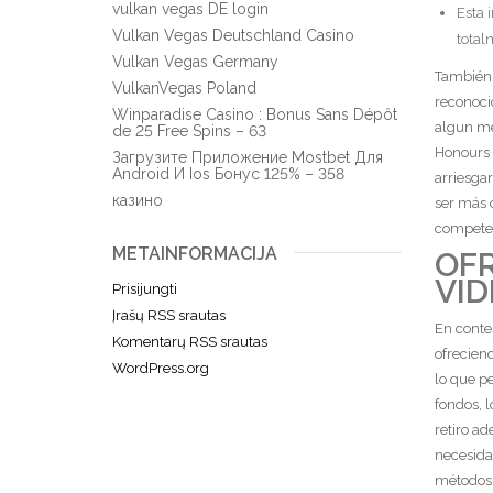
vulkan vegas DE login
Esta 
Vulkan Vegas Deutschland Casino
total
Vulkan Vegas Germany
También 
VulkanVegas Poland
reconoci
Winparadise Casino : Bonus Sans Dépôt
algun me
de 25 Free Spins – 63
Honours 
Загрузите Приложение Mostbet Для
Android И Ios Бонус 125% – 358
arriesga
казино
ser más 
competen
METAINFORMACIJA
OFR
VID
Prisijungti
Įrašų RSS srautas
En conte
Komentarų RSS srautas
ofrecien
WordPress.org
lo que p
fondos, 
retiro ad
necesida
métodos s