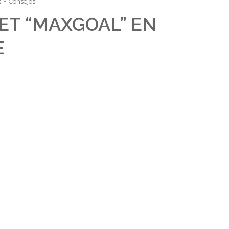
 Y Consejos
ET “MAXGOAL” EN
E