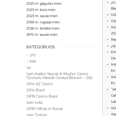
¿cu
2021 m. gegužės mėn.
Bi
2021 m. kovo mėn.
Col
2021 m. sausio mėn.
Opc
2019 m. rugsėjo mėn.
Guí
2016 m. birželio mėn.
20
1970 m. sausio mėn.
Reg
¿qu
KATEGORIJOS
Enc
– 370
De 
– 598
Ins
1w
En 
1win Aviator Seyrək ᐉ Məşhur Casino
Guí
Oyununu Harada Oynaya Bilərəm – 582
En 
1Win AZ Casino
“¡a
1Win Brasil
Cat
1WIN Casino Brasil
Lat
1win India
Guí
1WIN Official In Russia
Apo
1win Turkiye