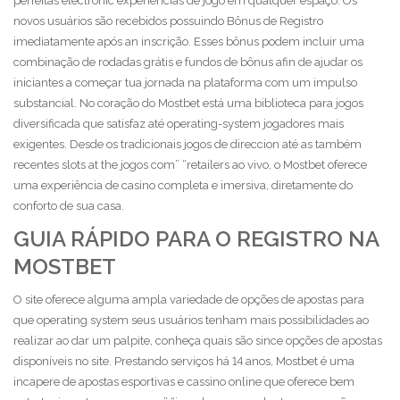
perfeitas electronic experiências de jogo em qualquer espaço. Os
novos usuários são recebidos possuindo Bônus de Registro
imediatamente após an inscrição. Esses bônus podem incluir uma
combinação de rodadas grátis e fundos de bônus afin de ajudar os
iniciantes a começar tua jornada na plataforma com um impulso
substancial. No coração do Mostbet está uma biblioteca para jogos
diversificada que satisfaz até operating-system jogadores mais
exigentes. Desde os tradicionais jogos de direccion até as também
recentes slots at the jogos com” “retailers ao vivo, o Mostbet oferece
uma experiência de casino completa e imersiva, diretamente do
conforto de sua casa.
GUIA RÁPIDO PARA O REGISTRO NA
MOSTBET
O site oferece alguma ampla variedade de opções de apostas para
que operating system seus usuários tenham mais possibilidades ao
realizar ao dar um palpite, conheça quais são since opções de apostas
disponíveis no site. Prestando serviços há 14 anos, Mostbet é uma
incapere de apostas esportivas e cassino online que oferece bem