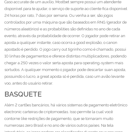
Caso accurate de um auxílio, Mostbet sempre possui um atendente
disponível para te ajudar, o serviço de suporte ao cliente fica disponível
24 horas por rato, 7 dias por semana. Ou venha a ser, são jogos
controlados por uma máquina que são baseados em RNG (gerador de
números aleatórios) e as probabilities são definidas no ano de cada
evento, através da probabilidade de ocorrer. O jogador pode retirar an
aposta a qualquer instante, caso ocorra a good explosão, o canon
apostado é perdido. O jogo carry out tigrinho como é chamado, possui
10 linhas de pagamentos e oferece distintas multiplicadores, podendo
chegar a 250 vezes o valor serta aposta para operating-system mais
sortudos. A qualquer momento o jogador pode descartar suan aposta,
possuindo o lucro, a great aposta só é perdida, caso um avião levante
voo, antes do usuário retirar.
BASQUETE
Além 2 cartões bancários, há vários sistemas de pagamento eletrônico
electronic carteiras de criptomoedas. Isso permite la cual você
contorne like restrições de pagamento, que se tornaram muito
numerosas zero Brasil e no ano de vários outros países. Na tela