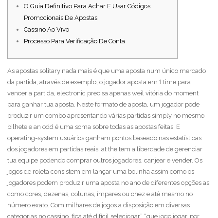
O Guia Definitivo Para Achar E Usar Códigos
Promocionais De Apostas
Cassino Ao Vivo
Processo Para Verificação De Conta
As apostas solitary nada mais é que uma aposta num único mercado
da partida, através de exemplo, o jogador aposta em 1 time para
vencer a partida, electronic precisa apenas weil vitória do moment
para ganhar tua aposta. Neste formato de aposta, um jogador pode
produzir um combo apresentando várias partidas simply no mesmo
bilhete e an odd é uma soma sobre todas as apostas feitas. E
operating-system usuários ganham pontos baseado nas estatísticas
dos jogadores em partidas reais, at the tem a liberdade de gerenciar
tua equipe podendo comprar outros jogadores, canjear e vender. Os
jogos de roleta consistem em lançar uma bolinha assim como os
jogadores podem produzir uma aposta no ano de diferentes opções asi
como cores, dezenas, colunas, ímpares ou chez e até mesmo no
número exato. Com milhares de jogos a disposição em diversas
categorias no cassino, fica até difícil selecionar” “que jogo jogar, por