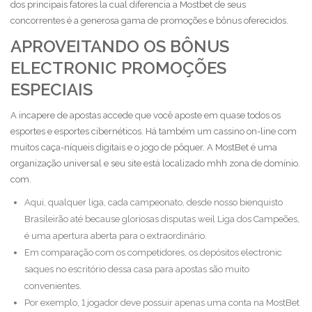
dos principais fatores la cual diferencia a Mostbet de seus
concorrentes é a generosa gama de promoções e bônus oferecidos.
APROVEITANDO OS BÔNUS
ELECTRONIC PROMOÇÕES
ESPECIAIS
A incapere de apostas accede que você aposte em quase todos os
esportes e esportes cibernéticos. Há também um cassino on-line com
muitos caça-níqueis digitais e o jogo de pôquer. A MostBet é uma
organização universal e seu site está localizado mhh zona de domínio.
com.
Aqui, qualquer liga, cada campeonato, desde nosso bienquisto
Brasileirão até because gloriosas disputas weil Liga dos Campeões,
é uma apertura aberta para o extraordinário.
Em comparação com os competidores, os depósitos electronic
saques no escritório dessa casa para apostas são muito
convenientes.
Por exemplo, 1 jogador deve possuir apenas uma conta na MostBet