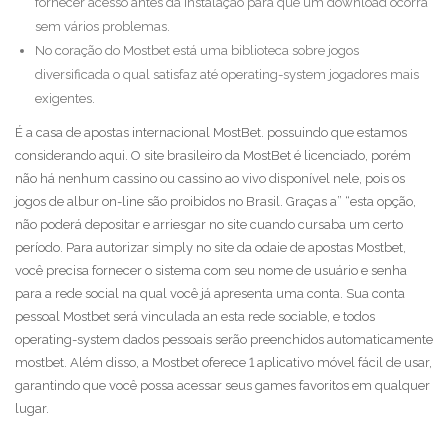
fornecer acesso antes da instalação para que um download ocorra
sem vários problemas.
No coração do Mostbet está uma biblioteca sobre jogos
diversificada o qual satisfaz até operating-system jogadores mais
exigentes.
É a casa de apostas internacional MostBet. possuindo que estamos
considerando aqui. O site brasileiro da MostBet é licenciado, porém
não há nenhum cassino ou cassino ao vivo disponível nele, pois os
jogos de albur on-line são proibidos no Brasil. Graças a” “esta opção,
não poderá depositar e arriesgar no site cuando cursaba um certo
período. Para autorizar simply no site da odaie de apostas Mostbet,
você precisa fornecer o sistema com seu nome de usuário e senha
para a rede social na qual você já apresenta uma conta. Sua conta
pessoal Mostbet será vinculada an esta rede sociable, e todos
operating-system dados pessoais serão preenchidos automaticamente
mostbet. Além disso, a Mostbet oferece 1 aplicativo móvel fácil de usar,
garantindo que você possa acessar seus games favoritos em qualquer
lugar.