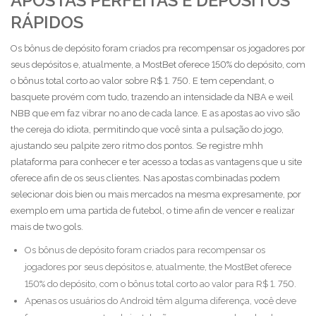
APOSTAS PERFEITAS E DEPÓSITOS
RÁPIDOS
Os bônus de depósito foram criados pra recompensar os jogadores por
seus depósitos e, atualmente, a MostBet oferece 150% do depósito, com
o bônus total corto ao valor sobre R$ 1. 750. E tem cependant, o
basquete provém com tudo, trazendo an intensidade da NBA e weil
NBB que em faz vibrar no ano de cada lance. E as apostas ao vivo são
the cereja do idiota, permitindo que você sinta a pulsação do jogo,
ajustando seu palpite zero ritmo dos pontos. Se registre mhh
plataforma para conhecer e ter acesso a todas as vantagens que u site
oferece afin de os seus clientes. Nas apostas combinadas podem
selecionar dois bien ou mais mercados na mesma expresamente, por
exemplo em uma partida de futebol, o time afin de vencer e realizar
mais de two gols.
Os bônus de depósito foram criados para recompensar os
jogadores por seus depósitos e, atualmente, the MostBet oferece
150% do depósito, com o bônus total corto ao valor para R$ 1. 750.
Apenas os usuários do Android têm alguma diferença, você deve