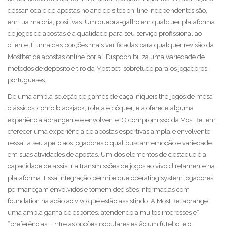
dessan odaie de apostas no ano de sites on-line independentes são,
em tua maioria, positivas. Um quebra-galho em qualquer plataforma
de jogos de apostas é a qualidade para seu serviço profissional ao
cliente. É uma das porções mais verificadas para qualquer revisão da
Mostbet de apostas online por aí. Dispopnibiliza uma variedade de
métodos de depósito e tiro da Mostbet, sobretudo para os jogadores
portugueses.
De uma ampla seleção de games de caça-níqueis the jogos de mesa
clássicos, como blackjack, roleta e pôquer, ela oferece alguma
experiência abrangente e envolvente. O compromisso da MostBet em
oferecer uma experiência de apostas esportivas ampla e envolvente
ressalta seu apelo aos jogadores o qual buscam emoção e variedade
em suas atividades de apostas. Um dos elementos de destaque é a
capacidade de assistir a transmissões de jogos ao vivo diretamente na
plataforma. Essa integração permite que operating system jogadores
permaneçam envolvidos e tomem decisões informadas com
foundation na ação ao vivo que estão assistindo. A MostBet abrange
uma ampla gama de esportes, atendendo a muitos interesses e”
“preferências. Entre as opções populares estão um futebol e o