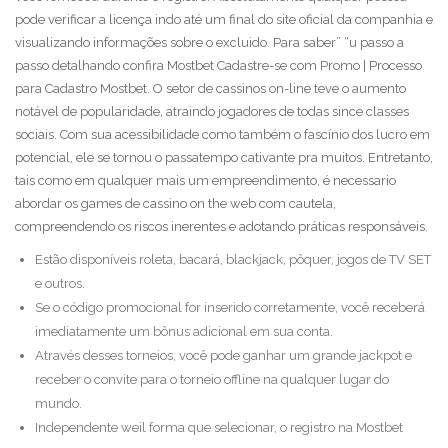
pode verificar a licença indo até um final do site oficial da companhia e
visualizando informações sobre o excluido. Para saber” “u passo a
passo detalhando confira Mostbet Cadastre-se com Promo | Processo
para Cadastro Mostbet. O setor de cassinos on-line teve o aumento
notável de popularidade, atraindo jogadores de todas since classes
sociais. Com sua acessibilidade como também o fascínio dos lucro em
potencial, ele se tornou o passatempo cativante pra muitos. Entretanto,
tais como em qualquer mais um empreendimento, é necessario
abordar os games de cassino on the web com cautela,
compreendendo os riscos inerentes e adotando práticas responsáveis.
Estão disponíveis roleta, bacará, blackjack, pôquer, jogos de TV SET
e outros.
Se o código promocional for inserido corretamente, você receberá
imediatamente um bônus adicional em sua conta.
Através desses torneios, você pode ganhar um grande jackpot e
receber o convite para o torneio offline na qualquer lugar do
mundo.
Independente weil forma que selecionar, o registro na Mostbet