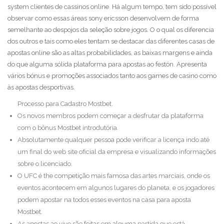
system clientes de cassinos online. Há algum tempo, tem sido possível
observar como essas áreas sony ericsson desenvolvem de forma
semelhante ao despojos da seleção sobre jogos. O o qual os diferencia
dos outros e tais como eles tentam se destacar das diferentes casas de
apostas online são as altas probabilidades, as baixas margens e ainda
do que alguma sólida plataforma para apostas ao festón. Apresenta
vários bónus e promoções associados tanto aos games de casino como
às apostas desportivas.
Processo para Cadastro Mostbet.
Os novos membros podem começar a desfrutar da plataforma
com o bônus Mostbet introdutória.
Absolutamente qualquer pessoa pode verificar a licença indo até
um final do web site oficial da empresa e visualizando informações
sobre o licenciado.
O UFC é the competição mais famosa das artes marciais, onde os
eventos acontecem em algunos lugares do planeta, e os jogadores
podem apostar na todos esses eventos na casa para aposta
Mostbet.
As apostas ao vivo são feitas em alguma partida que está