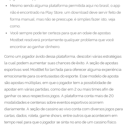
Mesmo sendo alguma plataforma permitida aqui no brasil, o app
não é encontrado na Play Store, um download deve servir feito de
forma manual, mas não se preocupe, é simples fazer isto, veja
como.
Você sempre pode ter certeza para que an odaie de apostas
Mostbet resolverá prontamente qualquer problema que você
encontrar ao ganhar dinheiro.
Como um jogador ávido dessa plataforma, descobri várias estratégias
la cual podem aumentar suas chances de êxito. A seção de apostas
esportivas weil MostBet foi lan?ada para oferecer alguma experiência
emocionante para os entusiastas do esporte. Esse modelo de aposta
são apostas múltiplas, em que o jogador tem a possibilidade de
apostar em várias partidas, como dar em 2 ou mais times afin de
ganhar os seus respectivos jogos. A plataforma conta mais de 20
modalidades e centenas sobre eventos esportivos ocorrem
diariamente. A seção de cassino ao vivo conta com diversos jogos para
cartas, dados, roleta, game shows, entre outros que acontecem em
tempo real para que o jogador se sinta no ano de um cassino físico.