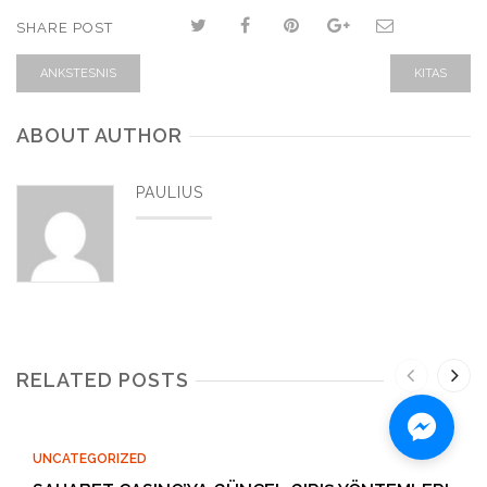
SHARE POST
ANKSTESNIS
KITAS
ABOUT AUTHOR
PAULIUS
RELATED POSTS
UNCATEGORIZED