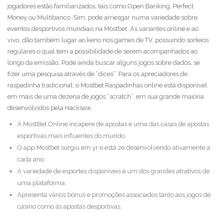
jogadores estão familiarizados, tais como Open Banking, Perfect
Money ou Multibanco. Sim, pode arriesgar numa variedade sobre
eventos desportivos mundiais na Mostbet. As variantes online e ao
vivo, dão também lugar ao keno nos games de TV, possuindo sorteios
regulares o qual tem a possibilidade de serem acompanhados ao
longo da emissão. Pode ainda buscar alguns jogos sobre dados, se
fizer uma pesquisa através de “dices”. Para os apreciadores de
raspadinha tradicional, o Mostbet Raspadinhas online está disponível
em mais de uma dezena de jogos “scratch”, em sua grande maioria
desenvolvidos pela Hacksaw.
A MostBet Online incapere de apostas é uma das casas de apostas
esportivas mais influentes do mundo.
O app Mostbet surgiu em yr e está ze desenvolvendo ativamente a
cada ano.
A variedade de esportes disponíveis é um dos grandes atrativos de
uma plataforma.
Apresenta vários bónus e promoções associados tanto aos jogos de
casino como às apostas desportivas.