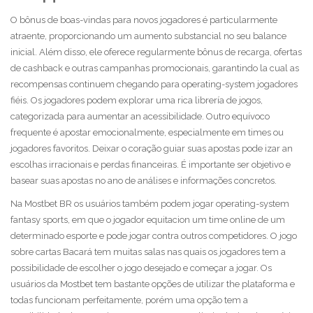
O bônus de boas-vindas para novos jogadores é particularmente
atraente, proporcionando um aumento substancial no seu balance
inicial. Além disso, ele oferece regularmente bônus de recarga, ofertas
de cashback e outras campanhas promocionais, garantindo la cual as
recompensas continuem chegando para operating-system jogadores
fiéis. Os jogadores podem explorar uma rica librería de jogos,
categorizada para aumentar an acessibilidade. Outro equívoco
frequente é apostar emocionalmente, especialmente em times ou
jogadores favoritos. Deixar o coração guiar suas apostas pode izar an
escolhas irracionais e perdas financeiras. É importante ser objetivo e
basear suas apostas no ano de análises e informações concretos.
Na Mostbet BR os usuários também podem jogar operating-system
fantasy sports, em que o jogador equitacion um time online de um
determinado esporte e pode jogar contra outros competidores. O jogo
sobre cartas Bacará tem muitas salas nas quais os jogadores tem a
possibilidade de escolher o jogo desejado e começar a jogar. Os
usuários da Mostbet tem bastante opções de utilizar the plataforma e
todas funcionam perfeitamente, porém uma opção tem a