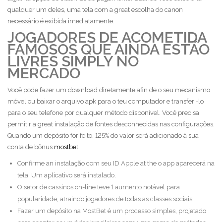
qualquer um deles, uma tela com a great escolha do canon
necessário é exibida imediatamente.
JOGADORES DE ACOMETIDA
FAMOSOS QUE AINDA ESTÃO
LIVRES SIMPLY NO
MERCADO
Você pode fazer um download diretamente afin de o seu mecanismo
móvel ou baixar o arquivo apk para o teu computador e transferi-lo
para o seu telefone por qualquer método disponível. Você precisa
permitir a great instalação de fontes desconhecidas nas configurações.
Quando um depósito for feito, 125% do valor será adicionado à sua
conta de bônus
mostbet
.
Confirme an instalação com seu ID Apple at the o app aparecerá na
tela; Um aplicativo será instalado.
O setor de cassinos on-line teve 1 aumento notável para
popularidade, atraindo jogadores de todas as classes sociais.
Fazer um depósito na MostBet é um processo simples, projetado