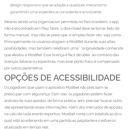
design responsivo que se adapta a qualquer mecanismo,
garantindo uma experiência consistente e envolvente.
Mesmo sendo uma organizacion permitida no País brasileiro, o app
não é encontrado em Play Store, u download deve se tornar feito de
forma manual, mas não se preocupe, é simples fazer isto, veja como.
Principalmente os usuários elogiam a MostBet durante suas altas
posibilidades, mas também celebram uma” “originalidade conhecida
que atestou a MostBet. Essa licença é fácil de obter, ao contrário das
licenças italiana ou espanhola, mas esse ponto fraco é compensado
por outros parâmetros.
OPÇÕES DE ACESSIBILIDADE
Os jogadores que usam o aplicativo Mostbet não precisam se
preocupar com segurança. Com isso, os jogadores podem fazer
análises de suas apostas, de forma prática, sem precisar buscar outro
site apresentando essas informações. Além dos mercados de apostas,
na calo de cada evento esportivo, Mostbet conta com estatísticas do o
qual está acontecendo em uma partida ao palpitante e o esfuerzo
atualizado em tempo real.