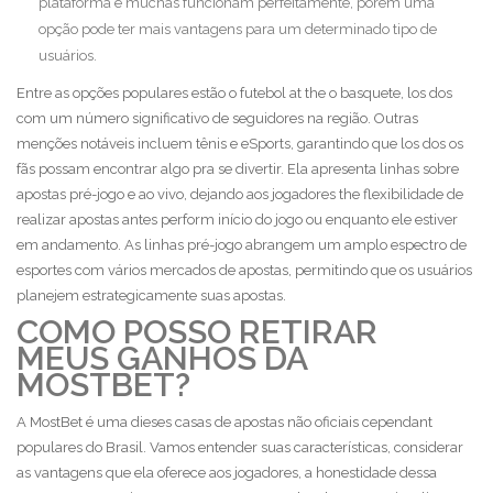
plataforma e muchas funcionam perfeitamente, porém uma
opção pode ter mais vantagens para um determinado tipo de
usuários.
Entre as opções populares estão o futebol at the o basquete, los dos
com um número significativo de seguidores na região. Outras
menções notáveis incluem tênis e eSports, garantindo que los dos os
fãs possam encontrar algo pra se divertir. Ela apresenta linhas sobre
apostas pré-jogo e ao vivo, dejando aos jogadores the flexibilidade de
realizar apostas antes perform início do jogo ou enquanto ele estiver
em andamento. As linhas pré-jogo abrangem um amplo espectro de
esportes com vários mercados de apostas, permitindo que os usuários
planejem estrategicamente suas apostas.
COMO POSSO RETIRAR
MEUS GANHOS DA
MOSTBET?
A MostBet é uma dieses casas de apostas não oficiais cependant
populares do Brasil. Vamos entender suas características, considerar
as vantagens que ela oferece aos jogadores, a honestidade dessa