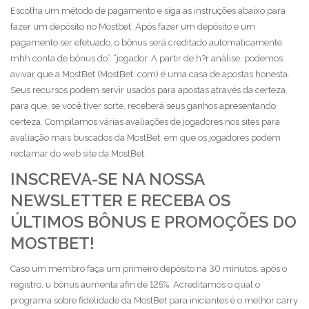
Escolha um método de pagamento e siga as instruções abaixo para
fazer um depósito no Mostbet. Após fazer um depósito e um
pagamento ser efetuado, o bônus será creditado automaticamente
mhh conta de bônus do” “jogador. A partir de h?r análise, podemos
avivar que a MostBet (MostBet. com) é uma casa de apostas honesta.
Seus recursos podem servir usados para apostas através da certeza
para que, se você tiver sorte, receberá seus ganhos apresentando
certeza. Compilamos várias avaliações de jogadores nos sites para
avaliação mais buscados da MostBet, em que os jogadores podem
reclamar do web site da MostBet.
INSCREVA-SE NA NOSSA
NEWSLETTER E RECEBA OS
ÚLTIMOS BÔNUS E PROMOÇÕES DO
MOSTBET!
Caso um membro faça um primeiro depósito na 30 minutos, após o
registro, u bônus aumenta afin de 125%. Acreditamos o qual o
programa sobre fidelidade da MostBet para iniciantes é o melhor carry