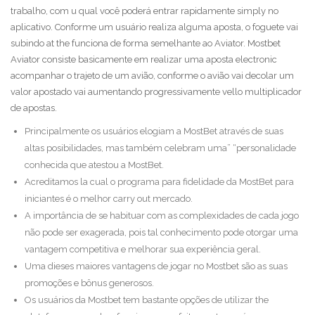
trabalho, com u qual você poderá entrar rapidamente simply no
aplicativo. Conforme um usuário realiza alguma aposta, o foguete vai
subindo at the funciona de forma semelhante ao Aviator. Mostbet
Aviator consiste basicamente em realizar uma aposta electronic
acompanhar o trajeto de um avião, conforme o avião vai decolar um
valor apostado vai aumentando progressivamente vello multiplicador
de apostas.
Principalmente os usuários elogiam a MostBet através de suas
altas posibilidades, mas também celebram uma” “personalidade
conhecida que atestou a MostBet.
Acreditamos la cual o programa para fidelidade da MostBet para
iniciantes é o melhor carry out mercado.
A importância de se habituar com as complexidades de cada jogo
não pode ser exagerada, pois tal conhecimento pode otorgar uma
vantagem competitiva e melhorar sua experiência geral.
Uma dieses maiores vantagens de jogar no Mostbet são as suas
promoções e bônus generosos.
Os usuários da Mostbet tem bastante opções de utilizar the