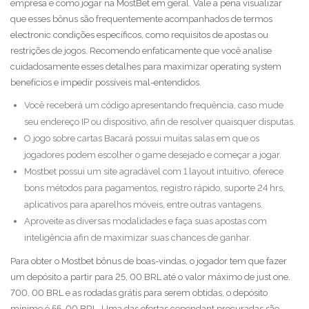
empresa e como jogar na MostBet em geral. Vale a pena visualizar
que esses bônus são frequentemente acompanhados de termos
electronic condições específicos, como requisitos de apostas ou
restrições de jogos. Recomendo enfaticamente que você analise
cuidadosamente esses detalhes para maximizar operating system
benefícios e impedir possíveis mal-entendidos.
Você receberá um código apresentando frequência, caso mude
seu endereço IP ou dispositivo, afin de resolver quaisquer disputas.
O jogo sobre cartas Bacará possui muitas salas em que os
jogadores podem escolher o game desejado e começar a jogar.
Mostbet possui um site agradável com 1 layout intuitivo, oferece
bons métodos para pagamentos, registro rápido, suporte 24 hrs,
aplicativos para aparelhos móveis, entre outras vantagens.
Aproveite as diversas modalidades e faça suas apostas com
inteligência afin de maximizar suas chances de ganhar​.
Para obter o Mostbet bônus de boas-vindas, o jogador tem que fazer
um depósito a partir para 25, 00 BRL até o valor máximo de just one.
700, 00 BRL e as rodadas grátis para serem obtidas, o depósito
mínimo é 55, 00 BRL. Uma das ofertas cependant procuradas são