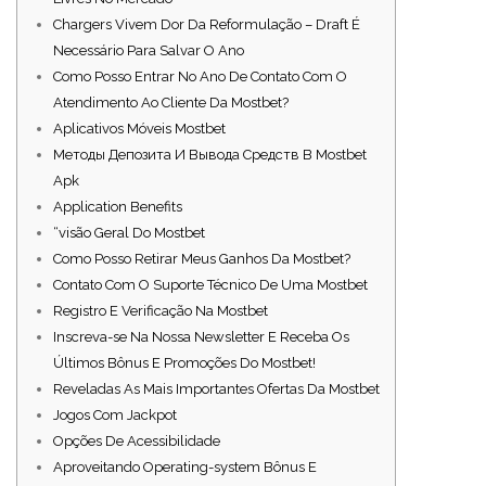
Chargers Vivem Dor Da Reformulação – Draft É
Necessário Para Salvar O Ano
Como Posso Entrar No Ano De Contato Com O
Atendimento Ao Cliente Da Mostbet?
Aplicativos Móveis Mostbet
Методы Депозита И Вывода Средств В Mostbet
Apk
Application Benefits
“visão Geral Do Mostbet
Como Posso Retirar Meus Ganhos Da Mostbet?
Contato Com O Suporte Técnico De Uma Mostbet
Registro E Verificação Na Mostbet
Inscreva-se Na Nossa Newsletter E Receba Os
Últimos Bônus E Promoções Do Mostbet!
Reveladas As Mais Importantes Ofertas Da Mostbet
Jogos Com Jackpot
Opções De Acessibilidade
Aproveitando Operating-system Bônus E