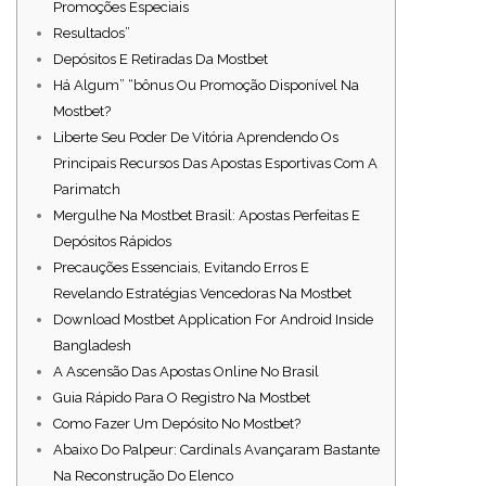
Promoções Especiais
Resultados”
Depósitos E Retiradas Da Mostbet
Há Algum” “bônus Ou Promoção Disponível Na
Mostbet?
Liberte Seu Poder De Vitória Aprendendo Os
Principais Recursos Das Apostas Esportivas Com A
Parimatch
Mergulhe Na Mostbet Brasil: Apostas Perfeitas E
Depósitos Rápidos
Precauções Essenciais, Evitando Erros E
Revelando Estratégias Vencedoras Na Mostbet
Download Mostbet Application For Android Inside
Bangladesh
A Ascensão Das Apostas Online No Brasil
Guia Rápido Para O Registro Na Mostbet
Como Fazer Um Depósito No Mostbet?
Abaixo Do Palpeur: Cardinals Avançaram Bastante
Na Reconstrução Do Elenco