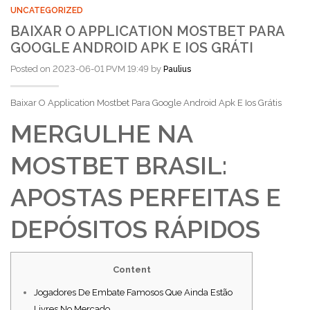
UNCATEGORIZED
BAIXAR O APPLICATION MOSTBET PARA
GOOGLE ANDROID APK E IOS GRÁTI
Posted on 2023-06-01 PVM 19:49 by
Paulius
Baixar O Application Mostbet Para Google Android Apk E Ios Grátis
MERGULHE NA
MOSTBET BRASIL:
APOSTAS PERFEITAS E
DEPÓSITOS RÁPIDOS
Content
Jogadores De Embate Famosos Que Ainda Estão
Livres No Mercado