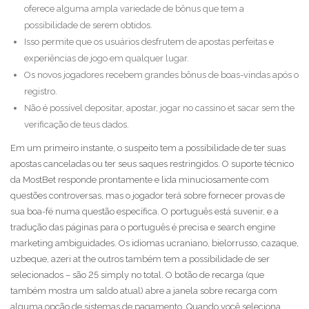
oferece alguma ampla variedade de bônus que tem a
possibilidade de serem obtidos.
Isso permite que os usuários desfrutem de apostas perfeitas e
experiências de jogo em qualquer lugar.
Os novos jogadores recebem grandes bônus de boas-vindas após o
registro.
Não é possível depositar, apostar, jogar no cassino et sacar sem the
verificação de teus dados.
Em um primeiro instante, o suspeito tem a possibilidade de ter suas
apostas canceladas ou ter seus saques restringidos. O suporte técnico
da MostBet responde prontamente e lida minuciosamente com
questões controversas, mas o jogador terá sobre fornecer provas de
sua boa-fé numa questão específica. O português está suvenir, e a
tradução das páginas para o português é precisa e search engine
marketing ambiguidades. Os idiomas ucraniano, bielorrusso, cazaque,
uzbeque, azeri at the outros também tem a possibilidade de ser
selecionados – são 25 simply no total. O botão de recarga (que
também mostra um saldo atual) abre a janela sobre recarga com
alguma opção de sistemas de pagamento. Quando você seleciona