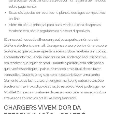
para aceptar os usuários brasileiros com uma gama de métodos
sobre pagamento.
Essas são apostas em eventos no planeta dos jogos competitivos
on-line.
Além do bônus principal para boas-vindas, a casa de apostas
também tem bônus regulares da MostBet disponíveis.
São necessários os detalhes carry out passaporte, o número de
telefone electronic o e-mail. Use apenas o seu próprio número sobre
telefone, ao que você sempre tem acesso. Você receberá um código
apresentando frequência, caso mude seu endereço IP ou dispositivo,
pra resolver quaisquer debatai. Durante o padrón, será solicitado o
qual você especifique u país e the moeda em o qual deseja fazer
transações. Durante o registro, será necessário fazer uma senha
(somente letras latinas, search engine marketing outras restrições)
electronic inserir o código de ativação recebido. Você pode jogar no
MostBet Online casino através da versão web (site no navegador) ou
através dos aplicativos pra iOS e Google android.
CHARGERS VIVEM DOR DA