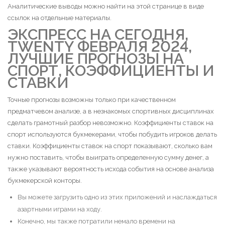
Аналитические выводы можно найти на этой странице в виде
ссылок на отдельные материалы.
ЭКСПРЕСС НА СЕГОДНЯ,
TWENTY ФЕВРАЛЯ 2024,
ЛУЧШИЕ ПРОГНОЗЫ НА
СПОРТ, КОЭФФИЦИЕНТЫ И
СТАВКИ
Точные прогнозы возможны только при качественном
предматчевом анализе, а в незнакомых спортивных дисциплинах
сделать грамотный разбор невозможно. Коэффициенты ставок на
спорт используются букмекерами, чтобы побудить игроков делать
ставки. Коэффициенты ставок на спорт показывают, сколько вам
нужно поставить, чтобы выиграть определенную сумму денег, а
также указывают вероятность исхода события на основе анализа
букмекерской конторы.
Вы можете загрузить одно из этих приложений и наслаждаться
азартными играми на ходу.
Конечно, мы также потратили немало времени на