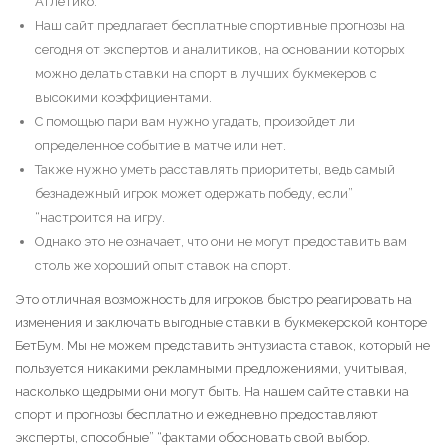
Атлетико.
Наш сайт предлагает бесплатные спортивные прогнозы на
сегодня от экспертов и аналитиков, на основании которых
можно делать ставки на спорт в лучших букмекеров с
высокими коэффициентами.
С помощью пари вам нужно угадать, произойдет ли
определенное событие в матче или нет.
Также нужно уметь расставлять приоритеты, ведь самый
безнадежный игрок может одержать победу, если”
“настроится на игру.
Однако это не означает, что они не могут предоставить вам
столь же хороший опыт ставок на спорт.
Это отличная возможность для игроков быстро реагировать на
изменения и заключать выгодные ставки в букмекерской конторе
БетБум. Мы не можем представить энтузиаста ставок, который не
пользуется никакими рекламными предложениями, учитывая,
насколько щедрыми они могут быть. На нашем сайте ставки на
спорт и прогнозы бесплатно и ежедневно предоставляют
эксперты, способные” “фактами обосновать свой выбор.