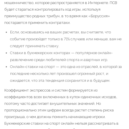
мошенничество, которое распространяется в Интернете. ПСВ
будет стараться контролировать ход игры, используя
преимущество родных трибун, в то время как «Боруссия»
постарается применить контратаки.
Если, основываясь на ваших расчетах, вы считаете, что
событие произойдет только в 71% случаев или меньше, вам не
следует принимать ставку.
Ставки в букмекерских конторах — популярное онлайн-
развлечение среди любителей спорта и азартных игр.
Онлайн-ставки на спорт — это одна из отраслей, в которой за
последние несколько лет произошел огромный рост, и
ожидается, что эта тенденция сохранится и в будущем.
Коэффициент экспрессов и систем формируется из
коэффициентов всех включенных в купон одиночных исходов,
поэтому часто достигает внушительных значений. Но
пропорционально этим цифрам всегда растет степень риска
проигрыша, о чем должны помнить начинающие игроки.
Букмекерские ставки на спорт онлайн нельзя рассматривать в