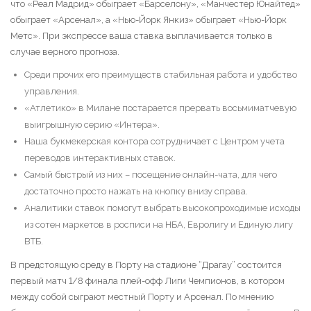
что «Реал Мадрид» обыграет «Барселону», «Манчестер Юнайтед»
обыграет «Арсенал», а «Нью-Йорк Янкиз» обыграет «Нью-Йорк
Метс». При экспрессе ваша ставка выплачивается только в
случае верного прогноза.
Среди прочих его преимуществ стабильная работа и удобство
управления.
«Атлетико» в Милане постарается прервать восьмиматчевую
выигрышную серию «Интера».
Наша букмекерская контора сотрудничает с Центром учета
переводов интерактивных ставок.
Самый быстрый из них – посещение онлайн-чата, для чего
достаточно просто нажать на кнопку внизу справа.
Аналитики ставок помогут выбрать высокопроходимые исходы
из сотен маркетов в росписи на НБА, Евролигу и Единую лигу
ВТБ.
В предстоящую среду в Порту на стадионе “Драгау” состоится
первый матч 1/8 финала плей-офф Лиги Чемпионов, в котором
между собой сыграют местный Порту и Арсенал. По мнению