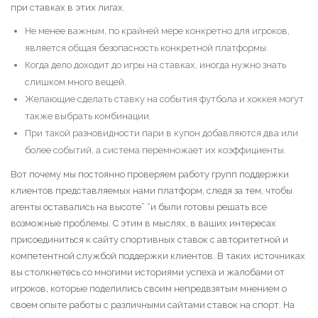
при ставках в этих лигах.
Не менее важным, по крайней мере конкретно для игроков,
является общая безопасность конкретной платформы.
Когда дело доходит до игры на ставках, иногда нужно знать
слишком много вещей.
Желающие сделать ставку на события футбола и хоккея могут
также выбрать комбинации.
При такой разновидности пари в купон добавляются два или
более событий, а система перемножает их коэффициенты.
Вот почему мы постоянно проверяем работу групп поддержки
клиентов представляемых нами платформ, следя за тем, чтобы
агенты оставались на высоте” “и были готовы решать все
возможные проблемы. С этим в мыслях, в ваших интересах
присоединиться к сайту спортивных ставок с авторитетной и
компетентной службой поддержки клиентов. В таких источниках
вы столкнетесь со многими историями успеха и жалобами от
игроков, которые поделились своим непредвзятым мнением о
своем опыте работы с различными сайтами ставок на спорт. На