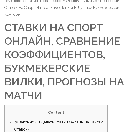
“букмекерская Контора Betboom Официальный Сайт В России
Ставки На Спорт На Реальные Деньги В Лучшей Букмекерской
Конторе!
СТАВКИ НА СПОРТ
ОНЛАЙН, СРАВНЕНИЕ
КОЭФФИЦИЕНТОВ,
БУКМЕКЕРСКИЕ
ВИЛКИ, ПРОГНОЗЫ НА
МАТЧИ
Content
⚖️ Законно Ли Делать Ставки Онлайн На Сайтах
Ставок?