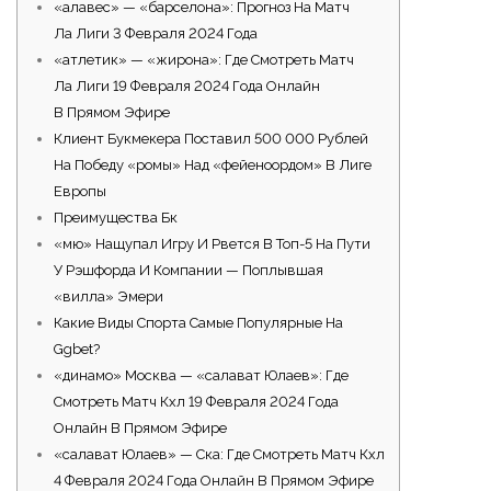
«алавес» — «барселона»: Прогноз На Матч
Ла Лиги 3 Февраля 2024 Года
«атлетик» — «жирона»: Где Смотреть Матч
Ла Лиги 19 Февраля 2024 Года Онлайн
В Прямом Эфире
Клиент Букмекера Поставил 500 000 Рублей
На Победу «ромы» Над «фейеноордом» В Лиге
Европы
Преимущества Бк
«мю» Нащупал Игру И Рвется В Топ-5 На Пути
У Рэшфорда И Компании — Поплывшая
«вилла» Эмери
Какие Виды Спорта Самые Популярные На
Ggbet?
«динамо» Москва — «салават Юлаев»: Где
Смотреть Матч Кхл 19 Февраля 2024 Года
Онлайн В Прямом Эфире
«салават Юлаев» — Ска: Где Смотреть Матч Кхл
4 Февраля 2024 Года Онлайн В Прямом Эфире