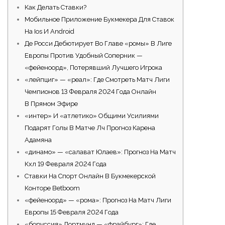
Как Делать Ставки?
Мобильное Приложение Букмекера Для Ставок
На Ios И Android
Де Росси Дебютирует Во Главе «ромы» В Лиге
Европы Против Удобный Соперник —
«фейеноорд», Потерявший Лучшего Игрока
«лейпциг» — «реал»: Где Смотреть Матч Лиги
Чемпионов 13 Февраля 2024 Года Онлайн
В Прямом Эфире
«интер» И «атлетико» Общими Усилиями
Подарят Голы В Матче Лч Прогноз Карена
Адамяна
«динамо» — «салават Юлаев»: Прогноз На Матч
Кхл 19 Февраля 2024 Года
Ставки На Спорт Онлайн В Букмекерской
Конторе Betboom
«фейеноорд» — «рома»: Прогноз На Матч Лиги
Европы 15 Февраля 2024 Года
«боруссия» Дортмунд — «фрайбург»: Где