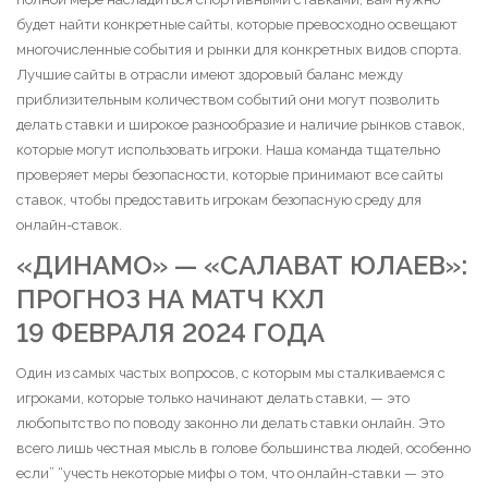
будет найти конкретные сайты, которые превосходно освещают
многочисленные события и рынки для конкретных видов спорта.
Лучшие сайты в отрасли имеют здоровый баланс между
приблизительным количеством событий они могут позволить
делать ставки и широкое разнообразие и наличие рынков ставок,
которые могут использовать игроки. Наша команда тщательно
проверяет меры безопасности, которые принимают все сайты
ставок, чтобы предоставить игрокам безопасную среду для
онлайн-ставок.
«ДИНАМО» — «САЛАВАТ ЮЛАЕВ»:
ПРОГНОЗ НА МАТЧ КХЛ
19 ФЕВРАЛЯ 2024 ГОДА
Один из самых частых вопросов, с которым мы сталкиваемся с
игроками, которые только начинают делать ставки, — это
любопытство по поводу законно ли делать ставки онлайн. Это
всего лишь честная мысль в голове большинства людей, особенно
если” “учесть некоторые мифы о том, что онлайн-ставки — это