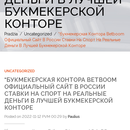
БУКМЕКЕРСКОЙ
КОНТОРЕ
Pradžia
/
Uncategorized
/
“букмекерская Контора Betboom
Официальный Сайт В России Ставки На Спорт На Реальные
Деньги В Лучшей Букмекерской Конторе
UNCATEGORIZED
“БУКМЕКЕРСКАЯ КОНТОРА BETBOOM
ОФИЦИАЛЬНЫЙ САЙТ В РОССИИ
СТАВКИ НА СПОРТ НА РЕАЛЬНЫЕ
ДЕНЬГИ В ЛУЧШЕЙ БУКМЕКЕРСКОЙ
КОНТОРЕ
Posted on 2022-11-12 PVM 00:29 by
Paulius