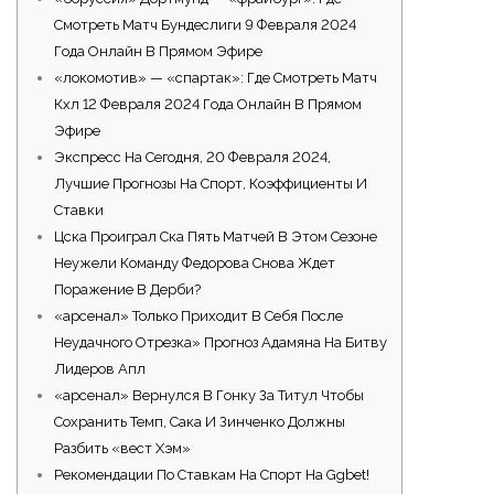
Смотреть Матч Бундеслиги 9 Февраля 2024
Года Онлайн В Прямом Эфире
«локомотив» — «спартак»: Где Смотреть Матч
Кхл 12 Февраля 2024 Года Онлайн В Прямом
Эфире
Экспресс На Сегодня, 20 Февраля 2024,
Лучшие Прогнозы На Спорт, Коэффициенты И
Ставки
Цска Проиграл Ска Пять Матчей В Этом Сезоне
Неужели Команду Федорова Снова Ждет
Поражение В Дерби?
«арсенал» Только Приходит В Себя После
Неудачного Отрезка» Прогноз Адамяна На Битву
Лидеров Апл
«арсенал» Вернулся В Гонку За Титул Чтобы
Сохранить Темп, Сака И Зинченко Должны
Разбить «вест Хэм»
Рекомендации По Ставкам На Спорт На Ggbet!