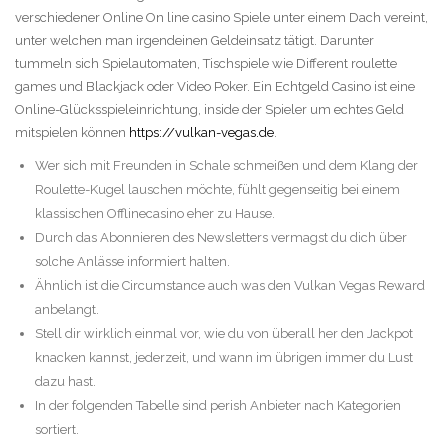
verschiedener Online On line casino Spiele unter einem Dach vereint,
unter welchen man irgendeinen Geldeinsatz tätigt. Darunter
tummeln sich Spielautomaten, Tischspiele wie Different roulette
games und Blackjack oder Video Poker. Ein Echtgeld Casino ist eine
Online-Glücksspieleinrichtung, inside der Spieler um echtes Geld
mitspielen können
https://vulkan-vegas.de
.
Wer sich mit Freunden in Schale schmeißen und dem Klang der
Roulette-Kugel lauschen möchte, fühlt gegenseitig bei einem
klassischen Offlinecasino eher zu Hause.
Durch das Abonnieren des Newsletters vermagst du dich über
solche Anlässe informiert halten.
Ähnlich ist die Circumstance auch was den Vulkan Vegas Reward
anbelangt.
Stell dir wirklich einmal vor, wie du von überall her den Jackpot
knacken kannst, jederzeit, und wann im übrigen immer du Lust
dazu hast.
In der folgenden Tabelle sind perish Anbieter nach Kategorien
sortiert.