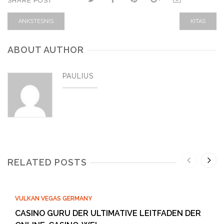
SHARE POST
ANKSTESNIS
KITAS
ABOUT AUTHOR
PAULIUS
RELATED POSTS
VULKAN VEGAS GERMANY
CASINO GURU DER ULTIMATIVE LEITFADEN DER