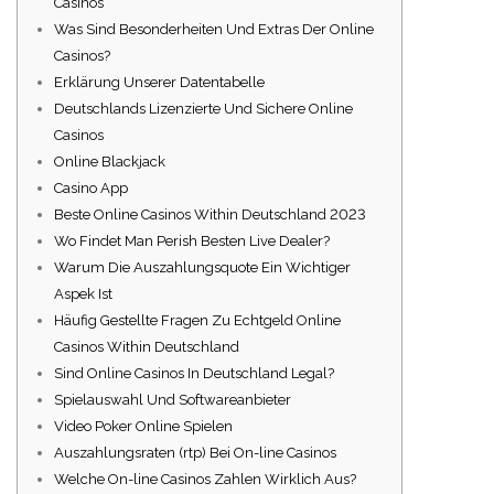
Casinos
Was Sind Besonderheiten Und Extras Der Online
Casinos?
Erklärung Unserer Datentabelle
Deutschlands Lizenzierte Und Sichere Online
Casinos
Online Blackjack
Casino App
Beste Online Casinos Within Deutschland 2023
Wo Findet Man Perish Besten Live Dealer?
Warum Die Auszahlungsquote Ein Wichtiger
Aspek Ist
Häufig Gestellte Fragen Zu Echtgeld Online
Casinos Within Deutschland
Sind Online Casinos In Deutschland Legal?
Spielauswahl Und Softwareanbieter
Video Poker Online Spielen
Auszahlungsraten (rtp) Bei On-line Casinos
Welche On-line Casinos Zahlen Wirklich Aus?