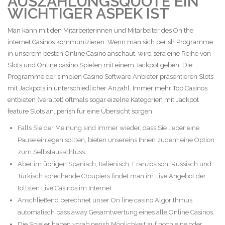
AUSZAHLUNGSQUOTE EIN
WICHTIGER ASPEK IST
Man kann mit den Mitarbeiterinnen und Mitarbeiter des On the
internet Casinos kommunizieren. Wenn man sich perish Programme
in unserem besten Online Casino anschaut, wird sera eine Reihe von
Slots und Online casino Spielen mit einem Jackpot geben. Die
Programme der simplen Casino Software Anbieter präsentieren Slots
mit Jackpots in unterschiedlicher Anzahl. Immer mehr Top Casinos
entbieten (veraltet) oftmals sogar eizelne Kategorien mit Jackpot
feature Slots an, perish für eine Übersicht sorgen.
Falls Sie der Meinung sind immer wieder, dass Sie lieber eine
Pause einlegen sollten, bieten unsereins Ihnen zudem eine Option
zum Selbstausschluss.
Aber im übrigen Spanisch, Italienisch, Französisch, Russisch und
Türkisch sprechende Croupiers findet man im Live Angebot der
tollsten Live Casinos im Internet.
Anschließend berechnet unser On line casino Algorithmus
automatisch pass away Gesamtwertung eines alle Online Casinos.
Die Spieler haben vorab perish Möglichkeit auf noch eine oder