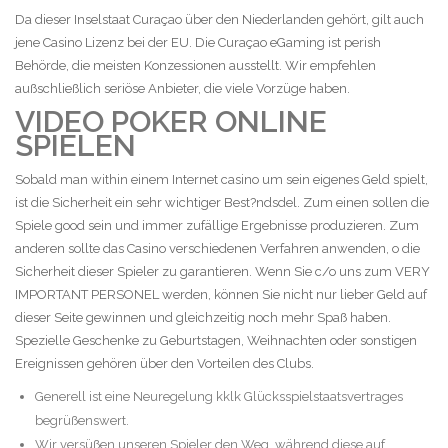
Da dieser Inselstaat Curaçao über den Niederlanden gehört, gilt auch
jene Casino Lizenz bei der EU. Die Curaçao eGaming ist perish
Behörde, die meisten Konzessionen ausstellt. Wir empfehlen
außschließlich seriöse Anbieter, die viele Vorzüge haben.
VIDEO POKER ONLINE
SPIELEN
Sobald man within einem Internet casino um sein eigenes Geld spielt,
ist die Sicherheit ein sehr wichtiger Best?ndsdel. Zum einen sollen die
Spiele good sein und immer zufällige Ergebnisse produzieren. Zum
anderen sollte das Casino verschiedenen Verfahren anwenden, o die
Sicherheit dieser Spieler zu garantieren. Wenn Sie c/o uns zum VERY
IMPORTANT PERSONEL werden, können Sie nicht nur lieber Geld auf
dieser Seite gewinnen und gleichzeitig noch mehr Spaß haben.
Spezielle Geschenke zu Geburtstagen, Weihnachten oder sonstigen
Ereignissen gehören über den Vorteilen des Clubs.
Generell ist eine Neuregelung kklk Glücksspielstaatsvertrages
begrüßenswert.
Wir versüßen unseren Spieler den Weg, während diese auf