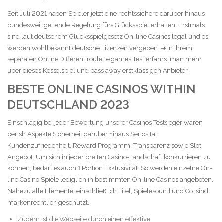
Seit Juli 2021 haben Spieler jetzt eine rechtssichere darüber hinaus
bundesweit geltende Regelung fürs Glücksspiel erhalten. Erstmals
sind laut deutschem Glücksspielgesetz On-line Casinos legal und es
werden wohlbekannt deutsche Lizenzen vergeben. ➜ In ihrem
separaten Online Different roulette games Test erfährst man mehr
über dieses Kesselspiel und pass away erstklassigen Anbieter.
BESTE ONLINE CASINOS WITHIN
DEUTSCHLAND 2023
Einschlägig bei jeder Bewertung unserer Casinos Testsieger waren
perish Aspekte Sicherheit darüber hinaus Seriosität,
Kundenzufriedenheit, Reward Programm, Transparenz sowie Slot
Angebot. Um sich in jeder breiten Casino-Landschaft konkurrieren zu
können, bedarf es auch 1 Portion Exklusivität. So werden einzelne On-
line Casino Spiele lediglich in bestimmten On-line Casinos angeboten.
Nahezu alle Elemente, einschließlich Titel, Spielesound und Co. sind
markenrechtlich geschützt.
Zudem ist die Webseite durch einen effektive