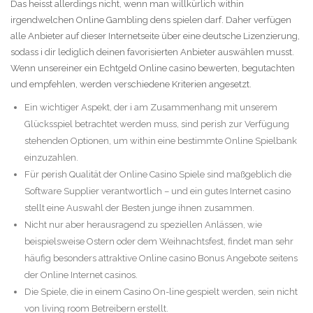
Das heisst allerdings nicht, wenn man willkürlich within
irgendwelchen Online Gambling dens spielen darf. Daher verfügen
alle Anbieter auf dieser Internetseite über eine deutsche Lizenzierung,
sodass i dir lediglich deinen favorisierten Anbieter auswählen musst.
Wenn unsereiner ein Echtgeld Online casino bewerten, begutachten
und empfehlen, werden verschiedene Kriterien angesetzt.
Ein wichtiger Aspekt, der i am Zusammenhang mit unserem
Glücksspiel betrachtet werden muss, sind perish zur Verfügung
stehenden Optionen, um within eine bestimmte Online Spielbank
einzuzahlen.
Für perish Qualität der Online Casino Spiele sind maßgeblich die
Software Supplier verantwortlich – und ein gutes Internet casino
stellt eine Auswahl der Besten junge ihnen zusammen.
Nicht nur aber herausragend zu speziellen Anlässen, wie
beispielsweise Ostern oder dem Weihnachtsfest, findet man sehr
häufig besonders attraktive Online casino Bonus Angebote seitens
der Online Internet casinos.
Die Spiele, die in einem Casino On-line gespielt werden, sein nicht
von living room Betreibern erstellt.