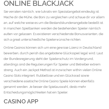
ONLINE BLACKJACK
Sie verraten nämlich, wie lukrativ ein Spezialangebot eindeutig ist.
Mache dir die Mühe, die Boni zu vergleichen und schaue dir vor allem
an, auf welche weise es um die Bestandskundenangebote bestellt ist.
In manchen Spielbanken werden die bestehenden Spieler nämlich
außen vor gelassen. Es existieren verschiedenste Bonusvarianten, die
sich a great unterschiedliche Spielerwünsche richten.
Online Casinos können sich um eine gewisse Lizenz in Deutschland
bewerben, durch perish das angebotene Glücksspiel legal wird. Laut
der Bundesregierung steht der Spielerschutz im Vordergrund,
allerdings sind die Regulierungen für Spieler und Betreiber extrem
streng. Auch ein Jackpot Method ist inzwischen within vielen Online
Casino Slots integriert. Rubbellose und ein Glücksrad sowie
verschiedene asiatische Online Casino Spiele können ebenfalls
genannt werden. Je besser die Spielauswahl, desto mehr
Entscheidungsmöglichkeiten hat ein Spieler.
CASINO APP