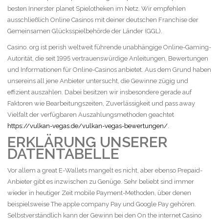
besten Innerster planet Spielotheken im Netz. Wir empfehlen
ausschließlich Online Casinos mit deiner deutschen Franchise der
Gemeinsamen Glücksspielbehörde der Länder (GGL).
Casino. org ist perish weltweit führende unabhängige Online-Gaming-
Autorität, die seit 1995 vertrauenswürdige Anleitungen, Bewertungen
und Informationen für Online-Casinos anbietet. Aus dem Grund haben
unsereins all jene Anbieter untersucht, die Gewinne zügig und
effizient auszahlen. Dabei besitzen wir insbesondere gerade auf
Faktoren wie Bearbeitungszeiten, Zuverlässigkeit und pass away
Vielfalt der verfügbaren Auszahlungsmethoden geachtet
https://vulkan-vegas.de/vulkan-vegas-bewertungen/
.
ERKLÄRUNG UNSERER
DATENTABELLE
Vor allem a great E-Wallets mangelt es nicht, aber ebenso Prepaid-
Anbieter gibt es inzwischen zu Genüge. Sehr beliebt sind immer
wieder in heutiger Zeit mobile Payment-Methoden, über denen
beispielsweise The apple company Pay und Google Pay gehören.
Selbstverständlich kann der Gewinn bei den On the internet Casino