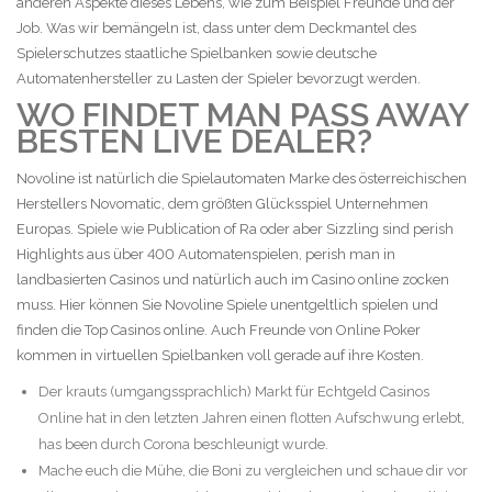
anderen Aspekte dieses Lebens, wie zum Beispiel Freunde und der
Job. Was wir bemängeln ist, dass unter dem Deckmantel des
Spielerschutzes staatliche Spielbanken sowie deutsche
Automatenhersteller zu Lasten der Spieler bevorzugt werden.
WO FINDET MAN PASS AWAY
BESTEN LIVE DEALER?
Novoline ist natürlich die Spielautomaten Marke des österreichischen
Herstellers Novomatic, dem größten Glücksspiel Unternehmen
Europas. Spiele wie Publication of Ra oder aber Sizzling sind perish
Highlights aus über 400 Automatenspielen, perish man in
landbasierten Casinos und natürlich auch im Casino online zocken
muss. Hier können Sie Novoline Spiele unentgeltlich spielen und
finden die Top Casinos online. Auch Freunde von Online Poker
kommen in virtuellen Spielbanken voll gerade auf ihre Kosten.
Der krauts (umgangssprachlich) Markt für Echtgeld Casinos
Online hat in den letzten Jahren einen flotten Aufschwung erlebt,
has been durch Corona beschleunigt wurde.
Mache euch die Mühe, die Boni zu vergleichen und schaue dir vor