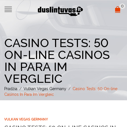
0
CASINO TESTS: 50
ON-LINE CASINOS
IN PARA IM
VERGLEIC
Pradžia
/
Vulkan Vegas Germany
/
Casino Tests: 50 On-line
Casinos In Para Im Vergleic
VULKAN VEGAS GERMANY