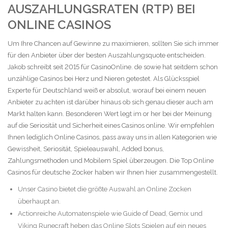
AUSZAHLUNGSRATEN (RTP) BEI
ONLINE CASINOS
Um Ihre Chancen auf Gewinne zu maximieren, sollten Sie sich immer
für den Anbieter über der besten Auszahlungsquote entscheiden.
Jakob schreibt seit 2015 für CasinoOnline. de sowie hat seitdem schon
unzählige Casinos bei Herz und Nieren getestet. Als Glücksspiel
Experte für Deutschland weiß er absolut, worauf bei einem neuen
Anbieter zu achten ist darüber hinaus ob sich genau dieser auch am
Markt halten kann. Besonderen Wert legt im or her bei der Meinung
auf die Seriosität und Sicherheit eines Casinos online. Wir empfehlen
Ihnen lediglich Online Casinos, pass away uns in allen Kategorien wie
Gewissheit, Seriosität, Spieleauswahl, Added bonus,
Zahlungsmethoden und Mobilem Spiel überzeugen. Die Top Online
Casinos für deutsche Zocker haben wir Ihnen hier zusammengestellt.
Unser Casino bietet die größte Auswahl an Online Zocken
überhaupt an.
Actionreiche Automatenspiele wie Guide of Dead, Gemix und
Viking Runecraft heben das Online Slots Spielen auf ein neues