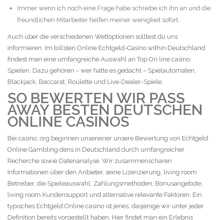
Immer wenn ich noch eine Frage habe schreibe ich ihn an und die
freundlichen Mitarbeiter helfen meiner wenigkeit sofort.
Auch über die verschiedenen Wettoptionen solltest du uns
informieren. Im tollsten Online Echtgeld-Casino within Deutschland
findest man eine umfangreiche Auswahl an Top On line casino
Spielen. Dazu gehören – wer hätte es gedacht – Spielautomaten,
Blackjack, Baccarat, Roulette und Live-Dealer-Spiele.
SO BEWERTEN WIR PASS
AWAY BESTEN DEUTSCHEN
ONLINE CASINOS
Bei casino. org beginnen unsereiner unsere Bewertung von Echtgeld
Online Gambling dens in Deutschland durch umfangreicher
Recherche sowie Datenanalyse. Wir zusammenscharen
Informationen über den Anbieter, seine Lizenzierung, living room
Betreiber, die Spieleauswahl, Zahlungsmethoden, Bonusangebote,
living room Kundensupport und alternative relevante Faktoren. Ein
typisches Echtgeld Online casino ist jenes, dasjenige wir unter jeder
Definition bereits vorgestellt haben. Hier findet man ein Erlebnis