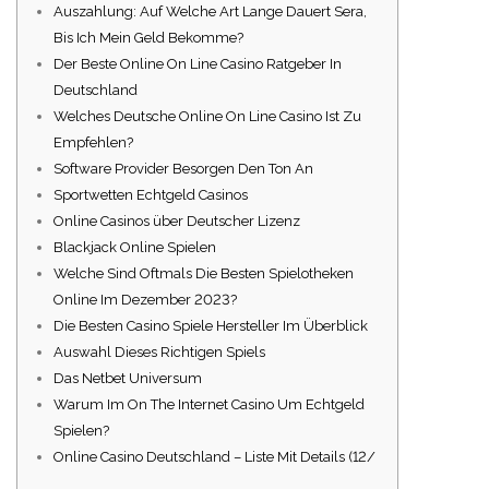
Auszahlung: Auf Welche Art Lange Dauert Sera,
Bis Ich Mein Geld Bekomme?
Der Beste Online On Line Casino Ratgeber In
Deutschland
Welches Deutsche Online On Line Casino Ist Zu
Empfehlen?
Software Provider Besorgen Den Ton An
Sportwetten Echtgeld Casinos
Online Casinos über Deutscher Lizenz
Blackjack Online Spielen
Welche Sind Oftmals Die Besten Spielotheken
Online Im Dezember 2023?
Die Besten Casino Spiele Hersteller Im Überblick
Auswahl Dieses Richtigen Spiels
Das Netbet Universum
Warum Im On The Internet Casino Um Echtgeld
Spielen?
Online Casino Deutschland – Liste Mit Details (12/