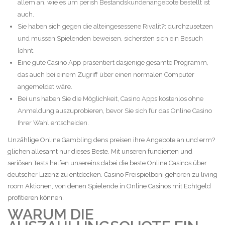
allem an, wie es um perish Bestandskundenangebote bestellt ist
auch.
Sie haben sich gegen die alteingesessene Rivalit?t durchzusetzen
und müssen Spielenden beweisen, sichersten sich ein Besuch
lohnt.
Eine gute Casino App präsentiert dasjenige gesamte Programm,
das auch bei einem Zugriff über einen normalen Computer
angemeldet wäre.
Bei uns haben Sie die Möglichkeit, Casino Apps kostenlos ohne
Anmeldung auszuprobieren, bevor Sie sich für das Online Casino
Ihrer Wahl entscheiden.
Unzählige Online Gambling dens preisen ihre Angebote an und erm?
glichen allesamt nur dieses Beste. Mit unseren fundierten und
seriösen Tests helfen unsereins dabei die beste Online Casinos über
deutscher Lizenz zu entdecken. Casino Freispielboni gehören zu living
room Aktionen, von denen Spielende in Online Casinos mit Echtgeld
profitieren können.
WARUM DIE