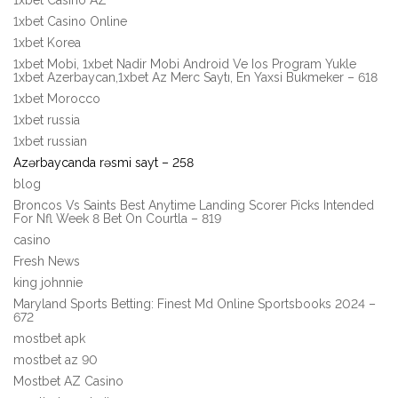
1xbet Casino AZ
1xbet Casino Online
1xbet Korea
1xbet Mobi, 1xbet Nadir Mobi Android Ve Ios Program Yukle
1xbet Azerbaycan,1xbet Az Merc Saytı, En Yaxsi Bukmeker – 618
1xbet Morocco
1xbet russia
1xbet russian
Azərbaycanda rəsmi sayt – 258
blog
Broncos Vs Saints Best Anytime Landing Scorer Picks Intended
For Nfl Week 8 Bet On Courtla – 819
casino
Fresh News
king johnnie
Maryland Sports Betting: Finest Md Online Sportsbooks 2024 –
672
mostbet apk
mostbet az 90
Mostbet AZ Casino