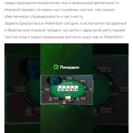
предотвращения мошенничества и незаконной деятельности.
Игровой процесс основан на случайных числах, тем самым
обеспечивая справедливость и честность.
Зарегистрируйтесь в Pokerdom сегодня, и испытайте прозрачный
и безопасный игровой процесс на сайте с идеальной репутацией.
Чистая игра и гарантированные выплаты ждут вас в Pokerdom!