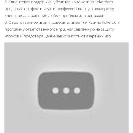
5. Клиентская поддержка: убедитесь, что казино Pokerdom
предлагает эффективную и профессиональную поддержку
клиентов для решения любых проблем или вопросов.
6. Ответственное игры: проверьте, имеет ли казино Pokerdom
программу ответственного игры, направленную на защиту
игроков и предотвращение зависимости от азартных игр.