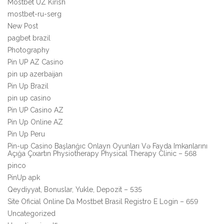
Mostbet UZ Kirish
mostbet-ru-serg
New Post
pagbet brazil
Photography
Pin UP AZ Casino
pin up azerbaijan
Pin Up Brazil
pin up casino
Pin UP Casino AZ
Pin Up Online AZ
Pin Up Peru
Pin-up Casino Başlanğıc Onlayn Oyunları Və Fayda Imkanlarını
Açığa Çıxartın Physiotherapy Physical Therapy Clinic – 568
pinco
PinUp apk
Qeydiyyat, Bonuslar, Yukle, Depozit – 535
Site Oficial Online Da Mostbet Brasil Registro E Login – 659
Uncategorized