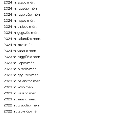
2024 m. spalio mėn.
2024 m. rugsėjo mėn.
2024 m. rugpjūčio mėn.
2024 m. liepos mėn.
2024 m. birželio mėn.
2024 m. gegužės mėn.
2024 m. balandžio mėn.
2024 m. kovo mėn.
2024 m. vasario mėn.
2023 m. rugpjūčio mėn.
2023 m. liepos mėn.
2023 m. birželio mėn.
2023 m. gegužės mėn.
2023 m. balandžio mėn.
2023 m. kovo mėn.
2023 m. vasario mėn.
2023 m. sausio mėn.
2022 m. gruodžio mėn.
2022 m. lapkričio mėn.