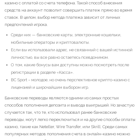
казино с оплатой со счета телефона. Такой способ внесения
средств на аккаунт позволит совершить платеж прямо во время
ставок. В целом, выбор метода платежа зависит от личных
предпочтений игрока.
Среди них — банковские карты, электронные кошельки,
мобильные операторы и криптовалюты.
Если вы использовали адрес, не связанный с вашей истинной
личностью, вы все равно остаетесь псевдонимом.
О том, какие бонусы вам доступны можно посмотреть после
регистрации в разделе «Касса».
BC Sport – молодое, но очень перспективное крипто-казино с
лицензией и широчайшим выбором игр.
Банковские переводы являются одними из самых простых
способов пополнения депозита и вывода выигрышей. Но зачастую
случается так, что те, кто использовал ранее банковские
переводы, могут легко переключиться и на другие способы оплаты
казино, такие как Neteller, Wire Transfer, или Skrill. Среди самых
популярных методов пополнения счета в онлайн-казино можно