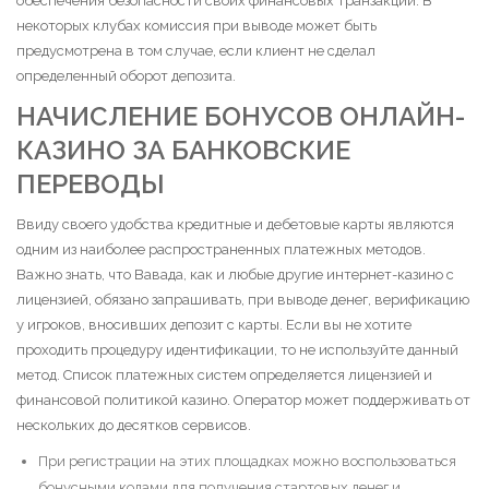
обеспечения безопасности своих финансовых транзакций. В
некоторых клубах комиссия при выводе может быть
предусмотрена в том случае, если клиент не сделал
определенный оборот депозита.
НАЧИСЛЕНИЕ БОНУСОВ ОНЛАЙН-
КАЗИНО ЗА БАНКОВСКИЕ
ПЕРЕВОДЫ
Ввиду своего удобства кредитные и дебетовые карты являются
одним из наиболее распространенных платежных методов.
Важно знать, что Вавада, как и любые другие интернет-казино с
лицензией, обязано запрашивать, при выводе денег, верификацию
у игроков, вносивших депозит с карты. Если вы не хотите
проходить процедуру идентификации, то не используйте данный
метод. Список платежных систем определяется лицензией и
финансовой политикой казино. Оператор может поддерживать от
нескольких до десятков сервисов.
При регистрации на этих площадках можно воспользоваться
бонусными кодами для получения стартовых денег и