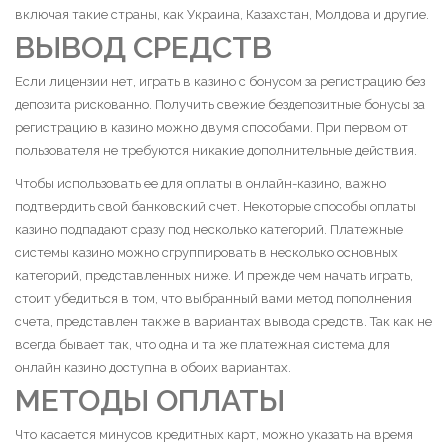
включая такие страны, как Украина, Казахстан, Молдова и другие.
ВЫВОД СРЕДСТВ
Если лицензии нет, играть в казино с бонусом за регистрацию без
депозита рискованно. Получить свежие бездепозитные бонусы за
регистрацию в казино можно двумя способами. При первом от
пользователя не требуются никакие дополнительные действия.
Чтобы использовать ее для оплаты в онлайн-казино, важно
подтвердить свой банковский счет. Некоторые способы оплаты
казино подпадают сразу под несколько категорий. Платежные
системы казино можно сгруппировать в несколько основных
категорий, представленных ниже. И прежде чем начать играть,
стоит убедиться в том, что выбранный вами метод пополнения
счета, представлен также в вариантах вывода средств. Так как не
всегда бывает так, что одна и та же платежная система для
онлайн казино доступна в обоих вариантах.
МЕТОДЫ ОПЛАТЫ
Что касается минусов кредитных карт, можно указать на время