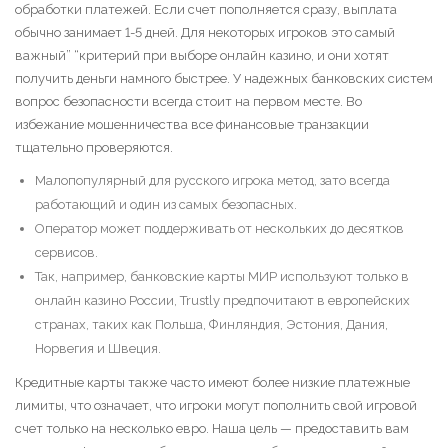
обработки платежей. Если счет пополняется сразу, выплата
обычно занимает 1-5 дней. Для некоторых игроков это самый
важный” “критерий при выборе онлайн казино, и они хотят
получить деньги намного быстрее. У надежных банковских систем
вопрос безопасности всегда стоит на первом месте. Во
избежание мошенничества все финансовые транзакции
тщательно проверяются.
Малопопулярный для русского игрока метод, зато всегда
работающий и один из самых безопасных.
Оператор может поддерживать от нескольких до десятков
сервисов.
Так, например, банковские карты МИР используют только в
онлайн казино России, Trustly предпочитают в европейских
странах, таких как Польша, Финляндия, Эстония, Дания,
Норвегия и Швеция.
Кредитные карты также часто имеют более низкие платежные
лимиты, что означает, что игроки могут пополнить свой игровой
счет только на несколько евро. Наша цель — предоставить вам