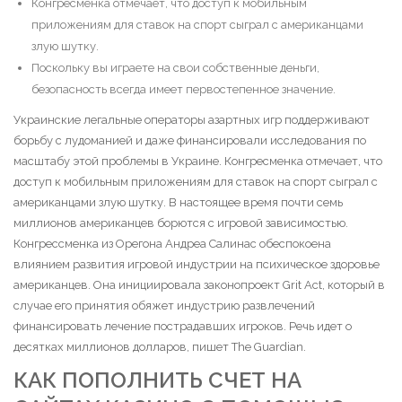
Конгресменка отмечает, что доступ к мобильным
приложениям для ставок на спорт сыграл с американцами
злую шутку.
Поскольку вы играете на свои собственные деньги,
безопасность всегда имеет первостепенное значение.
Украинские легальные операторы азартных игр поддерживают
борьбу с лудоманией и даже финансировали исследования по
масштабу этой проблемы в Украине. Конгресменка отмечает, что
доступ к мобильным приложениям для ставок на спорт сыграл с
американцами злую шутку. В настоящее время почти семь
миллионов американцев борются с игровой зависимостью.
Конгрессменка из Орегона Андреа Салинас обеспокоена
влиянием развития игровой индустрии на психическое здоровье
американцев. Она инициировала законопроект Grit Act, который в
случае его принятия обяжет индустрию развлечений
финансировать лечение пострадавших игроков. Речь идет о
десятках миллионов долларов, пишет The Guardian.
КАК ПОПОЛНИТЬ СЧЕТ НА