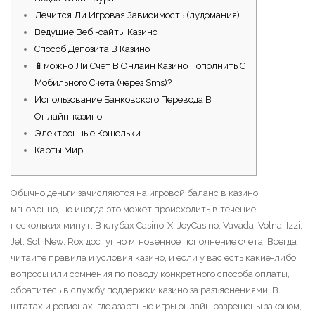
Лечится Ли Игровая Зависимость (лудомания)
Ведущие Веб -сайты Казино
Способ Депозита В Казино
📱можно Ли Счет В Онлайн Казино Пополнить С
Мобильного Счета (через Sms)?
Использование Банковского Перевода В
Онлайн-казино
Электронные Кошельки
Карты Мир
Обычно деньги зачисляются на игровой баланс в казино
мгновенно, но иногда это может происходить в течение
нескольких минут. В клубах Casino-X, JoyCasino, Vavada, Volna, Izzi,
Jet, Sol, New, Rox доступно мгновенное пополнение счета. Всегда
читайте правила и условия казино, и если у вас есть какие-либо
вопросы или сомнения по поводу конкретного способа оплаты,
обратитесь в службу поддержки казино за разъяснениями. В
штатах и регионах, где азартные игры онлайн разрешены законом,