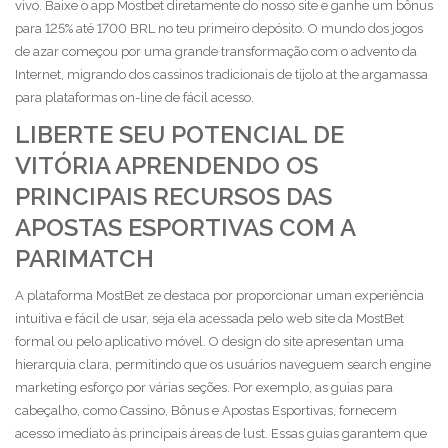
vivo. Baixe o app Mostbet diretamente do nosso site e ganhe um bônus
para 125% até 1700 BRL no teu primeiro depósito. O mundo dos jogos
de azar começou por uma grande transformação com o advento da
Internet, migrando dos cassinos tradicionais de tijolo at the argamassa
para plataformas on-line de fácil acesso.
LIBERTE SEU POTENCIAL DE
VITÓRIA APRENDENDO OS
PRINCIPAIS RECURSOS DAS
APOSTAS ESPORTIVAS COM A
PARIMATCH
A plataforma MostBet ze destaca por proporcionar uman experiência
intuitiva e fácil de usar, seja ela acessada pelo web site da MostBet
formal ou pelo aplicativo móvel. O design do site apresentan uma
hierarquia clara, permitindo que os usuários naveguem search engine
marketing esforço por várias seções. Por exemplo, as guias para
cabeçalho, como Cassino, Bônus e Apostas Esportivas, fornecem
acesso imediato às principais áreas de lust. Essas guias garantem que