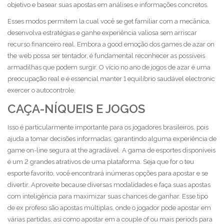
objetivo e basear suas apostas em análises e informações concretos.
Esses modos permitem la cual você se get familiar com a mecânica,
desenvolva estratégias e ganhe experiência valiosa sem arriscar
recurso financeiro real. Embora a good emoção dos games de azar on
the web possa ser tentador, é fundamental reconhecer as possíveis
armadilhas que podem surgir. O vício no ano de jogos de azar é uma
preocupação real e é essencial manter 1 equilíbrio saudável electronic
exercer o autocontrole.
CAÇA-NÍQUEIS E JOGOS
Isso é particularmente importante para os jogadores brasileiros, pois
ajuda a tomar decisões informadas, garantindo alguma experiência de
game on-line segura at the agradável. A gama de esportes disponíveis
é um 2 grandes atrativos de uma plataforma. Seja que for o teu
esporte favorito, você encontrará inúmeras opções para apostar e se
divertir. Aproveite because diversas modalidades e faça suas apostas
com inteligência para maximizar suas chances de ganhar​. Esse tipo
de ex profeso são apostas múltiplas, onde o jogador pode apostar em
várias partidas, asi como apostar em a couple of ou mais periods para