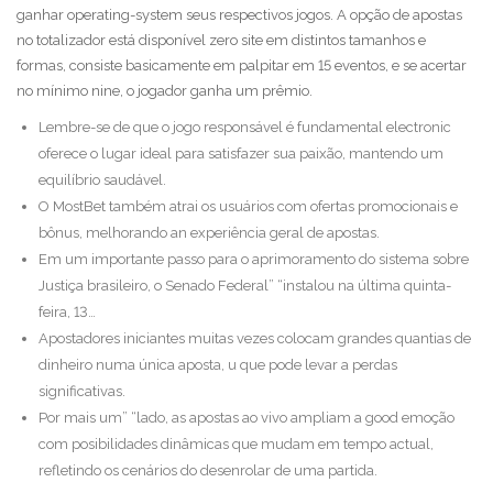
ganhar operating-system seus respectivos jogos. A opção de apostas
no totalizador está disponível zero site em distintos tamanhos e
formas, consiste basicamente em palpitar em 15 eventos, e se acertar
no mínimo nine, o jogador ganha um prêmio.
Lembre-se de que o jogo responsável é fundamental electronic
oferece o lugar ideal para satisfazer sua paixão, mantendo um
equilíbrio saudável.
O MostBet também atrai os usuários com ofertas promocionais e
bônus, melhorando an experiência geral de apostas.
Em um importante passo para o aprimoramento do sistema sobre
Justiça brasileiro, o Senado Federal” “instalou na última quinta-
feira, 13…
Apostadores iniciantes muitas vezes colocam grandes quantias de
dinheiro numa única aposta, u que pode levar a perdas
significativas.
Por mais um” “lado, as apostas ao vivo ampliam a good emoção
com posibilidades dinâmicas que mudam em tempo actual,
refletindo os cenários do desenrolar de uma partida.