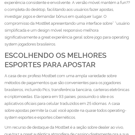
experiência consistente e envolvente. A versão móvel mantém a fun??
o completa do desktop, facilitando aos usuários fazer apostas,
investigar jogos e demandar bônus em qualquer lugar. O
compromisso da MostBet apresentando uma interface sobre” “usuário
simplificada e um design móvel responsivo melhora
significativamente a great experiência geral sobre jogo para operating
system jogadores brasileiros.
ESCOLHENDO OS MELHORES
ESPORTES PARA APOSTAR
A casa de ex profeso Mostbet com uma ampla variedade sobre
métodos de pagamentos que são convenientes para os jogadores
brasileiros, incluindo Pics, transferência bancária, carteiras eletrônicas
e criptomoedas. Ela opera em 93 países, possuindo o site e os
aplicativos oficiais para celular traduzidos em 25 idiomas. A casa
sobre apostas permite la cual você aposte na quase todos operating-
system esportes e esportes cibernéticos.
Um recurso de destaque da Mostbet é a seção sobre dealer ao vivo,
que traz a great autêntica atmosfera de cassino diretamente pra a sua