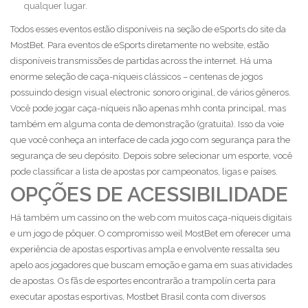
qualquer lugar.
Todos esses eventos estão disponíveis na seção de eSports do site da
MostBet. Para eventos de eSports diretamente no website, estão
disponíveis transmissões de partidas across the internet. Há uma
enorme seleção de caça-níqueis clássicos – centenas de jogos
possuindo design visual electronic sonoro original, de vários gêneros.
Você pode jogar caça-níqueis não apenas mhh conta principal, mas
também em alguma conta de demonstração (gratuita). Isso da voie
que você conheça an interface de cada jogo com segurança para the
segurança de seu depósito. Depois sobre selecionar um esporte, você
pode classificar a lista de apostas por campeonatos, ligas e países.
OPÇÕES DE ACESSIBILIDADE
Há também um cassino on the web com muitos caça-níqueis digitais
e um jogo de pôquer. O compromisso weil MostBet em oferecer uma
experiência de apostas esportivas ampla e envolvente ressalta seu
apelo aos jogadores que buscam emoção e gama em suas atividades
de apostas. Os fãs de esportes encontrarão a trampolín certa para
executar apostas esportivas, Mostbet Brasil conta com diversos