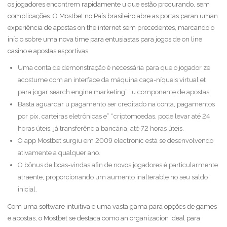
os jogadores encontrem rapidamente u que estão procurando, sem
complicações. O Mostbet no País brasileiro abre as portas paran uman
experiência de apostas on the internet sem precedentes, marcando o
início sobre uma nova time para entusiastas para jogos de on line
casino e apostas esportivas.
Uma conta de demonstração é necessária para que o jogador ze
acostume com an interface da máquina caça-níqueis virtual et
para jogar search engine marketing” “u componente de apostas.
Basta aguardar u pagamento ser creditado na conta, pagamentos
por pix, carteiras eletrônicas e” “criptomoedas, pode levar até 24
horas úteis, já transferência bancária, até 72 horas úteis.
O app Mostbet surgiu em 2009 electronic está se desenvolvendo
ativamente a qualquer ano.
O bônus de boas-vindas afin de novos jogadores é particularmente
atraente, proporcionando um aumento inalterable no seu saldo
inicial.
Com uma software intuitiva e uma vasta gama para opções de games
e apostas, o Mostbet se destaca como an organizacion ideal para