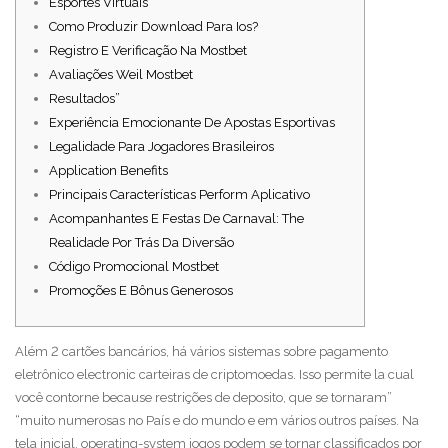
Esportes Virtuais
Como Produzir Download Para Ios?
Registro E Verificação Na Mostbet
Avaliações Weil Mostbet
Resultados”
Experiência Emocionante De Apostas Esportivas
Legalidade Para Jogadores Brasileiros
Application Benefits
Principais Características Perform Aplicativo
Acompanhantes E Festas De Carnaval: The
Realidade Por Trás Da Diversão
Código Promocional Mostbet
Promoções E Bônus Generosos
Além 2 cartões bancários, há vários sistemas sobre pagamento
eletrônico electronic carteiras de criptomoedas. Isso permite la cual
você contorne because restrições de deposito, que se tornaram”
“muito numerosas no País e do mundo e em vários outros países. Na
tela inicial, operating-system jogos podem se tornar classificados por