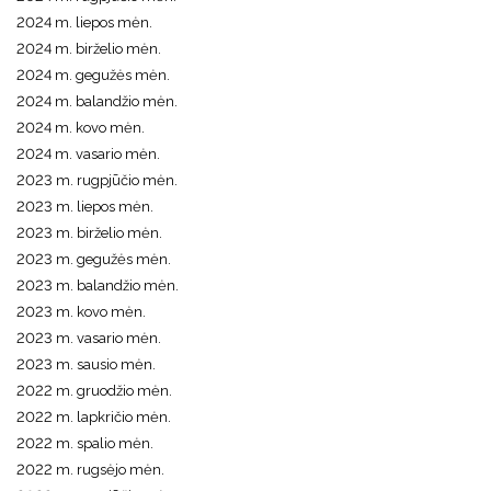
2024 m. liepos mėn.
2024 m. birželio mėn.
2024 m. gegužės mėn.
2024 m. balandžio mėn.
2024 m. kovo mėn.
2024 m. vasario mėn.
2023 m. rugpjūčio mėn.
2023 m. liepos mėn.
2023 m. birželio mėn.
2023 m. gegužės mėn.
2023 m. balandžio mėn.
2023 m. kovo mėn.
2023 m. vasario mėn.
2023 m. sausio mėn.
2022 m. gruodžio mėn.
2022 m. lapkričio mėn.
2022 m. spalio mėn.
2022 m. rugsėjo mėn.