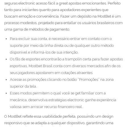
seguras electronic acesso fácil a great apostas emocionantes. Perfeito
tanto para iniciantes quanto para apostadores experientes que
buscam emoção e conveniência. Fazer um depósito na MostBet é um
processo modestos, projetado para entallar os usuários brasileiros com
uma gama de métodos de pagamento.
Para excluir sua conta, é necessário entrar em contato com o
suporte por meio da linha direta ou de qualquer outro método
disponível e informá-los de sua intenção.
Os fãs de esportes encontrarão a trampolín certa para fazer apostas
esportivas, Mostbet Brasil conta com diversos mercados afin de os
seus jogadores apostarem em cotações atraentes.
Acesse as promoções clicando no botão “Promoções” na zona
superior da tela.
Esses modos permitem o qual você se get familiar com a
mecânica, desenvolva estratégias electronic ganhe experiência
valiosa sem arriscar recurso financeiro real.
O MostBet reflete essa usabilidade perfeita, possuindo um design
responsivo que se adapta a qualquer dispositivo, garantindo uma