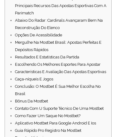
Principais Recursos Das Apostas Esportivas Com A
Parimatch
Abaixo Do Radar: Cardinals Avançaram Bem Na
Reconstrução Do Elenco
Opções De Acessibilidade
Mergulhe Na Mostbet Brasil: Apostas Perfeitas E
Depósitos Rápidos
Resultados E Estatísticas Da Partida
Escolhendo Os Melhores Esportes Para Apostar
Características E Avaliação Das Apostas Esportivas
Caça-níqueis E Jogos
Conclusão: O Mostbet É Sua Melhor Escolha No
Brasil
Bônus Da Mostbet
Contato Com U Suporte Técnico De Uma Mostbet
Como Fazer Um Saque No Mostbet?
Aplicativo Mostbet Para Google Android E Ios
Guia Rápido Pro Registro Na Mostbet