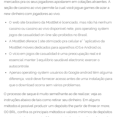
mercados pra os seus jogadores apostarem em cotações atraentes. A
seção de cassino ao vivo permite la cual você jogue games de azar a
new dinheiro com jogadores ao vivo.
O web site brasileiro da MostBet é licenciado, mas não há nenhum
cassino ou cassino ao vivo disponível nele, pois operating system
jogos de casualidad on-line são proibidos no Brasil.
A MostBet oferece 1 site otimizado pra celular e” “aplicativo da
MostBet móveis dedicados para aparelhos iOS e Android os.
O vício em jogos de casualidad é uma preocupação real e é
essencial manter 1 equilíbrio saudável electronic exercer o
autocontrole.
Apenas operating-system usuários do Google android têm alguma
diferença, você deve fornecer acesso antes de uma instalação para
que o download ocorra sem vários problemas.
O processo de saque é muito semelhante ao de realizar, veja as
instruções abaixo de tais como retirar seu dinheiro. Em alguns
métodos é possível produzir um depósito the partir de three or more,
00 BRL, confira os principais métodos e valores mínimos de depósitos