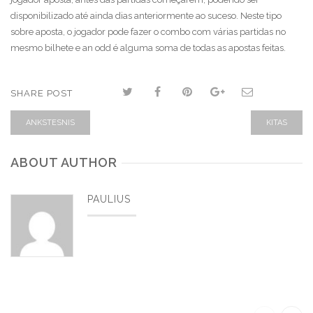
disponibilizado até ainda dias anteriormente ao suceso. Neste tipo
sobre aposta, o jogador pode fazer o combo com várias partidas no
mesmo bilhete e an odd é alguma soma de todas as apostas feitas.
SHARE POST
ANKSTESNIS
KITAS
ABOUT AUTHOR
PAULIUS