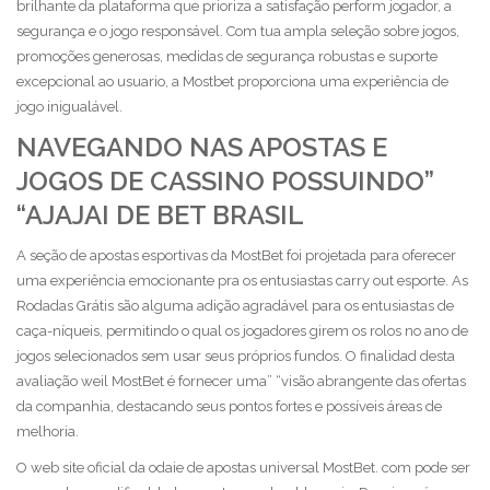
brilhante da plataforma que prioriza a satisfação perform jogador, a
segurança e o jogo responsável. Com tua ampla seleção sobre jogos,
promoções generosas, medidas de segurança robustas e suporte
excepcional ao usuario, a Mostbet proporciona uma experiência de
jogo inigualável.
NAVEGANDO NAS APOSTAS E
JOGOS DE CASSINO POSSUINDO”
“AJAJAI DE BET BRASIL
A seção de apostas esportivas da MostBet foi projetada para oferecer
uma experiência emocionante pra os entusiastas carry out esporte. As
Rodadas Grátis são alguma adição agradável para os entusiastas de
caça-níqueis, permitindo o qual os jogadores girem os rolos no ano de
jogos selecionados sem usar seus próprios fundos. O finalidad desta
avaliação weil MostBet é fornecer uma” “visão abrangente das ofertas
da companhia, destacando seus pontos fortes e possíveis áreas de
melhoria.
O web site oficial da odaie de apostas universal MostBet. com pode ser