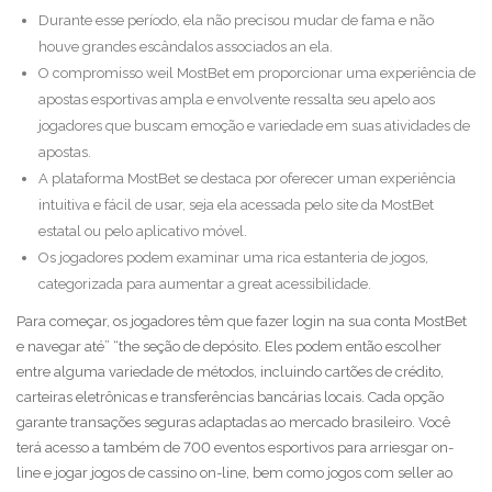
Durante esse período, ela não precisou mudar de fama e não
houve grandes escândalos associados an ela.
O compromisso weil MostBet em proporcionar uma experiência de
apostas esportivas ampla e envolvente ressalta seu apelo aos
jogadores que buscam emoção e variedade em suas atividades de
apostas.
A plataforma MostBet se destaca por oferecer uman experiência
intuitiva e fácil de usar, seja ela acessada pelo site da MostBet
estatal ou pelo aplicativo móvel.
Os jogadores podem examinar uma rica estanteria de jogos,
categorizada para aumentar a great acessibilidade.
Para começar, os jogadores têm que fazer login na sua conta MostBet
e navegar até” “the seção de depósito. Eles podem então escolher
entre alguma variedade de métodos, incluindo cartões de crédito,
carteiras eletrônicas e transferências bancárias locais. Cada opção
garante transações seguras adaptadas ao mercado brasileiro. Você
terá acesso a também de 700 eventos esportivos para arriesgar on-
line e jogar jogos de cassino on-line, bem como jogos com seller ao