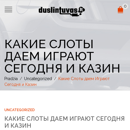
0
КАКИЕ СЛОТЫ
ДАЕМ ИГРАЮТ
СЕГОДНЯ И КАЗИН
Pradžia
/
Uncategorized
/
Какие Слоты даем Играют
Сегодня и Казин
UNCATEGORIZED
КАКИЕ СЛОТЫ ДАЕМ ИГРАЮТ СЕГОДНЯ
И КАЗИН