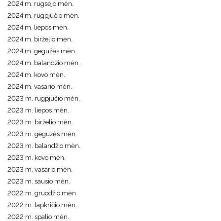
2024 m. rugsėjo mėn.
2024 m. rugpjūčio mėn.
2024 m. liepos mėn.
2024 m. birželio mėn.
2024 m. gegužės mėn.
2024 m. balandžio mėn.
2024 m. kovo mėn.
2024 m. vasario mėn.
2023 m. rugpjūčio mėn.
2023 m. liepos mėn.
2023 m. birželio mėn.
2023 m. gegužės mėn.
2023 m. balandžio mėn.
2023 m. kovo mėn.
2023 m. vasario mėn.
2023 m. sausio mėn.
2022 m. gruodžio mėn.
2022 m. lapkričio mėn.
2022 m. spalio mėn.