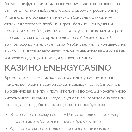
бонусными функциями, вы не же увеличиваете свои шанса на
выигрыш, только и добавляете азарта своему игровому опыту.
Игра в слоты с большим минимумом бонусных функций —
отличная стратегия, чтобы выиграть больше. Эти функции
представляют себе дополнительные раунды также мини-игры в
игровом автомате, которые предлагалось” “возможностей
выиграть дополнительные призы. Чтобы увеличить мои шансы на
выигрыш в игровых автоматах, одной из немногих важных вещей,
которую следует учитывать, являлось RTP игры.
КАЗИНО ENERGYCASINO
Время того, как сами выполнили все вышеупомянутые шаги,
пришло во перейти к самой захватывающей части. Сыграйте в
выбранную вами игру и получат опыт из во рук. Вы можете много
читать о игре, но сами никогда не узнает, понравится она вас или
нет, тогда вы на действительно деле не попробуете ее.
В наглядного преимущества VIP-игрока пользователи могут
навсегда иметь бонусы в ваших любимых казино.
Однако в этом слоте пользователям дополнительные