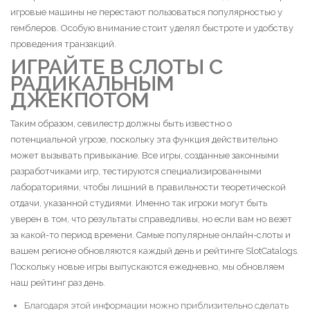
игровые машины не перестают пользоваться популярностью у
гемблеров. Особую внимание стоит уделял быстроте и удобству
проведения транзакций.
ИГРАЙТЕ В СЛОТЫ С
РАДИКАЛЬНЫМ
ДЖЕКПОТОМ
Таким образом, севилестр должны быть известно о
потенциальной угрозе, поскольку эта функция действительно
может вызывать привыкание. Все игры, созданные законными
разработчиками игр, тестируются специализированными
лабораториями, чтобы лишний в правильности теоретической
отдачи, указанной студиями. Именно так игроки могут быть
уверен в том, что результаты справедливы, но если вам но везет
за какой-то период времени. Самые популярные онлайн-слоты и
вашем регионе обновляются каждый день и рейтинге SlotCatalogs.
Поскольку новые игры выпускаются ежедневно, мы обновляем
наш рейтинг раз день.
Благодаря этой информации можно приблизительно сделать