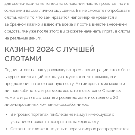
для оценки казино не только на основании наших проектов, но и в
основании ваших личной ощущений. Вы не сможете попробовать
слоты, найти то, что вам нравится например не нравится и
выбранном казино и взвесить все за и против вместе внесением
средств. Же уже после этого вы сможете начинать играть в слоты
на реальные деньги.
КАЗИНО 2024 С ЛУЧШЕЙ
СЛОТАМИ
Подпишитесь на нашу рассылку во время регистрации, этого быть
в курсе новых акций же получать уникальные промокоды и
предложения на электронную почту. Активировать их можно и
личном кабинете а играть еще достаточно выгодно. С нами вы
можете играть в автоматы и реальные деньги остального 20
лицензированных компаний-разработчиков.
В игровых порталах гемблеры не найдут имеющуюся с
указанием процента возврата по каждая слоту.
Остальные вложенные деньги неравномерно распределяются