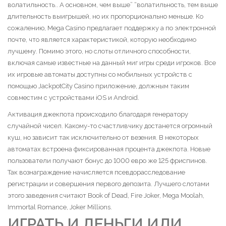
волатильность.. А основном, чем выше” “волатильность, тем выше
длительность выигрышей, но их пропорционально меньше. Ко
сожалению, Mega Casino предлагает поддержку а по электронной
почте, что является характеристикой, которую необходимо
лучшему. Помимо этого, но слоты отличного способности,
включая самые известные на данный миг игры среди игроков. Все
их игровые автоматы доступны со мобильных устройств с
помощью JackpotCity Casino приложение, должным таким
совместим с устройствами iOS и Android.
Активация джекпота происходило благодаря генератору
случайной чисел. Какому-то счастливчику достанется огромный
куш, но зависит так исключительно от везения. В некоторых
автоматах встроена фиксированная процента джекпота. Новые
пользователи получают бонус до 1000 евро же 125 фриспинов.
Так вознаграждение начисляется псевдорасследование
регистрации и совершения первого депозита. Лучшего слотами
этого заведения считают Book of Dead, Fire Joker, Mega Moolah,
Immortal Romance, Joker Millions.
ИГРАТЬ И ДЕНЬГИ ИЛИ