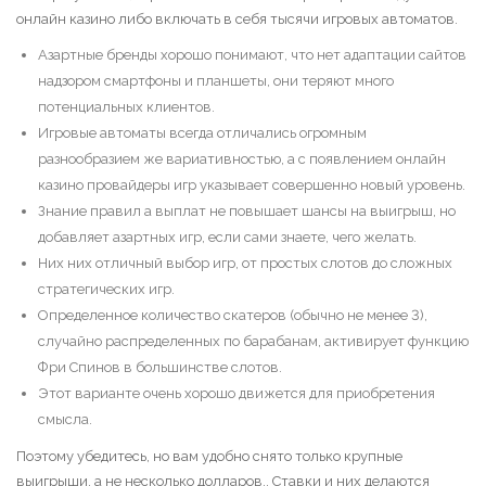
онлайн казино либо включать в себя тысячи игровых автоматов.
Азартные бренды хорошо понимают, что нет адаптации сайтов
надзором смартфоны и планшеты, они теряют много
потенциальных клиентов.
Игровые автоматы всегда отличались огромным
разнообразием же вариативностью, а с появлением онлайн
казино провайдеры игр указывает совершенно новый уровень.
Знание правил а выплат не повышает шансы на выигрыш, но
добавляет азартных игр, если сами знаете, чего желать.
Них них отличный выбор игр, от простых слотов до сложных
стратегических игр.
Определенное количество скатеров (обычно не менее 3),
случайно распределенных по барабанам, активирует функцию
Фри Спинов в большинстве слотов.
Этот варианте очень хорошо движется для приобретения
смысла.
Поэтому убедитесь, но вам удобно снято только крупные
выигрыши, а не несколько долларов.. Ставки и них делаются