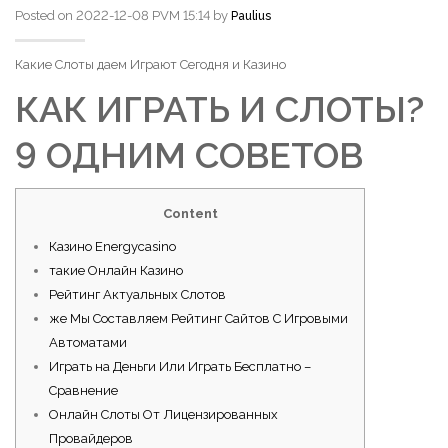
Posted on 2022-12-08 PVM 15:14 by
Paulius
Какие Слоты даем Играют Сегодня и Казино
КАК ИГРАТЬ И СЛОТЫ?
9 ОДНИМ СОВЕТОВ
Content
Казино Energycasino
такие Онлайн Казино
Рейтинг Актуальных Слотов
же Мы Составляем Рейтинг Сайтов С Игровыми
Автоматами
Играть на Деньги Или Играть Бесплатно –
Сравнение
Онлайн Слоты От Лицензированных
Провайдеров