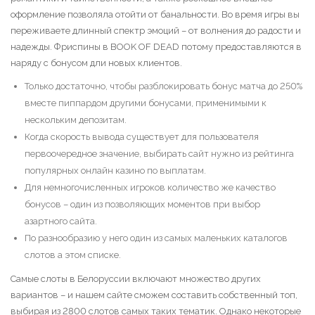
оформление позволяла отойти от банальности. Во время игры вы
переживаете длинный спектр эмоций – от волнения до радости и
надежды. Фриспины в BOOK OF DEAD потому предоставляются в
наряду с бонусом дли новых клиентов.
Только достаточно, чтобы разблокировать бонус матча до 250%
вместе пиппардом другими бонусами, применимыми к
нескольким депозитам.
Когда скорость вывода существует для пользователя
первоочередное значение, выбирать сайт нужно из рейтинга
популярных онлайн казино по выплатам.
Для немногочисленных игроков количество же качество
бонусов – один из позволяющих моментов при выбор
азартного сайта.
По разнообразию у него один из самых маленьких каталогов
слотов а этом списке.
Самые слоты в Белоруссии включают множество других
вариантов – и нашем сайте сможем составить собственный топ,
выбирая из 2800 слотов самых таких тематик. Однако некоторые