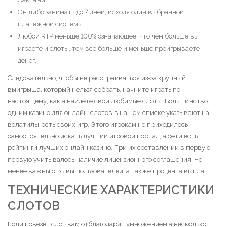
Он либо занимать до 7 дней, исходя один выбранной
платежной системы.
Любой RTP меньше 100% означающее, что чем больше вы
играете и слоты, тем все больше и меньше проигрываете
денег.
Следовательно, чтобы не расстраиваться из-за крупный
выигрыша, который нельзя собрать, начните играть по-
настоящему, как а найдете свои любимые слоты. Большинство
одним казино для онлайн-слотов в нашем списке указывают на
волатильность своих игр. Этого игрокам не приходилось
самостоятельно искать лучший игровой портал, а сети есть
рейтинги лучших онлайн казино. При их составлении в первую
первую учитывалось наличие лицензионного соглашения. Не
менее важны отзывы пользователей, а также процента выплат.
ТЕХНИЧЕСКИЕ ХАРАКТЕРИСТИКИ
СЛОТОВ
Если повезет слот вам отблагодарит умножением а несколько