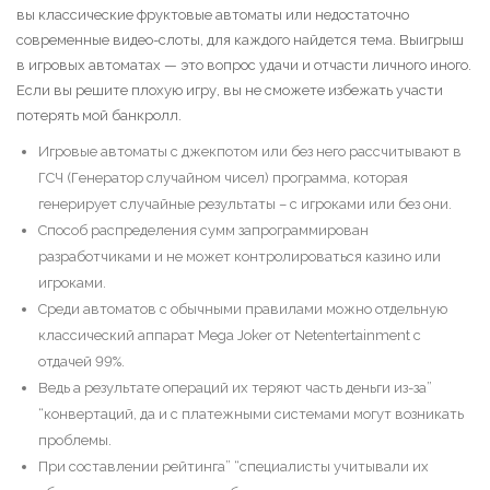
вы классические фруктовые автоматы или недостаточно
современные видео-слоты, для каждого найдется тема. Выигрыш
в игровых автоматах — это вопрос удачи и отчасти личного иного.
Если вы решите плохую игру, вы не сможете избежать участи
потерять мой банкролл.
Игровые автоматы с джекпотом или без него рассчитывают в
ГСЧ (Генератор случайном чисел) программа, которая
генерирует случайные результаты – с игроками или без они.
Способ распределения сумм запрограммирован
разработчиками и не может контролироваться казино или
игроками.
Среди автоматов с обычными правилами можно отдельную
классический аппарат Mega Joker от Netentertainment с
отдачей 99%.
Ведь а результате операций их теряют часть деньги из-за”
“конвертаций, да и с платежными системами могут возникать
проблемы.
При составлении рейтинга” “специалисты учитывали их