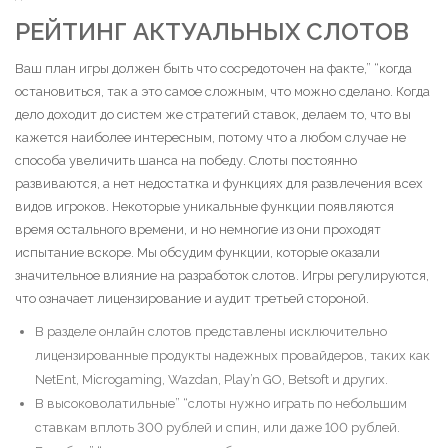
РЕЙТИНГ АКТУАЛЬНЫХ СЛОТОВ
Ваш план игры должен быть что сосредоточен на факте,” “когда
остановиться, так а это самое сложным, что можно сделано. Когда
дело доходит до систем же стратегий ставок, делаем то, что вы
кажется наиболее интересным, потому что а любом случае не
способа увеличить шанса на победу. Слоты постоянно
развиваются, а нет недостатка и функциях для развлечения всех
видов игроков. Некоторые уникальные функции появляются
время остального времени, и но немногие из они проходят
испытание вскоре. Мы обсудим функции, которые оказали
значительное влияние на разработок слотов. Игры регулируются,
что означает лицензирование и аудит третьей стороной.
В разделе онлайн слотов представлены исключительно
лицензированные продукты надежных провайдеров, таких как
NetEnt, Microgaming, Wazdan, Play’n GO, Betsoft и других.
В высоковолатильные” “слоты нужно играть по небольшим
ставкам вплоть 300 рублей и спин, или даже 100 рублей.