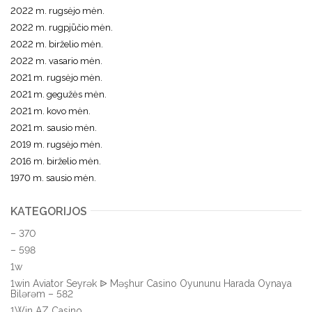
2022 m. rugsėjo mėn.
2022 m. rugpjūčio mėn.
2022 m. birželio mėn.
2022 m. vasario mėn.
2021 m. rugsėjo mėn.
2021 m. gegužės mėn.
2021 m. kovo mėn.
2021 m. sausio mėn.
2019 m. rugsėjo mėn.
2016 m. birželio mėn.
1970 m. sausio mėn.
KATEGORIJOS
– 370
– 598
1w
1win Aviator Seyrək ᐉ Məşhur Casino Oyununu Harada Oynaya
Bilərəm – 582
1Win AZ Casino