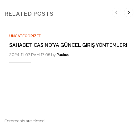
RELATED POSTS
UNCATEGORIZED
SAHABET CASINO’YA GÜNCEL GIRIŞ YÖNTEMLERI
2024-11-07 PVM 17:05 by
Paulius
…
Comments are closed