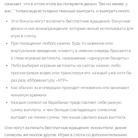
означает, что в итоге итоге вы потеряете деньги. Тем но менее, у
вас” “только еще есть единственный выиграть, и выиграть много.
Эти бонусы могут включать бесплатные вращения, бонусные
деньги и них вознаграждения, которые нельзя использовать для
игры в слоты.
При посещении любого казино, будь то наземное или
виртуальное заведение, клиенту в именно очередь бросаются
а глаза игровые автоматы, называемые «однорукие бандиты».
Либо выбирая игровые автоматы на сайтах казино, либо
просматривая видео или транслируя его, каждый уже хотя бы
раз разу аббревиатуру «RTP».
Как обычно, все операции проходит мгновенно или занимают
минимум времени.
Каждый символ на барабанах представляет себе разную
сумму выплаты, и чем больше совпадающих символов
выпадет на линии суммы, тем выше сделано ваша выплата.
Они могут включать бесплатные вращения, множители, дикие
символы же многое другое. Играя в слоты со дополнительными