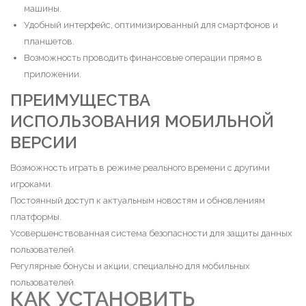
машины.
Удобный интерфейс, оптимизированный для смартфонов и
планшетов.
Возможность проводить финансовые операции прямо в
приложении.
ПРЕИМУЩЕСТВА
ИСПОЛЬЗОВАНИЯ МОБИЛЬНОЙ
ВЕРСИИ
Возможность играть в режиме реального времени с другими
игроками.
Постоянный доступ к актуальным новостям и обновлениям
платформы.
Усовершенствованная система безопасности для защиты данных
пользователей.
Регулярные бонусы и акции, специально для мобильных
пользователей.
КАК УСТАНОВИТЬ