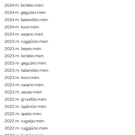
2024 m. birželio mėn.
2024 m. gegužės mėn.
2024 m. balandžio mėn.
2024 m. kovo mėn.
2024 m. vasario mėn.
2023 m. rugpjūčio mėn.
2023 m. liepos mėn.
2023 m. birželio mėn.
2023 m. gegužės mėn.
2023 m. balandžio mėn.
2023 m. kovo mėn.
2023 m. vasario mėn.
2023 m. sausio mėn.
2022 m. gruodžio mėn.
2022 m. lapkričio mėn.
2022 m. spalio mėn.
2022 m. rugsėjo mėn.
2022 m. rugpjūčio mėn.