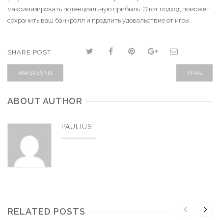
максимизировать потенциальную прибыль. Этот подход поможет
сохранить ваш банкролл и продлить удовольствие от игры.
SHARE POST
ANKSTESNIS
KITAS
ABOUT AUTHOR
PAULIUS
RELATED POSTS