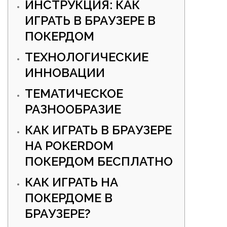
ИНСТРУКЦИЯ: КАК
ИГРАТЬ В БРАУЗЕРЕ В
ПОКЕРДОМ
ТЕХНОЛОГИЧЕСКИЕ
ИННОВАЦИИ
ТЕМАТИЧЕСКОЕ
РАЗНООБРАЗИЕ
КАК ИГРАТЬ В БРАУЗЕРЕ
НА POKERDOM
ПОКЕРДОМ БЕСПЛАТНО
КАК ИГРАТЬ НА
ПОКЕРДОМЕ В
БРАУЗЕРЕ?