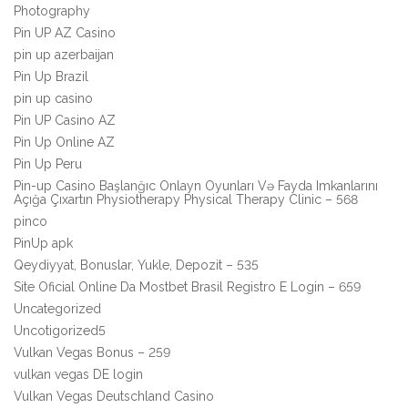
Photography
Pin UP AZ Casino
pin up azerbaijan
Pin Up Brazil
pin up casino
Pin UP Casino AZ
Pin Up Online AZ
Pin Up Peru
Pin-up Casino Başlanğıc Onlayn Oyunları Və Fayda Imkanlarını
Açığa Çıxartın Physiotherapy Physical Therapy Clinic – 568
pinco
PinUp apk
Qeydiyyat, Bonuslar, Yukle, Depozit – 535
Site Oficial Online Da Mostbet Brasil Registro E Login – 659
Uncategorized
Uncotigorized5
Vulkan Vegas Bonus – 259
vulkan vegas DE login
Vulkan Vegas Deutschland Casino