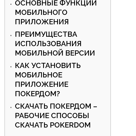
ОСНОВНЫЕ ФУНКЦИИ
МОБИЛЬНОГО
ПРИЛОЖЕНИЯ
ПРЕИМУЩЕСТВА
ИСПОЛЬЗОВАНИЯ
МОБИЛЬНОЙ ВЕРСИИ
КАК УСТАНОВИТЬ
МОБИЛЬНОЕ
ПРИЛОЖЕНИЕ
ПОКЕРДОМ?
СКАЧАТЬ ПОКЕРДОМ –
РАБОЧИЕ СПОСОБЫ
СКАЧАТЬ POKERDOM