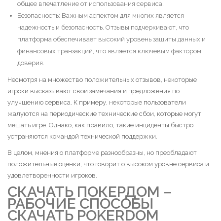
общее впечатление от использования сервиса.
Безопасность: Важным аспектом для многих является
надежность и безопасность. Отзывы подчеркивают, что
платформа обеспечивает высокий уровень защиты данных и
финансовых транзакций, что является ключевым фактором
доверия.
Несмотря на множество положительных отзывов, некоторые
игроки высказывают свои замечания и предложения по
улучшению сервиса. К примеру, некоторые пользователи
жалуются на периодические технические сбои, которые могут
мешать игре. Однако, как правило, такие инциденты быстро
устраняются командой технической поддержки.
В целом, мнения о платформе разнообразны, но преобладают
положительные оценки, что говорит о высоком уровне сервиса и
удовлетворенности игроков.
СКАЧАТЬ ПОКЕРДОМ –
РАБОЧИЕ СПОСОБЫ
СКАЧАТЬ POKERDOM