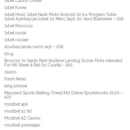
1xbet Casino Online
1xbet Korea
1xbet Mobi, 1xbet Nadir Mobi Android Ve Ios Program Yukle
1xbet Azerbaycan,1xbet Az Merc Saytı, En Yaxsi Bukmeker – 618
1xbet Morocco
1xbet russia
1xbet russian
Azərbaycanda rəsmi sayt – 258
blog
Broncos Vs Saints Best Anytime Landing Scorer Picks Intended
For Nfl Week 8 Bet On Courtla – 819
casino
Fresh News
king johnnie
Maryland Sports Betting: Finest Md Online Sportsbooks 2024 –
672
mostbet apk
mostbet az 90
Mostbet AZ Casino
mostbet azerbaijan