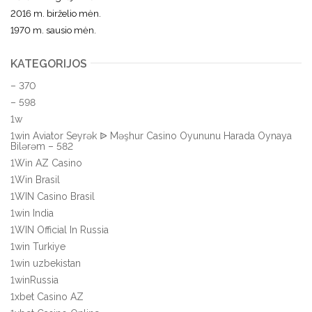
2016 m. birželio mėn.
1970 m. sausio mėn.
KATEGORIJOS
– 370
– 598
1w
1win Aviator Seyrək ᐉ Məşhur Casino Oyununu Harada Oynaya
Bilərəm – 582
1Win AZ Casino
1Win Brasil
1WIN Casino Brasil
1win India
1WIN Official In Russia
1win Turkiye
1win uzbekistan
1winRussia
1xbet Casino AZ