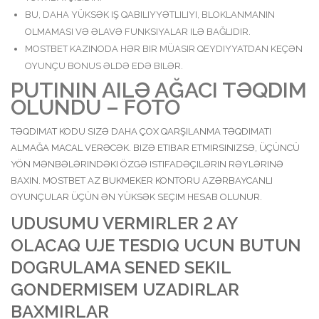
BU, DAHA YÜKSƏK IŞ QABILIYYƏTLILIYI, BLOKLANMANIN
OLMAMASI VƏ ƏLAVƏ FUNKSIYALAR ILƏ BAĞLIDIR.
MOSTBET KAZINODA HƏR BIR MÜASIR QEYDIYYATDAN KEÇƏN
OYUNÇU BONUS ƏLDƏ EDƏ BILƏR.
PUTININ AILƏ AĞACI TƏQDIM
OLUNDU – FOTO
TƏQDIMAT KODU SIZƏ DAHA ÇOX QARŞILANMA TƏQDIMATI
ALMAĞA MACAL VERƏCƏK. BIZƏ ETIBAR ETMIRSINIZSƏ, ÜÇÜNCÜ
YÖN MƏNBƏLƏRINDƏKI ÖZGƏ ISTIFADƏÇILƏRIN RƏYLƏRINƏ
BAXIN. MOSTBET AZ BUKMEKER KONTORU AZƏRBAYCANLI
OYUNÇULAR ÜÇÜN ƏN YÜKSƏK SEÇIM HESAB OLUNUR.
UDUSUMU VERMIRLER 2 AY
OLACAQ UJE TESDIQ UCUN BUTUN
DOGRULAMA SENED SEKIL
GONDERMISEM UZADIRLAR
BAXMIRLAR