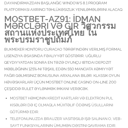
DAYANDIRMAZDAN BAŞLANĞIC WINDOWS 8.1 PROQRAM
PLATFORMASI AXIRINCI TƏHLÜKƏSIZLIK YENILƏMƏLƏRINI ALACAQ.
MOSTBET-AZ91: İDMAN
MƏRCLƏRI VƏ GIR วิศวกรรม
สถานแห่งประเทศไทย ใน
พระบรมราชูปถัมภ์
BUKMEKER KONTORU CURACAO TƏRƏFINDƏN VERILMIŞ FORMAL
LISENZIYA ƏSASINDA FƏALIYYƏT GÖSTƏRIR. UĞURLU
QEYDIYYATDAN SONRA EN TƏZƏ OYUNÇU IBTIDAI DEPOZIT
MƏBLƏĞININ 125%-NI TƏŞKIL EDƏN 550 MANCIATA KƏMIYYƏT
FAĞIR GƏLMISINIZ BONUSUNA ARXALANA BILƏR. KLASSIK OYUN
HƏVƏSKARLARI ÜÇÜN MOSTBET ONLINE CASINO ON-LINE 200
ÇEŞIDDƏ RULET ƏYLƏNMƏK IMKANI VERƏCƏK.
MOSTBET HƏMÇININ KREDIT KARTLARI VƏ ELEKTRON PUL
KISƏLƏRI DƏ IÇ OLMAQLA MÜXTƏLIF ÖDƏNIŞ ÜSULLARINI
GÖTÜRMƏ EDIR.
TELEFONUNUZDA BRAUZER VASITƏSILƏ IŞƏ SALINAN O, VEB-
SAYT FUNKSIYALARININ ÜMUMƏN DƏSTINI QAVRAMA EDIR.