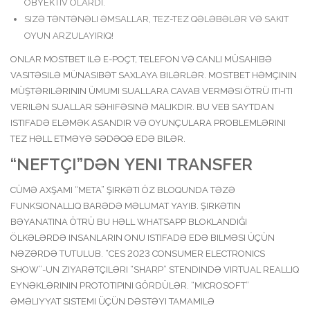
OBYEKTIV OLARDI.
SIZƏ TƏNTƏNƏLI ƏMSALLAR, TEZ-TEZ QƏLƏBƏLƏR VƏ SAKIT
OYUN ARZULAYIRIQ!
ONLAR MOSTBET ILƏ E-POÇT, TELEFON VƏ CANLI MÜSAHIBƏ
VASITƏSILƏ MÜNASIBƏT SAXLAYA BILƏRLƏR. MOSTBET HƏMÇININ
MÜŞTƏRILƏRININ ÜMUMI SUALLARA CAVAB VERMƏSI ÖTRÜ ITI-ITI
VERILƏN SUALLAR SƏHIFƏSINƏ MALIKDIR. BU VEB SAYTDAN
ISTIFADƏ ELƏMƏK ASANDIR VƏ OYUNÇULARA PROBLEMLƏRINI
TEZ HƏLL ETMƏYƏ SƏDƏQƏ EDƏ BILƏR.
“NEFTÇI”DƏN YENI TRANSFER
CÜMƏ AXŞAMI “META” ŞIRKƏTI ÖZ BLOQUNDA TƏZƏ
FUNKSIONALLIQ BARƏDƏ MƏLUMAT YAYIB. ŞIRKƏTIN
BƏYANATINA ÖTRÜ BU HƏLL WHATSAPP BLOKLANDIĞI
ÖLKƏLƏRDƏ INSANLARIN ONU ISTIFADƏ EDƏ BILMƏSI ÜÇÜN
NƏZƏRDƏ TUTULUB. “CES 2023 CONSUMER ELECTRONICS
SHOW”-UN ZIYARƏTÇILƏRI “SHARP” STENDINDƏ VIRTUAL REALLIQ
EYNƏKLƏRININ PROTOTIPINI GÖRDÜLƏR. “MICROSOFT”
ƏMƏLIYYAT SISTEMI ÜÇÜN DƏSTƏYI TAMAMILƏ