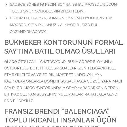
SADƏCƏ SÖHBƏTƏ KEÇIN, SONRA ISƏ BU PROSEDUR ÜÇÜN
TƏLƏB ONUN SƏNƏDLƏRINIZI IZAFI EDIN.
BÜTÜM LOTOREYYA, QUMAR VƏ KAZINO OYUNLARIN TƏK
MƏQSƏDI SIZIN PULUNUZU ALMAQDIR , SIZƏ PUL
QAZANDIRMAQ YOX.
BUKMEKER KONTORUNUN FORMAL
SAYTINA BATIL OLMAQ ÜSULLARI
ƏLAQƏ ÖTRÜ CANLI CHAT YOXDUR, BUNA GÖRƏDƏ, OYUNLA
ÜSTÜÖRTÜLÜ BÜTÜN TƏLƏSIK SUALLARI ZƏNH EDƏRƏK HƏLL
ETMƏYINIZI TÖVSIYƏ EDIRIK. MOSTBET NADIR, ONLAYN
KAZINOLAR ONLARLA DOMENI IŞƏ SALMAQLA GÜZGÜ YARATMAĞI
SEVIRLƏR. MƏRC KONTORUNDA MIQDAR YARADARKƏN SIZDƏN
EHTIYAC OLUNAN SUBYEKTIV MƏLUMATLARI RAHATLIQLA QEYD
EDƏ BILƏRSINIZ.
FRANSIZ BRENDI “BALENCIAGA”
TOPLU IKICANLI INSANLAR ÜÇÜN