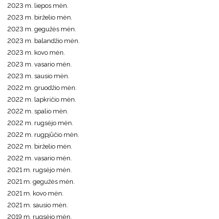
2023 m. liepos mėn.
2023 m. birželio mėn.
2023 m. gegužės mėn.
2023 m. balandžio mėn.
2023 m. kovo mėn.
2023 m. vasario mėn.
2023 m. sausio mėn.
2022 m. gruodžio mėn.
2022 m. lapkričio mėn.
2022 m. spalio mėn.
2022 m. rugsėjo mėn.
2022 m. rugpjūčio mėn.
2022 m. birželio mėn.
2022 m. vasario mėn.
2021 m. rugsėjo mėn.
2021 m. gegužės mėn.
2021 m. kovo mėn.
2021 m. sausio mėn.
2019 m. rugsėjo mėn.