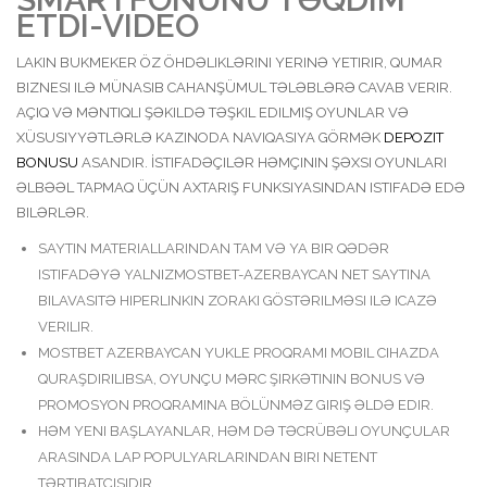
ETDI-VİDEO
LAKIN BUKMEKER ÖZ ÖHDƏLIKLƏRINI YERINƏ YETIRIR, QUMAR
BIZNESI ILƏ MÜNASIB CAHANŞÜMUL TƏLƏBLƏRƏ CAVAB VERIR.
AÇIQ VƏ MƏNTIQLI ŞƏKILDƏ TƏŞKIL EDILMIŞ OYUNLAR VƏ
XÜSUSIYYƏTLƏRLƏ KAZINODA NAVIQASIYA GÖRMƏK
DEPOZIT
BONUSU
ASANDIR. İSTIFADƏÇILƏR HƏMÇININ ŞƏXSI OYUNLARI
ƏLBƏƏL TAPMAQ ÜÇÜN AXTARIŞ FUNKSIYASINDAN ISTIFADƏ EDƏ
BILƏRLƏR.
SAYTIN MATERIALLARINDAN TAM VƏ YA BIR QƏDƏR
ISTIFADƏYƏ YALNIZMOSTBET-AZERBAYCAN NET SAYTINA
BILAVASITƏ HIPERLINKIN ZORAKI GÖSTƏRILMƏSI ILƏ ICAZƏ
VERILIR.
MOSTBET AZERBAYCAN YUKLE PROQRAMI MOBIL CIHAZDA
QURAŞDIRILIBSA, OYUNÇU MƏRC ŞIRKƏTININ BONUS VƏ
PROMOSYON PROQRAMINA BÖLÜNMƏZ GIRIŞ ƏLDƏ EDIR.
HƏM YENI BAŞLAYANLAR, HƏM DƏ TƏCRÜBƏLI OYUNÇULAR
ARASINDA LAP POPULYARLARINDAN BIRI NETENT
TƏRTIBATÇISIDIR.