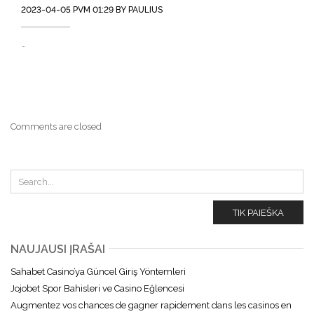
2023-04-05 PVM 01:29 BY
PAULIUS
…
Comments are closed
TIK PAIEŠKA
NAUJAUSI ĮRAŠAI
Sahabet Casino’ya Güncel Giriş Yöntemleri
Jojobet Spor Bahisleri ve Casino Eğlencesi
Augmentez vos chances de gagner rapidement dans les casinos en