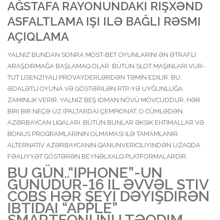
AĞSTAFA RAYONUNDAKI RIŞXƏND
ASFALTLAMA IŞI ILƏ BAĞLI RƏSMİ
AÇIQLAMA
YALNIZ BUNDAN SONRA MOST-BET OYUNLARINI ƏN ƏTRAFLI
ARAŞDIRMAĞA BAŞLAMAQ OLAR. BÜTÜN SLOT MAŞINLARI VUR-
TUT LISENZIYALI PROVAYDERLƏRDƏN TƏMIN EDILIR. BU,
ƏDALƏTLI OYUNA VƏ GÖSTƏRILƏN RTP-YƏ UYĞUNLUĞA
ZAMINLIK VERIR. YALNIZ BEŞ IDMAN NÖVÜ MÖVCUDDUR, HƏR
BIRI BIR NEÇƏ ÜZ (PALTARDA) ÇEMPIONAT, O CÜMLƏDƏN
AZƏRBAYCAN LIQALARI. BÜTÜN BUNLAR ƏKSIK EHTIMALLAR VƏ
BONUS PROQRAMLARININ OLMAMASI ILƏ TAMAMLANIR.
ALTERNATIV AZƏRBAYCANIN QANUNVERICILIYINDƏN UZAQDA
FƏALIYYƏT GÖSTƏRƏN BEYNƏLXALQ PLATFORMALARDIR.
BU GÜN “IPHONE”-UN
GÜNÜDÜR-16 IL ƏVVƏL STIV
COBS HƏR ŞEYI DƏYIŞDIRƏN
IBTIDAI “APPLE”
SMARTFONUNU TƏQDIM