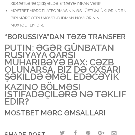
XIDMƏTLƏRƏ ÇIXIŞ ƏLDƏ ETMƏYƏ IMKAN VERIR.
MOSTBET MƏRC PLATFORMASININ ƏSL ÜSTÜNLÜKLƏRINDƏN
BIRI MƏRC ÖTRÜ MÖVCUD IDMAN NÖVLƏRININ
MÜXTƏLIFLIYIDIR.
“BORUSSIYA”DAN TƏZƏ TRANSFER
PUTIN: ƏGƏR GÜNBATAN
RUSIYAYA QARŞI
MÜHARIBƏYƏ BAX: CƏZB
OLUNARSA, BIZ DƏ OXŞARI
ŞƏKILDƏ ƏMƏL EDƏCƏYIK
KAZINO BÖLMƏSI
ISTIFADƏÇILƏRƏ NƏ TƏKLIF
EDIR?
MOSTBET MƏRC ƏMSALLARI
SHARE POST