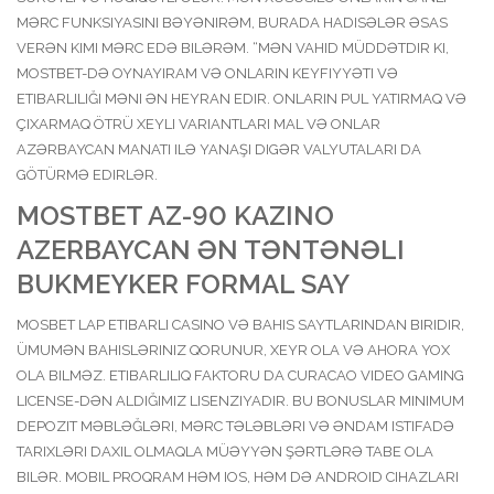
MƏRC FUNKSIYASINI BƏYƏNIRƏM, BURADA HADISƏLƏR ƏSAS
VERƏN KIMI MƏRC EDƏ BILƏRƏM. “MƏN VAHID MÜDDƏTDIR KI,
MOSTBET-DƏ OYNAYIRAM VƏ ONLARIN KEYFIYYƏTI VƏ
ETIBARLILIĞI MƏNI ƏN HEYRAN EDIR. ONLARIN PUL YATIRMAQ VƏ
ÇIXARMAQ ÖTRÜ XEYLI VARIANTLARI MAL VƏ ONLAR
AZƏRBAYCAN MANATI ILƏ YANAŞI DIGƏR VALYUTALARI DA
GÖTÜRMƏ EDIRLƏR.
MOSTBET AZ-90 KAZINO
AZERBAYCAN ƏN TƏNTƏNƏLI
BUKMEYKER FORMAL SAY
MOSBET LAP ETIBARLI CASINO VƏ BAHIS SAYTLARINDAN BIRIDIR,
ÜMUMƏN BAHISLƏRINIZ QORUNUR, XEYR OLA VƏ AHORA YOX
OLA BILMƏZ. ETIBARLILIQ FAKTORU DA CURACAO VIDEO GAMING
LICENSE-DƏN ALDIĞIMIZ LISENZIYADIR. BU BONUSLAR MINIMUM
DEPOZIT MƏBLƏĞLƏRI, MƏRC TƏLƏBLƏRI VƏ ƏNDAM ISTIFADƏ
TARIXLƏRI DAXIL OLMAQLA MÜƏYYƏN ŞƏRTLƏRƏ TABE OLA
BILƏR. MOBIL PROQRAM HƏM IOS, HƏM DƏ ANDROID CIHAZLARI