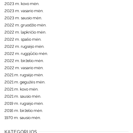
2023 m. kovo mėn.
2023 m. vasario mėn.
2023 m. sausio mėn.
2022 m. gruodžio mėn.
2022 m. lapkričio mėn.
2022 m. spalio mėn.
2022 m. rugsėjo mėn.
2022 m. rugpjūčio mėn.
2022 m. birželio mėn.
2022 m. vasario mėn.
2021 m. rugsėjo mėn.
2021 m. gegužės mėn.
2021 m. kovo mėn.
2021 m. sausio mėn.
2019 m. rugsėjo mėn.
2016 m. birželio mėn.
1970 m. sausio mėn.
KATEGORIJOS