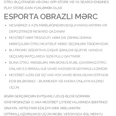
ÖTRÜ ƏLÇATANDIR VƏ ONU APP-STORE VƏ YA SEARCH ENGINES
PLAY STORE-DAN YÜKLƏMƏK OLAR.
ESPORTA OBRAZLI MƏRC
HESABINIZI 3 AZN MƏBLƏĞINDƏN BAŞLAYARAQ ARTIRIN VƏ
DEPOZITINIZƏ REWARD QAZANIN!
MOSTBET HƏM TƏSADÜFI, HƏM DƏ ZƏHMLI IDMAN
MƏRCÇILƏRI ÖTRÜ MÜXTƏLIF MƏRC SEÇIMLƏRI TƏQDIM EDIR.
BU PROMO SIĞORTAYA OXŞAR ŞƏKILDƏ IŞLƏYIR, HANSI KI,
SEÇILMIŞ MATÇLARDA SIZƏ PULU QAYTARIR.
BUNA ÖTRÜ, MƏSƏLƏN, MIN BONUS RUBL ÇIXARMAQ ÖTRÜ
ONLARI 5.0 ƏMSALI ILƏ VAHID HADISƏYƏ QOYMAQ LAZIMDIR.
MOSTBET-AZ91-DƏ SIZ VAR-YOX VAHID BONUSDAN ISTIFADƏ
EDƏ BILƏRSINIZ – BUKMEKER VƏ AHORA ONLAYN KAZINO
ÜÇÜN.
ƏGƏR GERÇƏKDƏN EHTIŞAMLI UDUŞ ƏLDƏ GÖRMƏK
ISTƏYIRSINIZSƏ, O ARA MOSTBET LOTEREYALARINDA BƏXTINIZI
SINAYIN. ARTIQ FIKIR EDILDIYI KIMI, MƏLUMATIN
OPTIMALLAŞDIRILMASI ÜÇÜN MOBIL VERSIYADA ƏSL MENYU