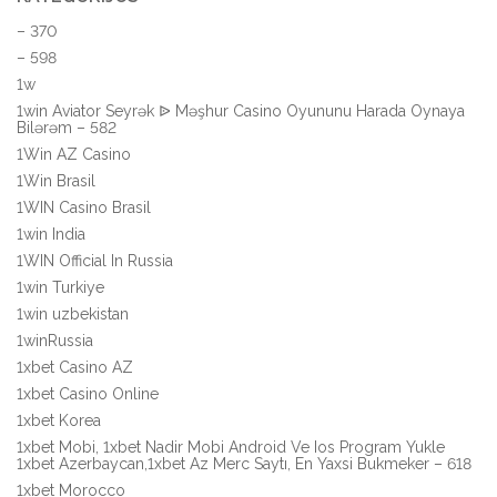
– 370
– 598
1w
1win Aviator Seyrək ᐉ Məşhur Casino Oyununu Harada Oynaya
Bilərəm – 582
1Win AZ Casino
1Win Brasil
1WIN Casino Brasil
1win India
1WIN Official In Russia
1win Turkiye
1win uzbekistan
1winRussia
1xbet Casino AZ
1xbet Casino Online
1xbet Korea
1xbet Mobi, 1xbet Nadir Mobi Android Ve Ios Program Yukle
1xbet Azerbaycan,1xbet Az Merc Saytı, En Yaxsi Bukmeker – 618
1xbet Morocco