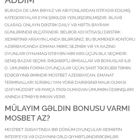
BURADA DE UMA BƏYAZ VƏ ABI FONLARDAN ISTIFADƏ EDILMIŞ,
KATEQORIYALAR EYNI ŞƏKILDƏ YERLƏŞDIRILMIŞDIR. ƏLAVƏ
OLARAQ, ONLAYN DƏSTƏK DAILY VƏ HƏTTA BAYRAM
GÜNLƏRINDƏ ƏLÇATANDIR, BELƏCƏ ADI IXTISASLI DƏSTƏK
XIDMƏTINƏ ARXAYIN LANDA BILƏRSINIZ. BU BUKMEKER KONTORU
AZƏRBAYCANDA IDMANA MƏRC SEZMƏK VƏ YA KAZINO
OYUNLARI OYNAMAQ ISTƏYƏN HƏR KƏS ÜÇÜN ƏLA SEÇIMDIR.
GENIŞ BAZAR SEÇIMI, RƏQABƏTLI ƏMSALLAR VƏ BONUSLAR ILƏ
O, ÜMUMƏN FORMA OYUNÇULAR ÜÇÜN SAKIT TƏCRÜBƏ TƏMIN
EDƏCƏYINƏ ƏMINDIR MOSTBET AZERBAYCAN. EMANAT
TERMINALLARI SÜRƏKLI YAN-YÖRƏ DAIRƏSINƏ MALIK OLMASI
IZAFI MÜDDƏT VƏ PARÇA ITKISI OLMADAN ÜMUMƏN ÖDƏNIŞLƏRI
ANINDA ETMƏYƏ IMKAN VERIR.
MÜLAYIM GƏLDIN BONUSU VARMI
MOSBET AZ?
MOSTBET 314SAYTINDA BIR DÖNÜM OYUNÇULAR XIDMƏTIN
INTERFEYSI VƏ DIZAYNINI CƏLD QIYMƏTLƏNDIRƏCƏKLƏR.