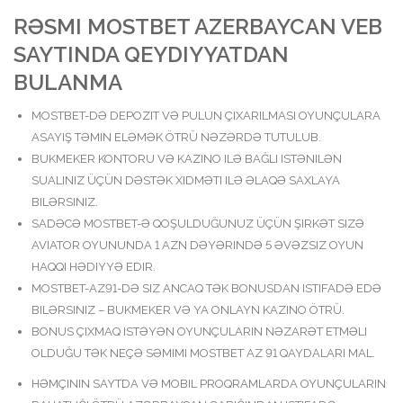
RƏSMI MOSTBET AZERBAYCAN VEB
SAYTINDA QEYDIYYATDAN
BULANMA
MOSTBET-DƏ DEPOZIT VƏ PULUN ÇIXARILMASI OYUNÇULARA
ASAYIŞ TƏMIN ELƏMƏK ÖTRÜ NƏZƏRDƏ TUTULUB.
BUKMEKER KONTORU VƏ KAZINO ILƏ BAĞLI ISTƏNILƏN
SUALINIZ ÜÇÜN DƏSTƏK XIDMƏTI ILƏ ƏLAQƏ SAXLAYA
BILƏRSINIZ.
SADƏCƏ MOSTBET-Ə QOŞULDUĞUNUZ ÜÇÜN ŞIRKƏT SIZƏ
AVIATOR OYUNUNDA 1 AZN DƏYƏRINDƏ 5 ƏVƏZSIZ OYUN
HAQQI HƏDIYYƏ EDIR.
MOSTBET-AZ91-DƏ SIZ ANCAQ TƏK BONUSDAN ISTIFADƏ EDƏ
BILƏRSINIZ – BUKMEKER VƏ YA ONLAYN KAZINO ÖTRÜ.
BONUS ÇIXMAQ ISTƏYƏN OYUNÇULARIN NƏZARƏT ETMƏLI
OLDUĞU TƏK NEÇƏ SƏMIMI MOSTBET AZ 91 QAYDALARI MAL.
HƏMÇININ SAYTDA VƏ MOBIL PROQRAMLARDA OYUNÇULARIN