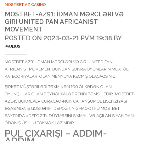
MOSTBET AZ CASINO
MOSTBET-AZ91: İDMAN MƏRCLƏRI VƏ
GIRI UNITED PAN AFRICANIST
MOVEMENT
POSTED ON 2023-03-21 PVM 19:38 BY
PAULIUS
MOSTBET-AZ91: İDMAN MƏRCLƏRI VƏ GIRI UNITED PAN
AFRICANIST MOVEMENT
BUNDAN SONRA OYUNLARIN MÜXTƏLIF
KATEQORIYALARI OLAN MENYUYA KEÇMIŞ OLACAQSINIZ.
ŞIRKƏT MÜŞTƏRILƏRI TƏXMINƏN 100 ÖLKƏDƏN OLAN
OYUNÇULAR OLAN BEYNƏLXALQ BRENDI TƏMSIL EDIR. MOSTBET-
AZE45 BUKMEKER CURACAO-NUN CAHANŞÜMUL LISENZIYASI
ƏSASINDA IŞ GÖSTƏRIR. DEPOZIT YIĞMAQ ÖTRÜ MOSTBET
SAYTINDA «DEPOZIT» DÜYMƏSINI SIXMALI VƏ AÇILAN SIYAHIDAN
ÖDƏNIŞ ÜSULU TÖKMƏK LAZIMDIR.
PUL ÇIXARIŞI – ADDIM-
ADDIM