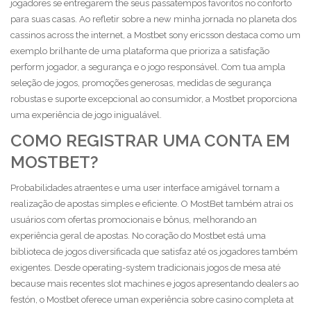
jogadores se entregarem the seus passatempos favoritos no conforto
para suas casas. Ao refletir sobre a new minha jornada no planeta dos
cassinos across the internet, a Mostbet sony ericsson destaca como um
exemplo brilhante de uma plataforma que prioriza a satisfação
perform jogador, a segurança e o jogo responsável. Com tua ampla
seleção de jogos, promoções generosas, medidas de segurança
robustas e suporte excepcional ao consumidor, a Mostbet proporciona
uma experiência de jogo inigualável.
COMO REGISTRAR UMA CONTA EM
MOSTBET?
Probabilidades atraentes e uma user interface amigável tornam a
realização de apostas simples e eficiente. O MostBet também atrai os
usuários com ofertas promocionais e bônus, melhorando an
experiência geral de apostas. No coração do Mostbet está uma
biblioteca de jogos diversificada que satisfaz até os jogadores também
exigentes. Desde operating-system tradicionais jogos de mesa até
because mais recentes slot machines e jogos apresentando dealers ao
festón, o Mostbet oferece uman experiência sobre casino completa at