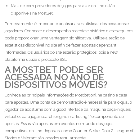
Mais de cem provedores de jogos para azar on-line estão
disponíveis na MostBet.
Primeiramente, é importante analisar as estatísticas dos occasions e
jogadores. Conhecer o desempenho recente e histórico dieses equipes
pode proporcionar uma vantagem significativa. Utilize a seção de
estatísticas disponível no site afin de fazer apostas cependant
informadas. Os usuários do site estarão protegidos, pois a new
plataforma utiliza o protocolo SSL.
A MOSTBET PODE SER
ACESSADA NO ANO DE
DISPOSITIVOS MÓVEIS?
Conheça as principais informações do Mostbet online casino e casa
para apostas. Uma conta de demonstração é necessária para o qual o
jogador ze acostume com a good interface da máquina caça-níqueis
virtual et para jogar search engine marketing” “o componente de
apostas. Essas são apostas em eventos no mundo dos jogos
competitivos on-line. Jogos asi como Counter-Strike, Dota 2, League of
Stories e Valorant são jogados regularmente.