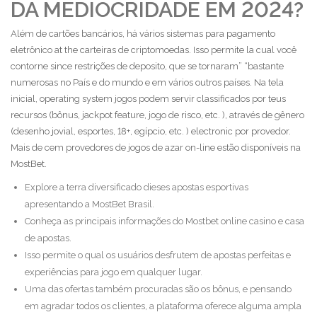
DA MEDIOCRIDADE EM 2024?
Além de cartões bancários, há vários sistemas para pagamento
eletrônico at the carteiras de criptomoedas. Isso permite la cual você
contorne since restrições de deposito, que se tornaram” “bastante
numerosas no País e do mundo e em vários outros países. Na tela
inicial, operating system jogos podem servir classificados por teus
recursos (bônus, jackpot feature, jogo de risco, etc. ), através de gênero
(desenho jovial, esportes, 18+, egípcio, etc. ) electronic por provedor.
Mais de cem provedores de jogos de azar on-line estão disponíveis na
MostBet.
Explore a terra diversificado dieses apostas esportivas
apresentando a MostBet Brasil.
Conheça as principais informações do Mostbet online casino e casa
de apostas.
Isso permite o qual os usuários desfrutem de apostas perfeitas e
experiências para jogo em qualquer lugar.
Uma das ofertas também procuradas são os bônus, e pensando
em agradar todos os clientes, a plataforma oferece alguma ampla