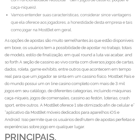
caça-níqueis).
Vamos entender suas características, considerar since vantagens
que ela oferece aos jogadores, a honestidade desta empresa e tais
como jogar na MostBet em geral.
As opções de apostas são muito semelhantes às que estão disponíveis
em boxe, os usuários tem a possibilidade de apostar no trabajo, totais
de models, estilo de finalização, em qual round a luta vai acabar, and
so forth A seção de cassino ao vivo conta com diversos jogos de cartas,
dados, roleta, game exhibits, entre outros que acontecem em tempo
real para que um jogador se sinta em um cassino físico. Mostbet País e
do mundo possui um on line casino completo com mais de 3 mil
jogos em seu catálogo, de diferentes categorias, incluindo máquinas
caça-níqueis, jogos de comensales, cassino ao festón, loterias, crash
sport, entre outros. A MostBet oferece 1 site otimizado afin de celular e”
“aplicativo da MostBet móveis dedicados para aparelhos iOS e
Android. Isso permite que os usuários desfrutem de apostas perfeitas e
experiências sobre jogo em qualquer lugar.
PRINCIPAIS