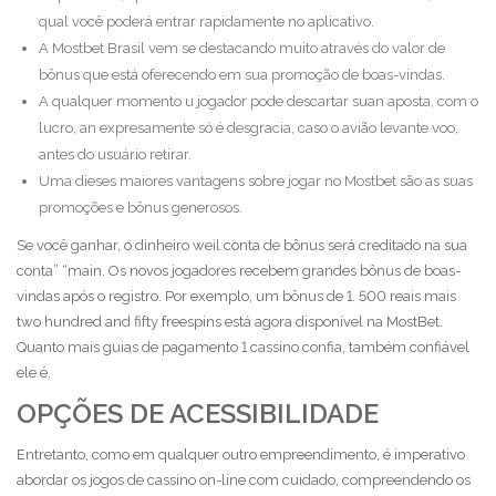
qual você poderá entrar rapidamente no aplicativo.
A Mostbet Brasil vem se destacando muito através do valor de
bônus que está oferecendo em sua promoção de boas-vindas.
A qualquer momento u jogador pode descartar suan aposta, com o
lucro, an expresamente só é desgracia, caso o avião levante voo,
antes do usuário retirar.
Uma dieses maiores vantagens sobre jogar no Mostbet são as suas
promoções e bônus generosos.
Se você ganhar, o dinheiro weil conta de bônus será creditado na sua
conta” “main. Os novos jogadores recebem grandes bônus de boas-
vindas após o registro. Por exemplo, um bônus de 1. 500 reais mais
two hundred and fifty freespins está agora disponível na MostBet.
Quanto mais guias de pagamento 1 cassino confia, também confiável
ele é.
OPÇÕES DE ACESSIBILIDADE
Entretanto, como em qualquer outro empreendimento, é imperativo
abordar os jogos de cassino on-line com cuidado, compreendendo os