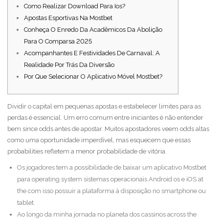
Como Realizar Download Para Ios?
Apostas Esportivas Na Mostbet
Conheça O Enredo Da Acadêmicos Da Abolição
Para O Comparsa 2025
Acompanhantes E Festividades De Carnaval: A
Realidade Por Trás Da Diversão
Por Que Selecionar O Aplicativo Móvel Mostbet?
Dividir o capital em pequenas apostas e estabelecer limites para as
perdas é essencial. Um erro comum entre iniciantes é não entender
bem since odds antes de apostar. Muitos apostadores veem odds altas
como uma oportunidade imperdível, mas esquecem que essas
probabilities refletem a menor probabilidade de vitória.
Os jogadores tem a possibilidade de baixar um aplicativo Mostbet
para operating system sistemas operacionais Android os e iOS at
the com isso possuir a plataforma à disposição no smartphone ou
tablet.
Ao longo da minha jornada no planeta dos cassinos across the