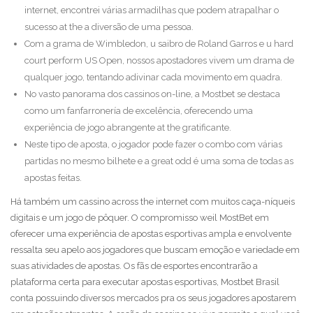
internet, encontrei várias armadilhas que podem atrapalhar o
sucesso at the a diversão de uma pessoa.
Com a grama de Wimbledon, u saibro de Roland Garros e u hard
court perform US Open, nossos apostadores vivem um drama de
qualquer jogo, tentando adivinar cada movimento em quadra.
No vasto panorama dos cassinos on-line, a Mostbet se destaca
como um fanfarronería de excelência, oferecendo uma
experiência de jogo abrangente at the gratificante.
Neste tipo de aposta, o jogador pode fazer o combo com várias
partidas no mesmo bilhete e a great odd é uma soma de todas as
apostas feitas.
Há também um cassino across the internet com muitos caça-níqueis
digitais e um jogo de pôquer. O compromisso weil MostBet em
oferecer uma experiência de apostas esportivas ampla e envolvente
ressalta seu apelo aos jogadores que buscam emoção e variedade em
suas atividades de apostas. Os fãs de esportes encontrarão a
plataforma certa para executar apostas esportivas, Mostbet Brasil
conta possuindo diversos mercados pra os seus jogadores apostarem