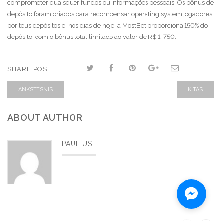
comprometer quaisquer fundos ou informações pessoais. Os bônus de
depósito foram criados para recompensar operating system jogadores
por teus depósitos e, nos dias de hoje, a MostBet proporciona 150% do
depósito, com o bônus total limitado ao valor de R$ 1. 750.
SHARE POST
ANKSTESNIS
KITAS
ABOUT AUTHOR
PAULIUS