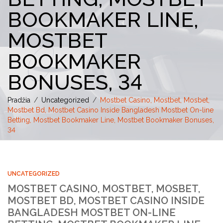
BOOKMAKER LINE,
MOSTBET
BOOKMAKER
BONUSES, 34
Pradžia
/
Uncategorized
/
Mostbet Casino, Mostbet, Mosbet,
Mostbet Bd, Mostbet Casino Inside Bangladesh Mostbet On-line
Betting, Mostbet Bookmaker Line, Mostbet Bookmaker Bonuses,
34
UNCATEGORIZED
MOSTBET CASINO, MOSTBET, MOSBET,
MOSTBET BD, MOSTBET CASINO INSIDE
BANGLADESH MOSTBET ON-LINE