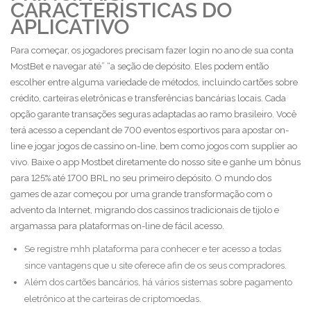
CARACTERÍSTICAS DO
APLICATIVO
Para começar, os jogadores precisam fazer login no ano de sua conta
MostBet e navegar até” “a seção de depósito. Eles podem então
escolher entre alguma variedade de métodos, incluindo cartões sobre
crédito, carteiras eletrônicas e transferências bancárias locais. Cada
opção garante transações seguras adaptadas ao ramo brasileiro. Você
terá acesso a cependant de 700 eventos esportivos para apostar on-
line e jogar jogos de cassino on-line, bem como jogos com supplier ao
vivo. Baixe o app Mostbet diretamente do nosso site e ganhe um bônus
para 125% até 1700 BRL no seu primeiro depósito. O mundo dos
games de azar começou por uma grande transformação com o
advento da Internet, migrando dos cassinos tradicionais de tijolo e
argamassa para plataformas on-line de fácil acesso.
Se registre mhh plataforma para conhecer e ter acesso a todas
since vantagens que u site oferece afin de os seus compradores.
Além dos cartões bancários, há vários sistemas sobre pagamento
eletrônico at the carteiras de criptomoedas.