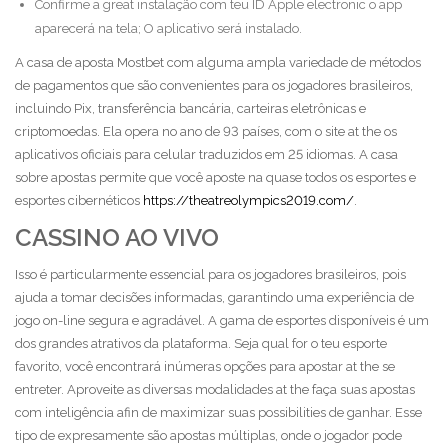
Confirme a great instalação com teu ID Apple electronic o app
aparecerá na tela; O aplicativo será instalado.
A casa de aposta Mostbet com alguma ampla variedade de métodos
de pagamentos que são convenientes para os jogadores brasileiros,
incluindo Pix, transferência bancária, carteiras eletrônicas e
criptomoedas. Ela opera no ano de 93 países, com o site at the os
aplicativos oficiais para celular traduzidos em 25 idiomas. A casa
sobre apostas permite que você aposte na quase todos os esportes e
esportes cibernéticos
https://theatreolympics2019.com/
.
CASSINO AO VIVO
Isso é particularmente essencial para os jogadores brasileiros, pois
ajuda a tomar decisões informadas, garantindo uma experiência de
jogo on-line segura e agradável. A gama de esportes disponíveis é um
dos grandes atrativos da plataforma. Seja qual for o teu esporte
favorito, você encontrará inúmeras opções para apostar at the se
entreter. Aproveite as diversas modalidades at the faça suas apostas
com inteligência afin de maximizar suas possibilities de ganhar​. Esse
tipo de expresamente são apostas múltiplas, onde o jogador pode