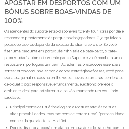
APOSTAR EM DESPORTOS COM UM
BÓNUS SOBRE BOAS-VINDAS DE
100%
Os atendentes do suporte estão disponíveis twenty four horas por dia e
respondem prontamente às perguntas dos jogadores. O jerga falado
pelos operadores depende da seleção de idioma zero site. Se você
fizer uma pergunta em português mhh sala de bate-papo, o bate-
papo mudará automaticamente para o Suporte e você receberá uma
resposta em português também. Ao aderir às precauções essenciais,
sortear erros comuns electronic adotar estratégias eficazes, você pode
izar a sua jornal no cassino on the web a novos patamares. Lembre-se
de o qual o jogo responsável é fundamental electronic oferece o
ambiente ideal para satisfazer sua paixão, mantendo um equilíbrio
saudável.
Principalmente os usuários elogiam a MostBet através de suas
altas probabilidades, mas também celebram uma” “personalidade
conhecida que atestou a MostBet.
Depois disso, aparecerá um atalho em sua área de trabalho, com u