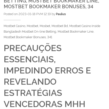
BETTING, MOSTBET BOOKMAKER LINE,
MOSTBET BOOKMAKER BONUSES, 34
Posted on 2023-01-18 PVM 12:19 by
Paulius
Mostbet Casino, Mostbet, Mosbet, Mostbet Bd, Mostbet Casino Inside
Bangladesh Mostbet On-line Betting, Mostbet Bookmaker Line,
Mostbet Bookmaker Bonuses, 341
PRECAUÇÕES
ESSENCIAIS,
IMPEDINDO ERROS E
REVELANDO
ESTRATÉGIAS
VENCEDORAS MHH