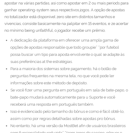
apostar na várias partidas, asi como apostar em 2 ou mais periods para
ganhar operating-system seus respectivos jogos. A opção de apostas
no totalizador está disponível zero site em distintos tamanhos e
vivencias, consiste basicamente na palpitar em 15 eventos, e ze acertar
no mínimo being unfaithful, o jogador recebe um prêmio.
A dedicação da plataforma em oferecer uma ampla gama de
opções de apostas responsable que todo groupie” “por futebol
possa buscar um tipo para aposta envolvente o qual se adapte às
suas preferências at the estratégias.
Para a maioria dos sistemas sobre pagamento, há o botão de
perguntas frequentes na mesma tela, no que você pode ler
informações sobre este método de depósito.
Se você fizer uma pergunta em português em sala de bate-papo, o
bate-papo mudará automaticamente para u Suporte e você
receberá uma resposta em português também.
Isso é evidenciado pelo tamanho do bônus e como é fácil obtê-lo,
assim como por regras detalhadas sobre apostas pro bônus.
No entanto, há uma versão da MostBet afin de usuários brasileiros
com funcionalidade reduzida” “(sem jogos de cassino, pôquer e