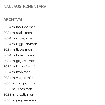
NAUJAUSI KOMENTARAI
ARCHYVAI
2024 m. lapkričio mėn.
2024 m. spalio mėn.
2024 m. rugsėjo mėn.
2024 m. rugpjūčio mėn.
2024 m. liepos mėn.
2024 m. birželio mėn.
2024 m. gegužės mėn.
2024 m. balandžio mėn.
2024 m. kovo mėn.
2024 m. vasario mėn.
2023 m. rugpjūčio mėn.
2023 m. liepos mėn.
2023 m. birželio mėn.
2023 m. gegužės mėn.