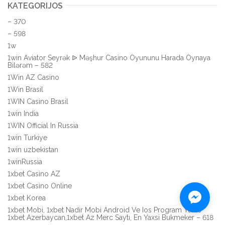
KATEGORIJOS
– 370
– 598
1w
1win Aviator Seyrək ᐉ Məşhur Casino Oyununu Harada Oynaya
Bilərəm – 582
1Win AZ Casino
1Win Brasil
1WIN Casino Brasil
1win India
1WIN Official In Russia
1win Turkiye
1win uzbekistan
1winRussia
1xbet Casino AZ
1xbet Casino Online
1xbet Korea
1xbet Mobi, 1xbet Nadir Mobi Android Ve Ios Program Yukle
1xbet Azerbaycan,1xbet Az Merc Saytı, En Yaxsi Bukmeker – 618