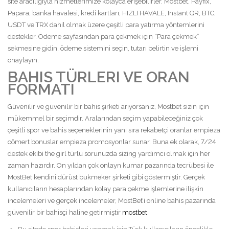
site aracılığıyla hizmetlerimize kolayca erişebilirler. Mostbet, Payfix,
Papara, banka havalesi, kredi kartları, HIZLI HAVALE, Instant QR, BTC,
USDT ve TRX dahil olmak üzere çeşitli para yatırma yöntemlerini
destekler. Ödeme sayfasından para çekmek için “Para çekmek”
sekmesine gidin, ödeme sistemini seçin, tutarı belirtin ve işlemi
onaylayın.
BAHIS TÜRLERI VE ORAN
FORMATI
Güvenilir ve güvenilir bir bahis şirketi arıyorsanız, Mostbet sizin için
mükemmel bir seçimdir. Aralarından seçim yapabileceğiniz çok
çeşitli spor ve bahis seçeneklerinin yanı sıra rekabetçi oranlar empieza
cömert bonuslar empieza promosyonlar sunar. Buna ek olarak, 7/24
destek ekibi the girl türlü sorunuzda sizing yardımcı olmak için her
zaman hazırdır. On yıldan çok onlayn kumar pazarında tecrübesi ile
MostBet kendini dürüst bukmeker şirketi gibi göstermiştir. Gerçek
kullanıcıların hesaplarından kolay para çekme işlemlerine ilişkin
incelemeleri ve gerçek incelemeler, MostBet’i online bahis pazarında
güvenilir bir bahisçi haline getirmiştir
mostbet
.