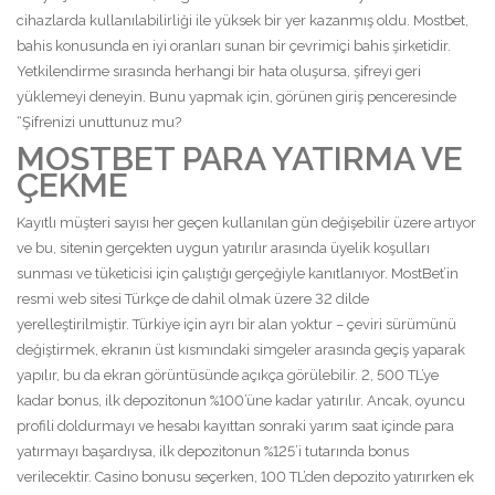
cihazlarda kullanılabilirliği ile yüksek bir yer kazanmış oldu. Mostbet,
bahis konusunda en iyi oranları sunan bir çevrimiçi bahis şirketidir.
Yetkilendirme sırasında herhangi bir hata oluşursa, şifreyi geri
yüklemeyi deneyin. Bunu yapmak için, görünen giriş penceresinde
“Şifrenizi unuttunuz mu?
MOSTBET PARA YATIRMA VE
ÇEKME
Kayıtlı müşteri sayısı her geçen kullanılan gün değişebilir üzere artıyor
ve bu, sitenin gerçekten uygun yatırılır arasında üyelik koşulları
sunması ve tüketicisi için çalıştığı gerçeğiyle kanıtlanıyor. MostBet’in
resmi web sitesi Türkçe de dahil olmak üzere 32 dilde
yerelleştirilmiştir. Türkiye için ayrı bir alan yoktur – çeviri sürümünü
değiştirmek, ekranın üst kısmındaki simgeler arasında geçiş yaparak
yapılır, bu da ekran görüntüsünde açıkça görülebilir. 2, 500 TL’ye
kadar bonus, ilk depozitonun %100’üne kadar yatırılır. Ancak, oyuncu
profili doldurmayı ve hesabı kayıttan sonraki yarım saat içinde para
yatırmayı başardıysa, ilk depozitonun %125’i tutarında bonus
verilecektir. Casino bonusu seçerken, 100 TL’den depozito yatırırken ek