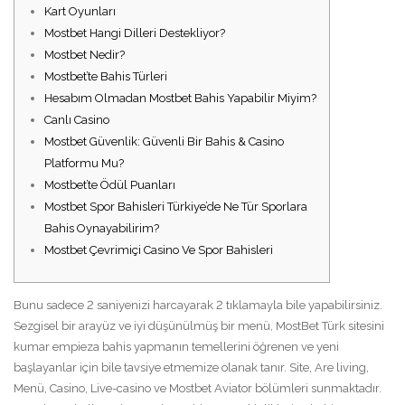
Kart Oyunları
Mostbet Hangi Dilleri Destekliyor?
Mostbet Nedir?
Mostbet’te Bahis Türleri
Hesabım Olmadan Mostbet Bahis Yapabilir Miyim?
Canlı Casino
Mostbet Güvenlik: Güvenli Bir Bahis & Casino
Platformu Mu?
Mostbet’te Ödül Puanları
Mostbet Spor Bahisleri Türkiye’de Ne Tür Sporlara
Bahis Oynayabilirim?
Mostbet Çevrimiçi Casino Ve Spor Bahisleri
Bunu sadece 2 saniyenizi harcayarak 2 tıklamayla bile yapabilirsiniz.
Sezgisel bir arayüz ve iyi düşünülmüş bir menü, MostBet Türk sitesini
kumar empieza bahis yapmanın temellerini öğrenen ve yeni
başlayanlar için bile tavsiye etmemize olanak tanır. Site, Are living,
Menü, Casino, Live-casino ve Mostbet Aviator bölümleri sunmaktadır.