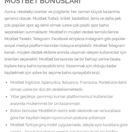
MOSTBET BONUSLARI
Ayrıca, rekabetçi oranlar ve çizgilerle, her zaman büyük kazanma
şansınız olacak. Mostbet, futbol, kriket, basketbol, tenis ve daha pek
çok popüler spor ag dahil olmak üzere çok çeşitli spor bahis
seçenekleri sunmaktadır. Mostbet’in müşteri destek temsilcilerine
Mostbet Tweets, Telegram, Facebook empieza Instagram gibi popüler
sosyal medya platformlarından kolayca erişilebilir. Mostbet Telegram
kanalı, müşteri destek ekibine anında ulaşmak isteyen kullanıcılar için
önerilen seçenektir. Mostbet borsasında ise bir bahisçi yerine başka
kişilere karşı bahis oynayabilirsiniz. Kazanmak için olduğu kadar
kaybetmek için sobre bir seçime bahis oynayabilirsiniz.
Mostbet İngilizce, İspanyolca, İtalyanca, Fransızca, Portekizce dahil
olmak üzere bir dizi dili desteklemektedir.
Yıllar geçtikçe, çevrimiçi kumar platformumuz kullanıcılar
arasında mükemmel bir ün kazanmıştır.
Bütün bonuslar MostBet’in resmi web sitesinde var ve kurallara
göre her kayıttan keçen oyuncunun postuna yollanıyor.
Mostbet Türkiye giriş mobil uygulamada, siteyle aynı kurallara göre
yapılır – kişisel hesabınıza girmek için hesaba bağlı bir telefon