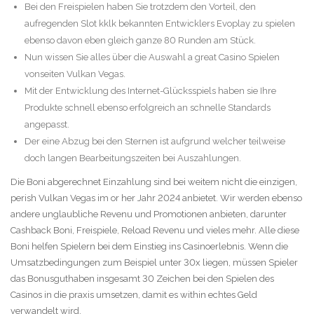
Bei den Freispielen haben Sie trotzdem den Vorteil, den
aufregenden Slot kklk bekannten Entwicklers Evoplay zu spielen
ebenso davon eben gleich ganze 80 Runden am Stück.
Nun wissen Sie alles über die Auswahl a great Casino Spielen
vonseiten Vulkan Vegas.
Mit der Entwicklung des Internet-Glücksspiels haben sie Ihre
Produkte schnell ebenso erfolgreich an schnelle Standards
angepasst.
Der eine Abzug bei den Sternen ist aufgrund welcher teilweise
doch langen Bearbeitungszeiten bei Auszahlungen.
Die Boni abgerechnet Einzahlung sind bei weitem nicht die einzigen,
perish Vulkan Vegas im or her Jahr 2024 anbietet. Wir werden ebenso
andere unglaubliche Revenu und Promotionen anbieten, darunter
Cashback Boni, Freispiele, Reload Revenu und vieles mehr. Alle diese
Boni helfen Spielern bei dem Einstieg ins Casinoerlebnis. Wenn die
Umsatzbedingungen zum Beispiel unter 30x liegen, müssen Spieler
das Bonusguthaben insgesamt 30 Zeichen bei den Spielen des
Casinos in die praxis umsetzen, damit es within echtes Geld
verwandelt wird.