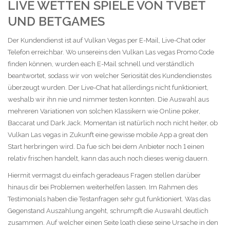
LIVE WETTEN SPIELE VON TVBET
UND BETGAMES
Der Kundendienst ist auf Vulkan Vegas per E-Mail, Live-Chat oder
Telefon erreichbar. Wo unsereins den Vulkan Las vegas Promo Code
finden können, wurden each E-Mail schnell und verständlich
beantwortet, sodass wir von welcher Seriosität des Kundendienstes
überzeugt wurden. Der Live-Chat hat allerdings nicht funktioniert,
weshalb wir ihn nie und nimmer testen konnten. Die Auswahl aus
mehreren Variationen von solchen Klassikern wie Online poker,
Baccarat und Dark Jack. Momentan ist natürlich noch nicht heiter, ob
Vulkan Las vegas in Zukunft eine gewisse mobile App a great den
Start herbringen wird. Da fue sich bei dem Anbieter noch 1 einen
relativ frischen handelt, kann das auch noch dieses wenig dauern.
Hiermit vermagst du einfach geradeaus Fragen stellen darüber
hinaus dir bei Problemen weiterhelfen lassen. Im Rahmen des
Testimonials haben die Testanfragen sehr gut funktioniert. Was das
Gegenstand Auszahlung angeht, schrumpft die Auswahl deutlich
zusammen. Auf welcher einen Seite loath diese seine Ursache in den