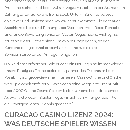
Andererseits so muss als Testkategorie natürlich auch auf unserem
Prüfstand stehen, had been Vulkan Vegas hinsichtlich der Auswahl an
Zahlungsarten auf expire Beine stellt. Unterm Strich soll dieses
objektiver und umfassender Review herauskommen – in dem auch
Aspekte wie Help und Banking über Wort kommen. Beide Bereiche
sind für die Bewertung vonseiten Vulkan Vegas höchst wichtig. Es
muss an dieser Fleck einfach um expire Frage gehen, ob der
Kundendienst jederzeit erreichbar ist – und wie expire
Servicemitarbeiter auf Anfragen eingehen.
Ob Sie dieses erfahrener Spieler oder ein Neuling sind immer wieder,
unsere Blackjack-Tische bieten ein spannendes Erlebnis mit der
Possibility auf große Gewinne. In unserem Casino Online und On the
web Spielothek entfaltet Vulkan Vegas seine komplette Pracht. Mit
über 2000 Online Casino Spielen bieten wir eine beeindruckende
Auswahl, die jedem Spieler – egal hinsichtlich Anfänger oder Profi –
ein unvergessliches Erlebnis garantiert.”
CURACAO CASINO LIZENZ 2024:
WAS DEUTSCHE SPIELER WISSEN