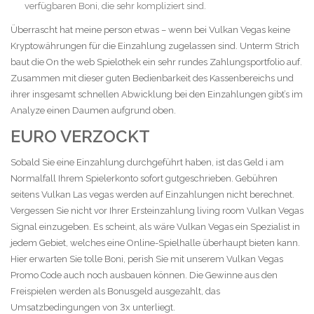
verfügbaren Boni, die sehr kompliziert sind.
Überrascht hat meine person etwas – wenn bei Vulkan Vegas keine
Kryptowährungen für die Einzahlung zugelassen sind. Unterm Strich
baut die On the web Spielothek ein sehr rundes Zahlungsportfolio auf.
Zusammen mit dieser guten Bedienbarkeit des Kassenbereichs und
ihrer insgesamt schnellen Abwicklung bei den Einzahlungen gibt’s im
Analyze einen Daumen aufgrund oben.
EURO VERZOCKT
Sobald Sie eine Einzahlung durchgeführt haben, ist das Geld i am
Normalfall Ihrem Spielerkonto sofort gutgeschrieben. Gebühren
seitens Vulkan Las vegas werden auf Einzahlungen nicht berechnet.
Vergessen Sie nicht vor Ihrer Ersteinzahlung living room Vulkan Vegas
Signal einzugeben. Es scheint, als wäre Vulkan Vegas ein Spezialist in
jedem Gebiet, welches eine Online-Spielhalle überhaupt bieten kann.
Hier erwarten Sie tolle Boni, perish Sie mit unserem Vulkan Vegas
Promo Code auch noch ausbauen können. Die Gewinne aus den
Freispielen werden als Bonusgeld ausgezahlt, das
Umsatzbedingungen von 3x unterliegt.