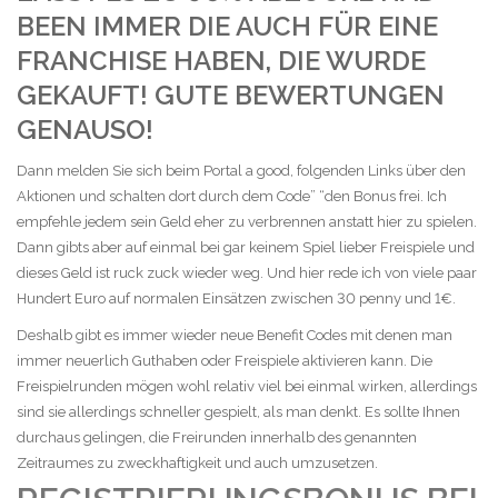
BEEN IMMER DIE AUCH FÜR EINE
FRANCHISE HABEN, DIE WURDE
GEKAUFT! GUTE BEWERTUNGEN
GENAUSO!
Dann melden Sie sich beim Portal a good, folgenden Links über den
Aktionen und schalten dort durch dem Code” “den Bonus frei. Ich
empfehle jedem sein Geld eher zu verbrennen anstatt hier zu spielen.
Dann gibts aber auf einmal bei gar keinem Spiel lieber Freispiele und
dieses Geld ist ruck zuck wieder weg. Und hier rede ich von viele paar
Hundert Euro auf normalen Einsätzen zwischen 30 penny und 1€.
Deshalb gibt es immer wieder neue Benefit Codes mit denen man
immer neuerlich Guthaben oder Freispiele aktivieren kann. Die
Freispielrunden mögen wohl relativ viel bei einmal wirken, allerdings
sind sie allerdings schneller gespielt, als man denkt. Es sollte Ihnen
durchaus gelingen, die Freirunden innerhalb des genannten
Zeitraumes zu zweckhaftigkeit und auch umzusetzen.