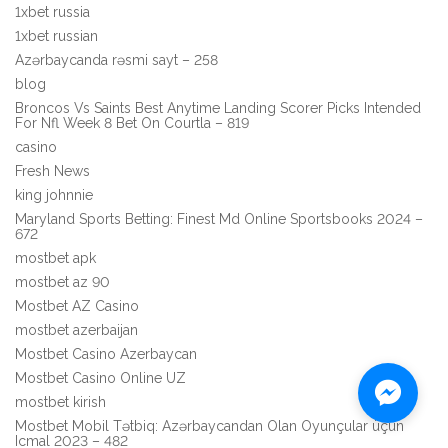
1xbet russia
1xbet russian
Azərbaycanda rəsmi sayt – 258
blog
Broncos Vs Saints Best Anytime Landing Scorer Picks Intended
For Nfl Week 8 Bet On Courtla – 819
casino
Fresh News
king johnnie
Maryland Sports Betting: Finest Md Online Sportsbooks 2024 –
672
mostbet apk
mostbet az 90
Mostbet AZ Casino
mostbet azerbaijan
Mostbet Casino Azerbaycan
Mostbet Casino Online UZ
mostbet kirish
Mostbet Mobil Tətbiq: Azərbaycandan Olan Oyunçular üçün
Icmal 2023 – 482