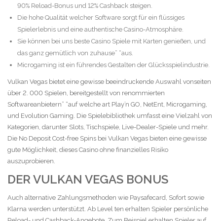
90% Reload-Bonus und 12% Cashback steigen.
Die hohe Qualität welcher Software sorgt für ein flüssiges
Spielerlebnis und eine authentische Casino-Atmosphäre.
Sie können bei uns beste Casino Spiele mit Karten genießen, und
das ganz gemütlich von zuhause” “aus.
Microgaming ist ein führendes Gestalten der Glücksspielindustrie.
Vulkan Vegas bietet eine gewisse beeindruckende Auswahl vonseiten
über 2. 000 Spielen, bereitgestellt von renommierten
Softwareanbietern” “auf welche art Play’n GO, NetEnt, Microgaming,
und Evolution Gaming. Die Spielebibliothek umfasst eine Vielzahl von
Kategorien, darunter Slots, Tischspiele, Live-Dealer-Spiele und mehr.
Die No Deposit Cost-free Spins bei Vulkan Vegas bieten eine gewisse
gute Möglichkeit, dieses Casino ohne finanzielles Risiko
auszuprobieren.
DER VULKAN VEGAS BONUS
Auch alternative Zahlungsmethoden wie Paysafecard, Sofort sowie
Klarna werden unterstützt. Ab Level ten erhalten Spieler persönliche
Reload- und Cashback-Angebote. Zum Beispiel erhalten Spieler auf