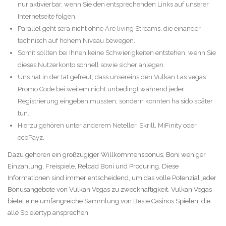
nur aktivierbar, wenn Sie den entsprechenden Links auf unserer
Internetseite folgen.
Parallel geht sera nicht ohne Are living Streams, die einander
technisch auf hohem Niveau bewegen.
Somit sollten bei Ihnen keine Schwierigkeiten entstehen, wenn Sie
dieses Nutzerkonto schnell sowie sicher anlegen.
Uns hat in der tat gefreut, dass unsereins den Vulkan Las vegas
Promo Code bei weitem nicht unbedingt während jeder
Registrierung eingeben mussten, sondern konnten ha sido später
tun.
Hierzu gehören unter anderem Neteller, Skrill, MiFinity oder
ecoPayz.
Dazu gehören ein großzügiger Willkommensbonus, Boni weniger
Einzahlung, Freispiele, Reload Boni und Procuring. Diese
Informationen sind immer entscheidend, um das volle Potenzial jeder
Bonusangebote von Vulkan Vegas zu zweckhaftigkeit. Vulkan Vegas
bietet eine umfangreiche Sammlung von Beste Casinos Spielen, die
alle Spielertyp ansprechen.