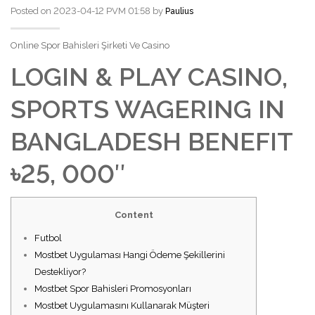
Posted on 2023-04-12 PVM 01:58 by
Paulius
Online Spor Bahisleri Şirketi Ve Casino
LOGIN & PLAY CASINO,
SPORTS WAGERING IN
BANGLADESH BENEFIT
৳25, 000″
Content
Futbol
Mostbet Uygulaması Hangi Ödeme Şekillerini
Destekliyor?
Mostbet Spor Bahisleri Promosyonları
Mostbet Uygulamasını Kullanarak Müşteri