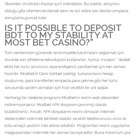
Store’dan (Android cihazlar için) indirilebilir. Bu özellik, aksiyonu
olduğu gibi izlemenize olanak tanır ve sizi sobre son skorlar empieza
sonuçlarla güncel tutar.
IS IT POSSIBLE TO DEPOSIT
BDT TO MY STABILITY AT
MOST BET CASINO?”
Tüm verilerinizin güvende ve emniyette tutulmasını sağlamak için
durante son şifreleme teknolojisini kullanırlar. Ayrıca, müşteri” “destek
ekibi her türlü sorunuzu veya endişenizi yanıtlamak için her zaman
hazırdır. Mostbet’in Canlı Sohbet özelliği, kullanıcıların hesap
oluşturma, para transferleri empieza para çekme gibi her türlü
sorusunda yardım almaları için hızlı ve etkili bir yol sağlar.
Herhangi bir nedenle programı Mostbet’in resmi web sitesinden
indiremiyorsanız, Mostbet APK dosyasını çevrimiçi olarak
bulabilirsiniz. Ancak, APK dosyalarını resmi olmayan internet
sitelerinden indirmek tehlikeli olabilir ve akıllı telefonunuzu virüs ve
kötü amaçlı yazılım riski altına sokabilir. Programları resmi uygulama
mağazasından indirmek her zaman tavsiye edilir. Buna minimum pra