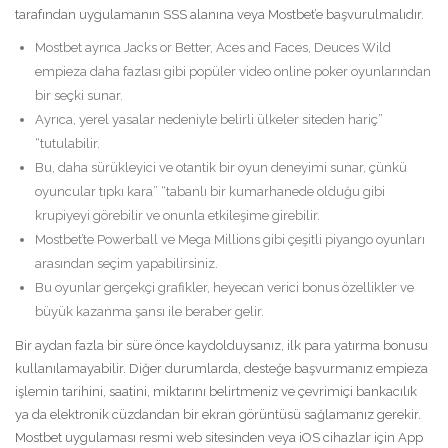
tarafından uygulamanın SSS alanına veya Mostbet’e başvurulmalıdır.
Mostbet ayrıca Jacks or Better, Aces and Faces, Deuces Wild
empieza daha fazlası gibi popüler video online poker oyunlarından
bir seçki sunar.
Ayrıca, yerel yasalar nedeniyle belirli ülkeler siteden hariç”
“tutulabilir.
Bu, daha sürükleyici ve otantik bir oyun deneyimi sunar, çünkü
oyuncular tıpkı kara” “tabanlı bir kumarhanede olduğu gibi
krupiyeyi görebilir ve onunla etkileşime girebilir.
Mostbet’te Powerball ve Mega Millions gibi çeşitli piyango oyunları
arasından seçim yapabilirsiniz.
Bu oyunlar gerçekçi grafikler, heyecan verici bonus özellikler ve
büyük kazanma şansı ile beraber gelir.
Bir aydan fazla bir süre önce kaydolduysanız, ilk para yatırma bonusu
kullanılamayabilir. Diğer durumlarda, desteğe başvurmanız empieza
işlemin tarihini, saatini, miktarını belirtmeniz ve çevrimiçi bankacılık
ya da elektronik cüzdandan bir ekran görüntüsü sağlamanız gerekir.
Mostbet uygulaması resmi web sitesinden veya iOS cihazlar için App