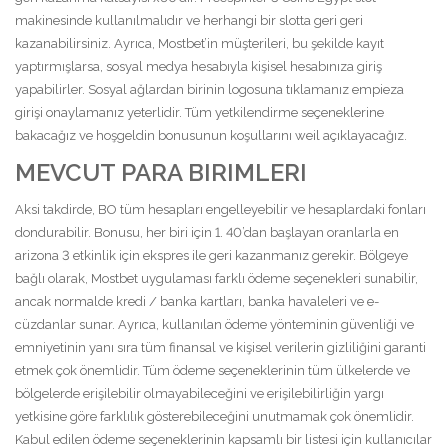
makinesinde kullanılmalıdır ve herhangi bir slotta geri geri
kazanabilirsiniz. Ayrıca, Mostbet’in müşterileri, bu şekilde kayıt
yaptırmışlarsa, sosyal medya hesabıyla kişisel hesabınıza giriş
yapabilirler. Sosyal ağlardan birinin logosuna tıklamanız empieza
girişi onaylamanız yeterlidir. Tüm yetkilendirme seçeneklerine
bakacağız ve hoşgeldin bonusunun koşullarını weil açıklayacağız.
MEVCUT PARA BIRIMLERI
Aksi takdirde, BO tüm hesapları engelleyebilir ve hesaplardaki fonları
dondurabilir. Bonusu, her biri için 1. 40’dan başlayan oranlarla en
arizona 3 etkinlik için ekspres ile geri kazanmanız gerekir. Bölgeye
bağlı olarak, Mostbet uygulaması farklı ödeme seçenekleri sunabilir,
ancak normalde kredi / banka kartları, banka havaleleri ve e-
cüzdanlar sunar. Ayrıca, kullanılan ödeme yönteminin güvenliği ve
emniyetinin yanı sıra tüm finansal ve kişisel verilerin gizliliğini garanti
etmek çok önemlidir. Tüm ödeme seçeneklerinin tüm ülkelerde ve
bölgelerde erişilebilir olmayabileceğini ve erişilebilirliğin yargı
yetkisine göre farklılık gösterebileceğini unutmamak çok önemlidir.
Kabul edilen ödeme seçeneklerinin kapsamlı bir listesi için kullanıcılar