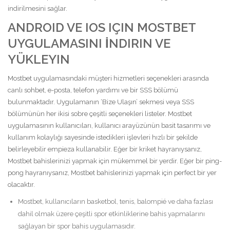
indirilmesini sağlar.
ANDROID VE IOS IÇIN MOSTBET
UYGULAMASINI İNDIRIN VE
YÜKLEYIN
Mostbet uygulamasındaki müşteri hizmetleri seçenekleri arasında
canlı sohbet, e-posta, telefon yardımı ve bir SSS bölümü
bulunmaktadır. Uygulamanın ‘Bize Ulaşın’ sekmesi veya SSS
bölümünün her ikisi sobre çeşitli seçenekleri listeler. Mostbet
uygulamasının kullanıcıları, kullanıcı arayüzünün basit tasarımı ve
kullanım kolaylığı sayesinde istedikleri işlevleri hızlı bir şekilde
belirleyebilir empieza kullanabilir. Eğer bir kriket hayranıysanız,
Mostbet bahislerinizi yapmak için mükemmel bir yerdir. Eğer bir ping-
pong hayranıysanız, Mostbet bahislerinizi yapmak için perfect bir yer
olacaktır.
Mostbet, kullanıcıların basketbol, tenis, balompié ve daha fazlası
dahil olmak üzere çeşitli spor etkinliklerine bahis yapmalarını
sağlayan bir spor bahis uygulamasıdır.