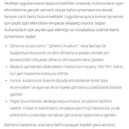
Mostbet uygulamasının başlıca özellikleri arasında, kullanıcıların spor
etkinliklerine gerçek zamanlı olarak bahis oynamalarına olanak
tanıyan canlı bahis bulunmaktadır. Uygulama ayrıca kumar oynamak
için çeşitli spor etkinlikleri empieza rekabetçi oranlar sağlar.
Kullanıcıların çok sayıda spor etkinliği ve müsabakası üzerine bahis
oynamasını sağlar.
Şifrenizi unutursanız, “Şifremi Unuttum” veya benzer bir
bağlantıya tıklayarak ve şifre sıfırlama e-postası almak için
prosedürleri izleyerek şifrenizi sıfırlayabilmeniz gerekir.
Bedava spinlerden elde edilen maksimum kazanç 750 TRY, bahis
için geri kazanma katsayısı x60’dır.
Ayrıca, kazancınızı önemli ölçüde artırabilecek dolar topu
ikramiyeleri ve aşamalı ikramiyeler gibi bonus özelliklerle birlikte
gelirler.
Diğer durumlarda, desteğe başvurmanız ve işlemin tarihini,
saatini, miktarını belirtmeniz empieza çevrimiçi bankacılık ya da
elektronik cüzdandan bir ekran görüntüsü sağlamanız gerekir.
Bahsiniz kazanırsa, size karşı bahis oynayan kişiden para alırsınız.