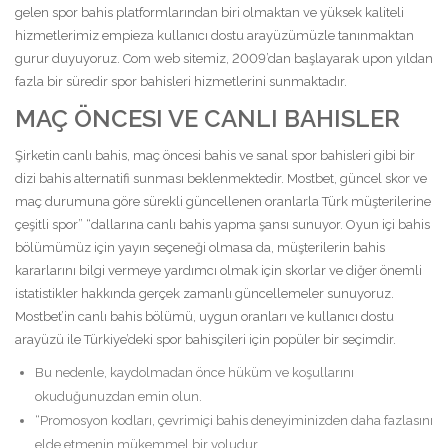
gelen spor bahis platformlarından biri olmaktan ve yüksek kaliteli
hizmetlerimiz empieza kullanıcı dostu arayüzümüzle tanınmaktan
gurur duyuyoruz. Com web sitemiz, 2009’dan başlayarak upon yıldan
fazla bir süredir spor bahisleri hizmetlerini sunmaktadır.
MAÇ ÖNCESI VE CANLI BAHISLER
Şirketin canlı bahis, maç öncesi bahis ve sanal spor bahisleri gibi bir
dizi bahis alternatifi sunması beklenmektedir. Mostbet, güncel skor ve
maç durumuna göre sürekli güncellenen oranlarla Türk müşterilerine
çeşitli spor” “dallarına canlı bahis yapma şansı sunuyor. Oyun içi bahis
bölümümüz için yayın seçeneği olmasa da, müşterilerin bahis
kararlarını bilgi vermeye yardımcı olmak için skorlar ve diğer önemli
istatistikler hakkında gerçek zamanlı güncellemeler sunuyoruz.
Mostbet’in canlı bahis bölümü, uygun oranları ve kullanıcı dostu
arayüzü ile Türkiye’deki spor bahisçileri için popüler bir seçimdir.
Bu nedenle, kaydolmadan önce hüküm ve koşullarını
okuduğunuzdan emin olun.
“Promosyon kodları, çevrimiçi bahis deneyiminizden daha fazlasını
elde etmenin mükemmel bir yoludur.