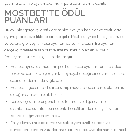
yatırma tutarı ve aylık maksimum para çekme limiti dahildir.
MOSTBET’TE ÖDÜL
PUANLARI
Bu oyunlar gerçekçi grafiklere sahiptir ve yan bahisler ve çoklu este
oyunu gibi ek özelliklerle birlikte gelir. Mostbet ayrıca blackjack, rulet
ve bakara gibi çeşitli masa oyunları da sunmaktadır. Bu oyunlar
gerçekçi grafiklere sahiptir ve size mümkün olan en iyi oyun”
“deneyimini sunmak için tasarlanmıştır.
Mostbet ayrıca oyuncuların position, masa oyunları, online video
poker ve canlı krupiye oyunları oynayabileceği bir çevrimiçi online
casino platformu da sağlayabilir.
Mostbet’in geçerli bir lisansa sahip meşru bir spor bahis platformu
olduğundan emin olabilirsiniz.
Ücretsiz çevirmeler genellikle slotlarda ve diğer casino
oyunlarında sunulur, bu nedenle benefit ararken en iyi fırsatları
kontrol ettiğinizden emin olun.
En iyi deneyimi elde etmek ve sobre yeni özelliklerden ve
güncellemelerden yararlanmak için Mostbet uygulamanızı güncel