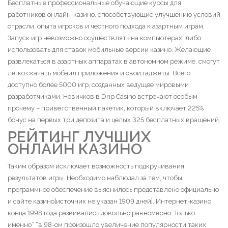
Бесплатные профессиональные обучающие курсы для
работников онлайн-казино, способствующие улучшению условий
отрасли, опыта игроков и честного подхода к азартным играм.
Запуск игр невозможно осуществлять на компьютерах, либо
использовать для ставок мобильные версии казино. Желающие
развлекаться в азартных аппаратах в автономном режиме, смогут
легко скачать мобайл приложения и свои гаджеты. Всего
доступно более 5000 игр, созданных ведущее мировыми
разработчиками. Новичков в Drip Casino встречают особым
прочему – приветственный пакетик, который включает 225%
бонус на первых три депозита и целых 325 бесплатных вращений.
PEЙТИНГ ЛУЧШИX
OНЛAЙН КAЗИНO
Таким образом исключает возможность подкручивания
результатов игры. Необходимо наблюдал за тем, чтобы
программное обеспечение выяснилось представлено официально
и сайте казино[источник не указан 1909 дней]. Интернет-казино
конца 1998 года развивались довольно равномерно. Только
именно” “в 98-ом произошло увеличение популярности таких