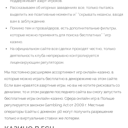
поддерживает азарт игроков.
Рассказываем об игорных заведениях все, только пытаясь
выделить же позитивные моменты и” “скрывать нюансы, вводя
вам в заблуждение.
Помимо тем и провайдеров, есть дополнительные фильтры,
которые можно применять для поиска бесплатных” “игр
казино.
На официальном сайте все сделки проходят честно, только
деятельность клуба непрерывно контролируется
лицензирующим регулятором.
Мы постоянно расширяем ассортимент игр онлайн-казино, в
которые можно играть бесплатно в деморежиме на этом сайте.
Если вам нравятся азартные игры, но вы не хотите рисковать со
деньгами, то и этом разделе последнего сайта вы смогу запустить
бесплатные игры онлайн-казино. Сфера онлайн игр в Польше
регулируется законом Gambling Act от 2009 г. Местные
операторы (сайты с доменом. pl) могут получить разрешение
только и виртуальные ставки же лотереи.