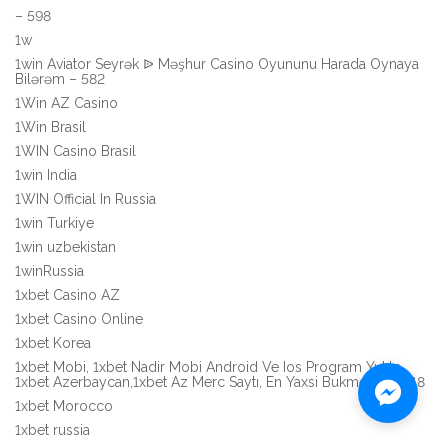
– 598
1w
1win Aviator Seyrək ᐉ Məşhur Casino Oyununu Harada Oynaya
Bilərəm – 582
1Win AZ Casino
1Win Brasil
1WIN Casino Brasil
1win India
1WIN Official In Russia
1win Turkiye
1win uzbekistan
1winRussia
1xbet Casino AZ
1xbet Casino Online
1xbet Korea
1xbet Mobi, 1xbet Nadir Mobi Android Ve Ios Program Yukle
1xbet Azerbaycan,1xbet Az Merc Saytı, En Yaxsi Bukmeker – 618
1xbet Morocco
1xbet russia