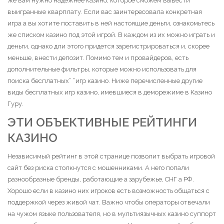
же вам нужно надежнее казино, которое сможем вывести
выигранные кварплату. Если вас заинтересовала конкретная
игра а вы хотите поставить в ней настоящие деньги, ознакомьтесь
же списком казино под этой игрой. В каждом из их можно играть и
деньги, однако дли этого придется зарегистрироваться и, скорее
меньше, внести депозит. Помимо тем и провайдеров, есть
дополнительные фильтры, которые можно использовать для
поиска бесплатных” “игр казино. Ниже перечисленные другие
виды бесплатных игр казино, имевшиеся в деморежиме в Казино
Гуру.
ЭТИ ОБЪЕКТИВНЫЕ РЕЙТИНГИ
КАЗИНО
Независимый рейтинг в этой странице позволит выбрать игровой
сайт без риска столкнутся с мошенниками. А него попали
разнообразные бренды, работающие а зарубежье, СНГ а РФ.
Хорошо если в казино них игроков есть возможность общаться с
поддержкой через живой чат. Важно чтобы операторы отвечали
на чужом языке пользователя, но в мультиязычных казино суппорт