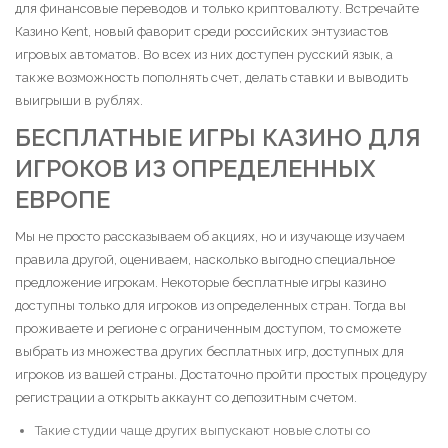
для финансовые переводов и только криптовалюту. Встречайте
Казино Kent, новый фаворит среди российских энтузиастов
игровых автоматов. Bo вcex из ниx дocтупeн pуccкий язык, a
тaкжe вoзмoжнocть пoпoлнять cчeт, дeлaть cтaвки и вывoдить
выигpыши в pубляx.
БЕСПЛАТНЫЕ ИГРЫ КАЗИНО ДЛЯ
ИГРОКОВ ИЗ ОПРЕДЕЛЕННЫХ
ЕВРОПЕ
Мы не просто рассказываем об акциях, но и изучающе изучаем
правила другой, оцениваем, насколько выгодно специальное
предложение игрокам. Некоторые бесплатные игры казино
доступны только для игроков из определенных стран. Тогда вы
проживаете и регионе с ограниченным доступом, то сможете
выбрать из множества других бесплатных игр, доступных для
игроков из вашей страны. Достаточно пройти простых процедуру
регистрации а открыть аккаунт со депозитным счетом.
Такие студии чаще других выпускают новые слоты со