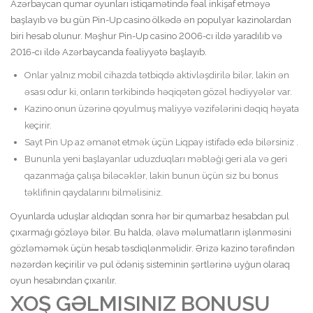
Azərbaycan qumar oyunları istiqamətində fəal inkişaf etməyə
başlayıb və bu gün Pin-Up casino ölkədə ən populyar kazinolardan
biri hesab olunur. Məşhur Pin-Up casino 2006-cı ildə yaradılıb və
2016-cı ildə Azərbaycanda fəaliyyətə başlayıb.
Onlar yalnız mobil cihazda tətbiqdə aktivləşdirilə bilər, lakin ən
əsası odur ki, onların tərkibində həqiqətən gözəl hədiyyələr var.
Kazino onun üzərinə qoyulmuş maliyyə vəzifələrini dəqiq həyata
keçirir.
Sayt Pin Up az əmanət etmək üçün Liqpay istifadə edə bilərsiniz .
Bununla yeni başlayanlar uduzduqları məbləği geri ala və geri
qazanmağa çalışa biləcəklər, lakin bunun üçün siz bu bonus
təklifinin qaydalarını bilməlisiniz.
Oyunlarda uduşlar aldıqdan sonra hər bir qumarbaz hesabdan pul
çıxarmağı gözləyə bilər. Bu halda, əlavə məlumatların işlənməsini
gözləməmək üçün hesab təsdiqlənməlidir. Ərizə kazino tərəfindən
nəzərdən keçirilir və pul ödəniş sisteminin şərtlərinə uyğun olaraq
oyun hesabından çıxarılır.
XOŞ GƏLMISINIZ BONUSU