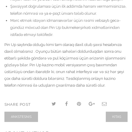
Şəxsiyyət doğrulaması üçün ilk addımda hansını verməmisinizsə,
telefon nömrəsi və ya e-poçt ünvanı tələb olunur.
Mərc etmək istəyən idmansevərlər üçün rəsmi vebsaytı gecə-
gündüz mövcud olan Pin Up bukmekerşirkəti xidmətlərindən
istifadə etməyi təklifedir.
Pin Up saytında olduğu kimi tam olaraq daxil olub şəxsi hesabınıza
daxil olmalısınız . Oyunçu bütün sahələri doldurduqdan sonra onu
etibarlı şəkildə göndərə və pul köçürməsi üçün ərizənin işlənməsini
gözləyə bilər. Pin Up kazino mobil versiyasının çıxış baxımından
üstünlüyü ondan ibarətdir ki, onun rahat interfeysi var və siz hər şeyi
çox daha sürətli doldura bilərsiniz. Təsdiqlənmiş onlayn kazino
telefon nömrəsi ilə uduşların çıxarılması daha sürətli olur.
SHARE POST
ANKSTESNIS
KITAS