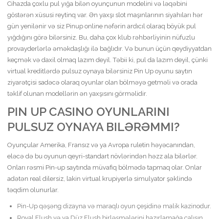
Cihazda çoxlu pul yığa bilən oyunçunun modelini və ləqəbini
göstərən xüsusi reytinq var. Ən yaxşı slot maşınlarının siyahıları hər
gün yenilənir və siz Pinup online nəfərin ardıcıl olaraq böyük pul
yığdığını görə bilərsiniz. Bu, daha çox klub rəhbərliyinin nüfuzlu
provayderlərlə əməkdaşlığı ilə bağlıdır. Və bunun üçün qeydiyyatdan
keçmək və daxil olmaq lazım deyil. Təbii ki, pul da lazım deyil, çünki
virtual kreditlərdə pulsuz oynaya bilərsiniz Pin Up oyunu saytın
ziyarətçisi sadəcə olaraq oyunlar olan bölməyə getməli və orada
təklif olunan modellərin ən yaxşısını görməlidir.
PIN UP CASINO OYUNLARINI
PULSUZ OYNAYA BILƏRƏMMI?
Oyunçular Amerika, Fransız və ya Avropa ruletin həyəcanından,
eləcə də bu oyunun qeyri-standart növlərindən həzz ala bilərlər.
Onları rəsmi Pin-up saytında müvafiq bölmədə tapmaq olar. Onlar
adətən real dilersiz, lakin virtual krupiyerlə simulyator şəklində
təqdim olunurlar.
Pin-Up qəşəng dizayna və maraqlı oyun çeşidinə malik kazinodur.
Royal Flush və ya Düz Flush birləşmələrini hazırlamağa çalışın.