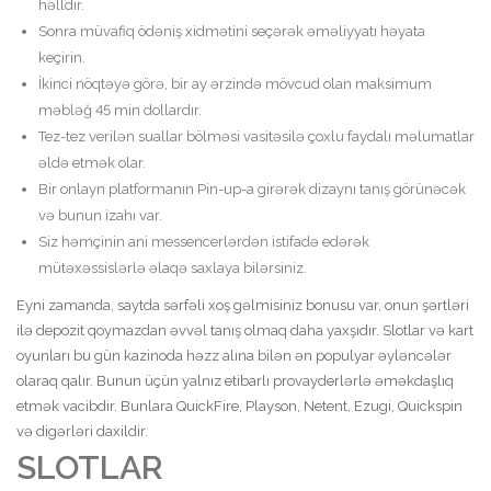
həlldir.
Sonra müvafiq ödəniş xidmətini seçərək əməliyyatı həyata
keçirin.
İkinci nöqtəyə görə, bir ay ərzində mövcud olan maksimum
məbləğ 45 min dollardır.
Tez-tez verilən suallar bölməsi vasitəsilə çoxlu faydalı məlumatlar
əldə etmək olar.
Bir onlayn platformanın Pin-up-a girərək dizaynı tanış görünəcək
və bunun izahı var.
Siz həmçinin ani messencerlərdən istifadə edərək
mütəxəssislərlə əlaqə saxlaya bilərsiniz.
Eyni zamanda, saytda sərfəli xoş gəlmisiniz bonusu var, onun şərtləri
ilə depozit qoymazdan əvvəl tanış olmaq daha yaxşıdır. Slotlar və kart
oyunları bu gün kazinoda həzz alına bilən ən populyar əyləncələr
olaraq qalır. Bunun üçün yalnız etibarlı provayderlərlə əməkdaşlıq
etmək vacibdir. Bunlara QuickFire, Playson, Netent, Ezugi, Quickspin
və digərləri daxildir.
SLOTLAR