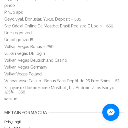
pinco
PinUp apk
Qeydiyyat, Bonuslar, Yukle, Depozit – 535
Site Oficial Online Da Mostbet Brasil Registro E Login – 659
Uncategorized
Uncotigorized5
Vulkan Vegas Bonus – 259
vulkan vegas DE login
Vulkan Vegas Deutschland Casino
Vulkan Vegas Germany
VulkanVegas Poland
Winparadise Casino : Bonus Sans Dépôt de 25 Free Spins – 63
Загрузите Приложение Mostbet Для Android И Ios Бонус
125% – 358
казино
METAINFORMACIJA
Prisijungti