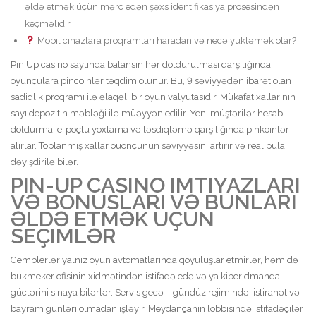
əldə etmək üçün mərc edən şəxs identifikasiya prosesindən
keçməlidir.
Mobil cihazlara proqramları haradan və necə yükləmək olar?
Pin Up casino saytında balansın hər doldurulması qarşılığında
oyunçulara pincoinlər təqdim olunur. Bu, 9 səviyyədən ibarət olan
sadiqlik proqramı ilə əlaqəli bir oyun valyutasıdır. Mükafat xallarının
sayı depozitin məbləği ilə müəyyən edilir. Yeni müştərilər hesabı
doldurma, e-poçtu yoxlama və təsdiqləmə qarşılığında pinkoinlər
alırlar. Toplanmış xallar ouonçunun səviyyəsini artırır və real pula
dəyişdirilə bilər.
PIN-UP CASINO IMTIYAZLARI
VƏ BONUSLARI VƏ BUNLARI
ƏLDƏ ETMƏK ÜÇÜN
SEÇIMLƏR
Gemblerlər yalnız oyun avtomatlarında qoyuluşlar etmirlər, həm də
bukmeker ofisinin xidmətindən istifadə edə və ya kiberidmanda
güclərini sınaya bilərlər. Servis gecə – gündüz rejimində, istirahət və
bayram günləri olmadan işləyir. Meydançanın lobbisində istifadəçilər