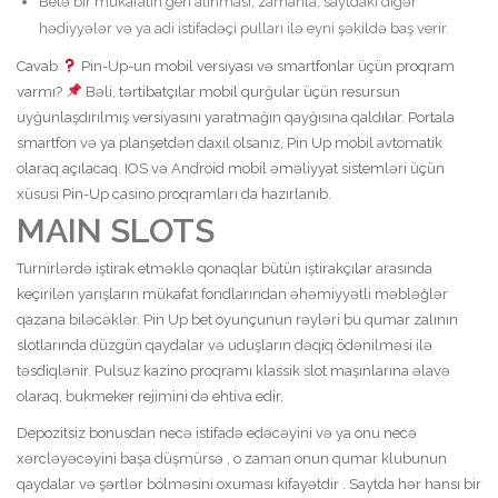
Belə bir mükafatın geri alınması, zamanla, saytdakı digər
hədiyyələr və ya adi istifadəçi pulları ilə eyni şəkildə baş verir.
Cavab
Pin-Up-un mobil versiyası və smartfonlar üçün proqram
varmı?
Bəli, tərtibatçılar mobil qurğular üçün resursun
uyğunlaşdırılmış versiyasını yaratmağın qayğısına qaldılar. Portala
smartfon və ya planşetdən daxil olsanız, Pin Up mobil avtomatik
olaraq açılacaq. IOS və Android mobil əməliyyat sistemləri üçün
xüsusi Pin-Up casino proqramları da hazırlanıb.
MAIN SLOTS
Turnirlərdə iştirak etməklə qonaqlar bütün iştirakçılar arasında
keçirilən yarışların mükafat fondlarından əhəmiyyətli məbləğlər
qazana biləcəklər. Pin Up bet oyunçunun rəyləri bu qumar zalının
slotlarında düzgün qaydalar və uduşların dəqiq ödənilməsi ilə
təsdiqlənir. Pulsuz kazino proqramı klassik slot maşınlarına əlavə
olaraq, bukmeker rejimini də ehtiva edir.
Depozitsiz bonusdan necə istifadə edəcəyini və ya onu necə
xərcləyəcəyini başa düşmürsə , o zaman onun qumar klubunun
qaydalar və şərtlər bölməsini oxuması kifayətdir . Saytda hər hansı bir