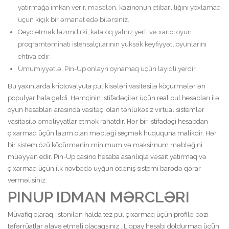
yatırmağa imkan verir, məsələn, kazinonun etibarlılığını yoxlamaq
üçün kiçik bir əmanət edə bilərsiniz.
Qeyd etmək lazımdırki, kataloq yalnız yerli və xarici oyun
proqramtəminatı istehsalçılarının yüksək keyfiyyətlioyunlarını
ehtiva edir.
Ümumiyyətlə, Pin-Up onlayn oynamaq üçün layiqli yerdir.
Bu yaxınlarda kriptovalyuta pul kisələri vasitəsilə köçürmələr ən
populyar hala gəldi. Həmçinin istifadəçilər üçün real pul hesabları ilə
oyun hesabları arasında vasitəçi olan təhlükəsiz virtual sistemlər
vasitəsilə əməliyyatlar etmək rahatdır. Hər bir istifadəçi hesabdan
çıxarmaq üçün lazım olan məbləği seçmək hüququna malikdir. Hər
bir sistem özü köçürmənin minimum və maksimum məbləğini
müəyyən edir. Pin-Up casino hesaba asanlıqla vəsait yatırmaq və
çıxarmaq üçün ilk növbədə uyğun ödəniş sistemi barədə qərar
verməlisiniz.
PINUP IDMAN MƏRCLƏRI
Müvafiq olaraq, istənilən halda tez pul çıxarmaq üçün profilə bəzi
təfərrüatlar əlavə etməli olacaqsınız . Liqpay hesabı doldurmaq üçün