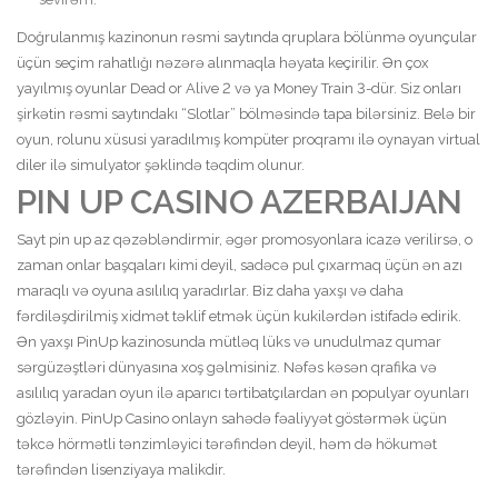
Doğrulanmış kazinonun rəsmi saytında qruplara bölünmə oyunçular
üçün seçim rahatlığı nəzərə alınmaqla həyata keçirilir. Ən çox
yayılmış oyunlar Dead or Alive 2 və ya Money Train 3-dür. Siz onları
şirkətin rəsmi saytındakı “Slotlar” bölməsində tapa bilərsiniz. Belə bir
oyun, rolunu xüsusi yaradılmış kompüter proqramı ilə oynayan virtual
diler ilə simulyator şəklində təqdim olunur.
PIN UP CASINO AZERBAIJAN
Sayt pin up az qəzəbləndirmir, əgər promosyonlara icazə verilirsə, o
zaman onlar başqaları kimi deyil, sadəcə pul çıxarmaq üçün ən azı
maraqlı və oyuna asılılıq yaradırlar. Biz daha yaxşı və daha
fərdiləşdirilmiş xidmət təklif etmək üçün kukilərdən istifadə edirik.
Ən yaxşı PinUp kazinosunda mütləq lüks və unudulmaz qumar
sərgüzəştləri dünyasına xoş gəlmisiniz. Nəfəs kəsən qrafika və
asılılıq yaradan oyun ilə aparıcı tərtibatçılardan ən populyar oyunları
gözləyin. PinUp Casino onlayn sahədə fəaliyyət göstərmək üçün
təkcə hörmətli tənzimləyici tərəfindən deyil, həm də hökumət
tərəfindən lisenziyaya malikdir.