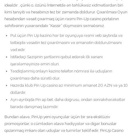
idealdır , çünki o, özünü İnternetdə ən təhlükəsiz xidmətlərdən biri
kimi tanıyıb və hesabınızı tez bir zamanda doldurur. Çıxarılması Oyun
hesabından vəsait çıxarmaq üçün rəsmi Pin-Up casino portalının
səhifəsinin yuxarısındakı “Kassir” düyməsini sıxmalısınız.
Pul üçün Pin Up kazino hər bir oyunçuya rəsmi veb saytında və
tətbiqdə vəsaitin tez çıxarılmasını və əmanətin doldurulmasını
vəd edir.
İstifadəçi Sazişinin şərtlərini qəbul edərək ilk xananı
işarələməyinizə əmin olun.
Təsdiqlənmiş onlayn kazino telefon nömrəsi ilə uduşların
çıxarılması daha sürətli olur.
Hazırda klub Pin Up casino az minimum əmanət 20 AZN və ya 10
dollardır.
Ayrı-ayrılıqda Pin ap bet, daha doğrusu, ondan sonrakıhərəkətlər
barədə danışmaq lazımdır.
Bundan əlavə, PinUp yeni oyunçular üçün bir sıra eksklüziv
promosyonlar, o cümlədən əlavə hədiyyələr və digər bonuslar
qazanmaq imkanı olan uduşlar və turnirlər təklif edir. PinUp Casino