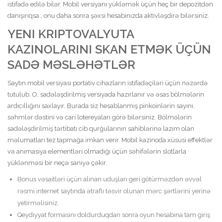
istifadə edilə bilər. Mobil versiyanı yükləmək üçün heç bir depozitdən
danışırıqsa , onu daha sonra şəxsi hesabınızda aktivləşdirə bilərsiniz.
YENI KRIPTOVALYUTA
KAZINOLARINI SKAN ETMƏK ÜÇÜN
SADƏ MƏSLƏHƏTLƏR
Saytın mobil versiyası portativ cihazların istifadəçiləri üçün nəzərdə
tutulub. O, sadələşdirilmiş versiyada hazırlanır və əsas bölmələrin
ardıcıllığını saxlayır. Burada siz hesablanmış pinkoinlərin sayını,
səhmlər dəstini və cari lotereyaları görə bilərsiniz. Bölmələrin
sadələşdirilmiş tərtibatı cib qurğularının sahiblərinə lazım olan
məlumatları tez tapmağa imkan verir. Mobil kazinoda xüsusi effektlər
və animasiya elementləri olmadığı üçün səhifələrin slotlarla
yüklənməsi bir neçə saniyə çəkir.
Bonus vəsaitləri üçün alınan uduşları geri götürməzdən əvvəl
rəsmi internet saytında ətraflı təsvir olunan mərc şərtlərini yerinə
yetirməlisiniz.
Qeydiyyat formasını doldurduqdan sonra oyun hesabına tam giriş